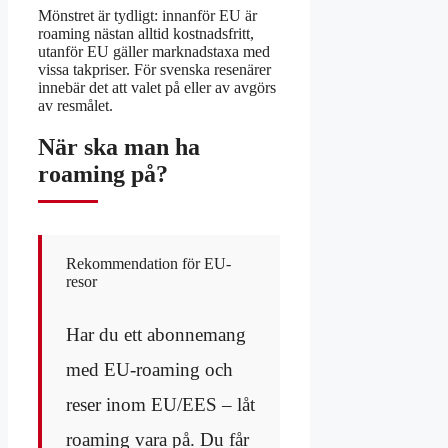
Mönstret är tydligt: innanför EU är
roaming nästan alltid kostnadsfritt,
utanför EU gäller marknadstaxa med
vissa takpriser. För svenska resenärer
innebär det att valet på eller av avgörs
av resmålet.
När ska man ha
roaming på?
Rekommendation för EU-
resor
Har du ett abonnemang
med EU-roaming och
reser inom EU/EES – låt
roaming vara på. Du får