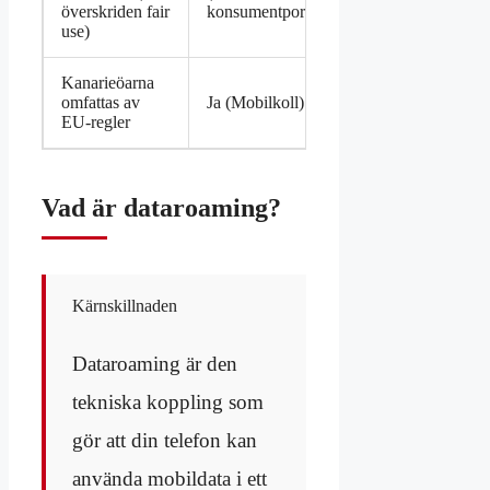
överskriden fair
konsumentportal)
use)
Kanarieöarna
omfattas av
Ja (Mobilkoll)
EU-regler
Vad är dataroaming?
Kärnskillnaden
Dataroaming är den
tekniska koppling som
gör att din telefon kan
använda mobildata i ett