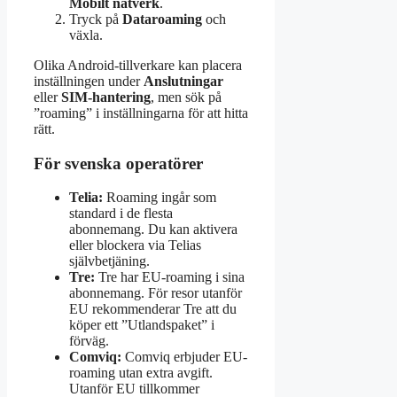
Mobilt nätverk
.
Tryck på
Dataroaming
och
växla.
Olika Android-tillverkare kan placera
inställningen under
Anslutningar
eller
SIM-hantering
, men sök på
”roaming” i inställningarna för att hitta
rätt.
För svenska operatörer
Telia:
Roaming ingår som
standard i de flesta
abonnemang. Du kan aktivera
eller blockera via Telias
självbetjäning.
Tre:
Tre har EU-roaming i sina
abonnemang. För resor utanför
EU rekommenderar Tre att du
köper ett ”Utlandspaket” i
förväg.
Comviq:
Comviq erbjuder EU-
roaming utan extra avgift.
Utanför EU tillkommer