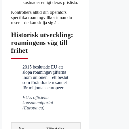
kostnader enligt deras prislista.
Kontrollera alltid din operatörs
specifika roamingvillkor innan du
reser – de kan skilja sig åt.
Historisk utveckling:
roamingens väg till
frihet
2015 beslutade EU att
slopa roamingavgifterna
inom unionen – ett beslut
som förändrade resandet
för miljontals européer.
EU:s officiella
konsumentportal
(Europa.eu)