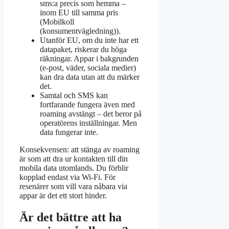
sms:a precis som hemma –
inom EU till samma pris
(Mobilkoll
(konsumentvägledning)).
Utanför EU, om du inte har ett
datapaket, riskerar du höga
räkningar. Appar i bakgrunden
(e-post, väder, sociala medier)
kan dra data utan att du märker
det.
Samtal och SMS kan
fortfarande fungera även med
roaming avstängt – det beror på
operatörens inställningar. Men
data fungerar inte.
Konsekvensen: att stänga av roaming
är som att dra ur kontakten till din
mobila data utomlands. Du förblir
kopplad endast via Wi-Fi. För
resenärer som vill vara nåbara via
appar är det ett stort hinder.
Är det bättre att ha