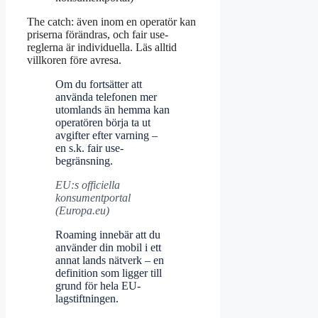
The catch: även inom en operatör kan
priserna förändras, och fair use-
reglerna är individuella. Läs alltid
villkoren före avresa.
Om du fortsätter att
använda telefonen mer
utomlands än hemma kan
operatören börja ta ut
avgifter efter varning –
en s.k. fair use-
begränsning.
EU:s officiella
konsumentportal
(Europa.eu)
Roaming innebär att du
använder din mobil i ett
annat lands nätverk – en
definition som ligger till
grund för hela EU-
lagstiftningen.