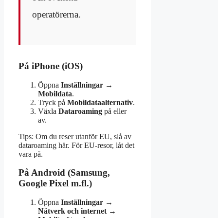
operatörerna.
På iPhone (iOS)
Öppna
Inställningar
→
Mobildata
.
Tryck på
Mobildataalternativ
.
Växla
Dataroaming
på eller
av.
Tips: Om du reser utanför EU, slå av
dataroaming här. För EU-resor, låt det
vara på.
På Android (Samsung,
Google Pixel m.fl.)
Öppna
Inställningar
→
Nätverk och internet
→