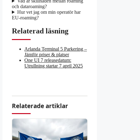
Vad är skillnaden mellan roaming
och dataroaming?
Hur vet jag om min operatör har
EU-roaming?
Relaterad läsning
Arlanda Terminal 5 Parkering –
Jämför priser & platser
One UI 7 releasedatum:
Utrullning startar 7 april 2025
Relaterade artiklar