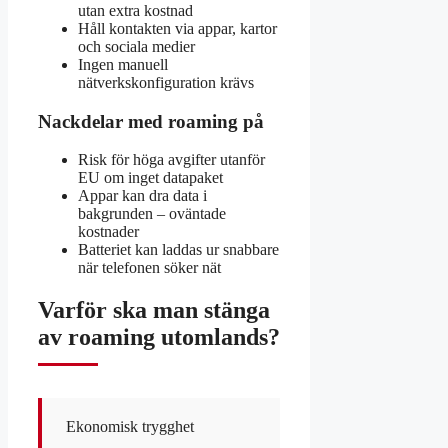
utan extra kostnad
Håll kontakten via appar, kartor
och sociala medier
Ingen manuell
nätverkskonfiguration krävs
Nackdelar med roaming på
Risk för höga avgifter utanför
EU om inget datapaket
Appar kan dra data i
bakgrunden – oväntade
kostnader
Batteriet kan laddas ur snabbare
när telefonen söker nät
Varför ska man stänga
av roaming utomlands?
Ekonomisk trygghet