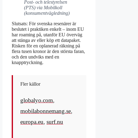
Post- och telestyrelsen
(PTS) via Mobilkoll
(konsumentvägledning)
Slutsats: För svenska resenärer är
beslutet i praktiken enkelt – inom EU
har roaming på, utanför EU överväg
att stänga av eller köp ett datapaket.
Risken för en oplanerad räkning på
flera tusen kronor är den största faran,
och den undviks med en
knapptryckning.
Fler källor
globalyo.com
,
mobilabonnemang.se
,
europa.eu
,
surf.nu