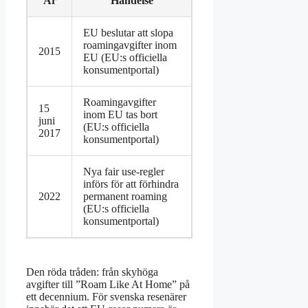
År
Händelse
EU beslutar att slopa
roamingavgifter inom
2015
EU (EU:s officiella
konsumentportal)
Roamingavgifter
15
inom EU tas bort
juni
(EU:s officiella
2017
konsumentportal)
Nya fair use-regler
införs för att förhindra
2022
permanent roaming
(EU:s officiella
konsumentportal)
Den röda tråden: från skyhöga
avgifter till ”Roam Like At Home” på
ett decennium. För svenska resenärer