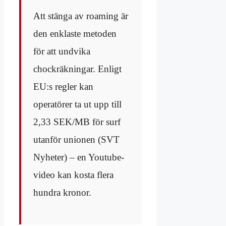
Att stänga av roaming är
den enklaste metoden
för att undvika
chockräkningar. Enligt
EU:s regler kan
operatörer ta ut upp till
2,33 SEK/MB för surf
utanför unionen (SVT
Nyheter) – en Youtube-
video kan kosta flera
hundra kronor.