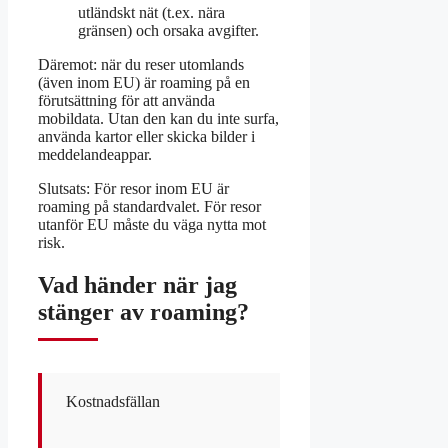
utländskt nät (t.ex. nära
gränsen) och orsaka avgifter.
Däremot: när du reser utomlands
(även inom EU) är roaming på en
förutsättning för att använda
mobildata. Utan den kan du inte surfa,
använda kartor eller skicka bilder i
meddelandeappar.
Slutsats: För resor inom EU är
roaming på standardvalet. För resor
utanför EU måste du väga nytta mot
risk.
Vad händer när jag
stänger av roaming?
Kostnadsfällan