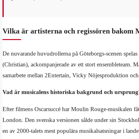
Vilka är artisterna och regissören bakom
De nuvarande huvudrollerna på Göteborgs-scenen spelas
(Christian), ackompanjerade av ett stort ensembleteam. M
samarbete mellan 2Entertain, Vicky Nöjesproduktion och 
Vad är musicalens historiska bakgrund och ursprung
Efter filmens Oscarsuccé har Moulin Rouge-musikalen fåt
London. Den svenska versionen sålde under sin Stockholms
en av 2000-talets mest populära musikalsatsningar i lande