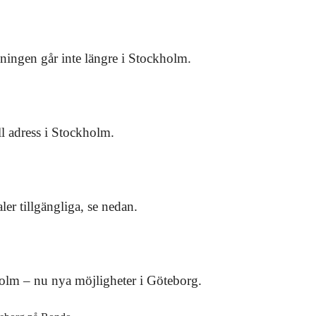
lningen går inte längre i Stockholm.
l adress i Stockholm.
ler tillgängliga, se nedan.
holm – nu nya möjligheter i Göteborg.