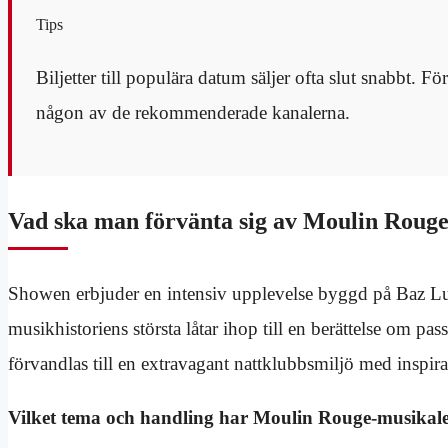
Tips
Biljetter till populära datum säljer ofta slut snabbt. Fö
någon av de rekommenderade kanalerna.
Vad ska man förvänta sig av Moulin Roug
Showen erbjuder en intensiv upplevelse byggd på Baz Lu
musikhistoriens största låtar ihop till en berättelse om p
förvandlas till en extravagant nattklubbsmiljö med inspir
Vilket tema och handling har Moulin Rouge-musikal