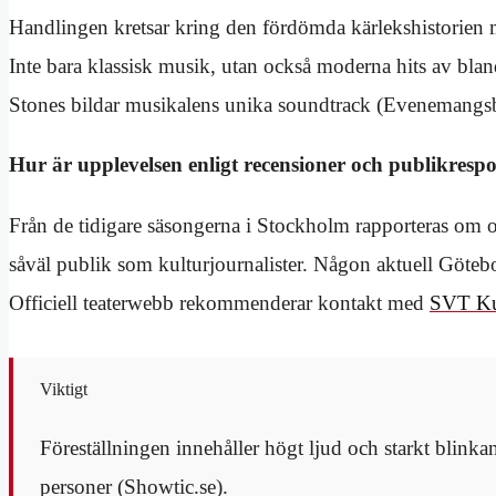
Handlingen kretsar kring den fördömda kärlekshistorien m
Inte bara klassisk musik, utan också moderna hits av bl
Stones bildar musikalens unika soundtrack (Evenemangsbil
Hur är upplevelsen enligt recensioner och publikresp
Från de tidigare säsongerna i Stockholm rapporteras om ov
såväl publik som kulturjournalister. Någon aktuell Göteborg
Officiell teaterwebb rekommenderar kontakt med
SVT Ku
Viktigt
Föreställningen innehåller högt ljud och starkt blinkan
personer (Showtic.se).