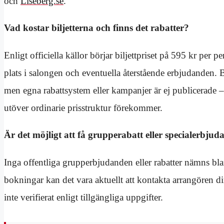
och
Liseberg.se
.
Vad kostar biljetterna och finns det rabatter?
Enligt officiella källor börjar biljettpriset på 595 kr per
plats i salongen och eventuella återstående erbjudanden. 
men egna rabattsystem eller kampanjer är ej publicerade –
utöver ordinarie prisstruktur förekommer.
Är det möjligt att få grupperabatt eller specialerbju
Inga offentliga grupperbjudanden eller rabatter nämns bla
bokningar kan det vara aktuellt att kontakta arrangören d
inte verifierat enligt tillgängliga uppgifter.