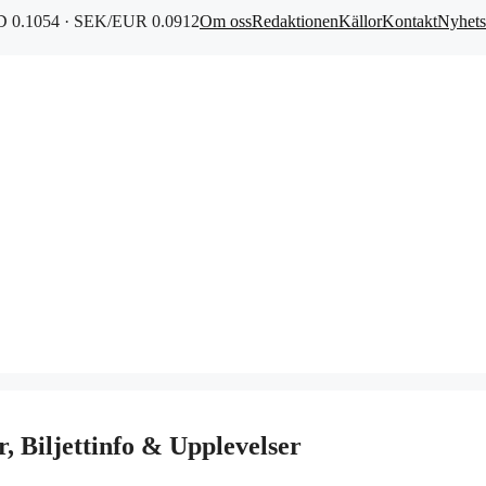
 0.1054 · SEK/EUR 0.0912
Om oss
Redaktionen
Källor
Kontakt
Nyhets
 Biljettinfo & Upplevelser