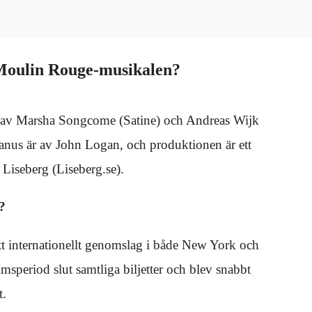
 Moulin Rouge-musikalen?
 av Marsha Songcome (Satine) och Andreas Wijk
anus är av John Logan, och produktionen är ett
Liseberg (Liseberg.se).
?
t internationellt genomslag i både New York och
period slut samtliga biljetter och blev snabbt
t.