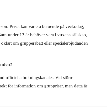
 person. Priset kan variera beroende på veckodag,
Barn under 13 år behöver vara i vuxens sällskap,
 oklart om grupperabatt eller specialerbjudanden
danden?
nd officiella bokningskanaler. Vid större
irekt för information om gruppriser, men detta är