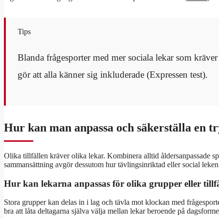
Tips
Blanda frågesporter med mer sociala lekar som kräver
gör att alla känner sig inkluderade (Expressen test).
Hur kan man anpassa och säkerställa en t
Olika tillfällen kräver olika lekar. Kombinera alltid åldersanpassade 
sammansättning avgör dessutom hur tävlingsinriktad eller social leken
Hur kan lekarna anpassas för olika grupper eller tillf
Stora grupper kan delas in i lag och tävla mot klockan med frågesporte
bra att låta deltagarna själva välja mellan lekar beroende på dagsfo