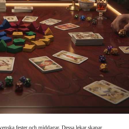
svenska fester och middagar. Dessa lekar skapar