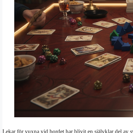
Lekar för vuxna vid bordet har blivit en självklar del av 