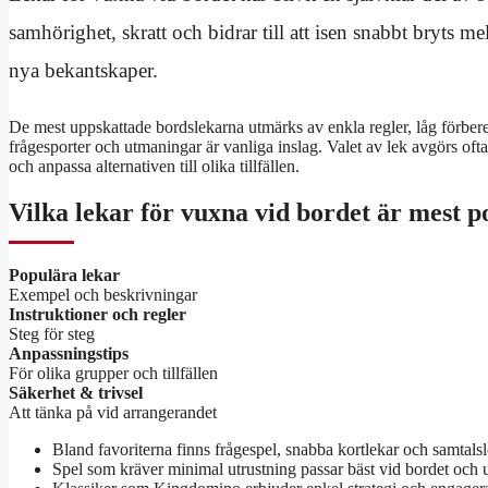
samhörighet, skratt och bidrar till att isen snabbt bryts me
nya bekantskaper.
De mest uppskattade bordslekarna utmärks av enkla regler, låg förbered
frågesporter och utmaningar är vanliga inslag. Valet av lek avgörs ofta
och anpassa alternativen till olika tillfällen.
Vilka lekar för vuxna vid bordet är mest 
Populära lekar
Exempel och beskrivningar
Instruktioner och regler
Steg för steg
Anpassningstips
För olika grupper och tillfällen
Säkerhet & trivsel
Att tänka på vid arrangerandet
Bland favoriterna finns frågespel, snabba kortlekar och samtal
Spel som kräver minimal utrustning passar bäst vid bordet och u