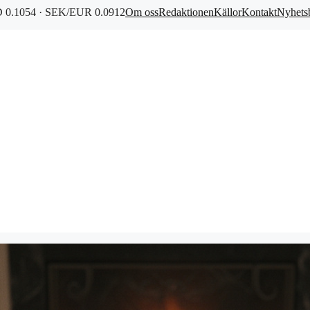
0.1054 · SEK/EUR 0.0912
Om oss
Redaktionen
Källor
Kontakt
Nyhets