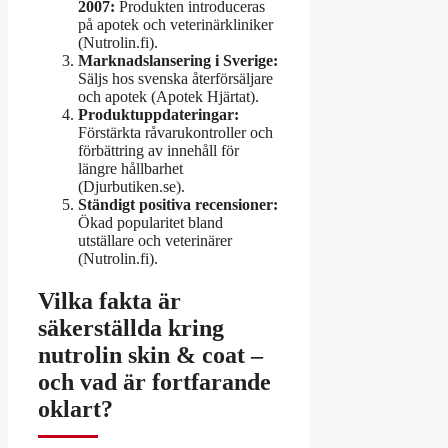
2007:
Produkten introduceras
på apotek och veterinärkliniker
(Nutrolin.fi).
Marknadslansering i Sverige:
Säljs hos svenska återförsäljare
och apotek (Apotek Hjärtat).
Produktuppdateringar:
Förstärkta råvarukontroller och
förbättring av innehåll för
längre hållbarhet
(Djurbutiken.se).
Ständigt positiva recensioner:
Ökad popularitet bland
utställare och veterinärer
(Nutrolin.fi).
Vilka fakta är
säkerställda kring
nutrolin skin & coat –
och vad är fortfarande
oklart?