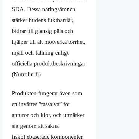
SDA. Dessa näringsämnen
stärker hudens fuktbarriär,
bidrar till glansig päls och
hjälper till att motverka torrhet,
mjäll och fällning enligt
officiella produktbeskrivningar
(
Nutrolin.fi
).
Produkten fungerar även som
ett invärtes ”tassalva” för
anturor och klor, och utmärker
sig genom att sakna
fiskoljebaserade komponenter.