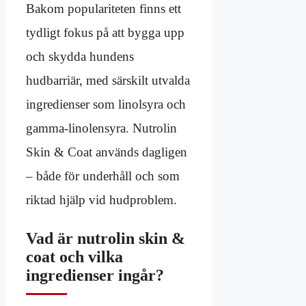
Bakom populariteten finns ett
tydligt fokus på att bygga upp
och skydda hundens
hudbarriär, med särskilt utvalda
ingredienser som linolsyra och
gamma-linolensyra. Nutrolin
Skin & Coat används dagligen
– både för underhåll och som
riktad hjälp vid hudproblem.
Vad är nutrolin skin &
coat och vilka
ingredienser ingår?