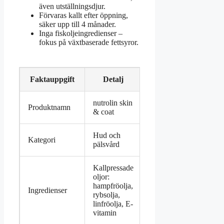
även utställningsdjur.
Förvaras kallt efter öppning,
säker upp till 4 månader.
Inga fiskoljeingredienser –
fokus på växtbaserade fettsyror.
Faktauppgift
Detalj
nutrolin skin
Produktnamn
& coat
Hud och
Kategori
pälsvård
Kallpressade
oljor:
hampfröolja,
Ingredienser
rybsolja,
linfröolja, E-
vitamin