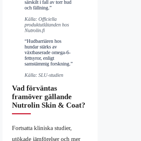
särskilt i fall av torr hud
och fällning.”
Källa: Officiella
produktutlåtanden hos
Nutrolin.fi
“Hudbarriären hos
hundar stärks av
växtbaserade omega-6-
fettsyror, enligt
samstämmig forskning.”
Källa: SLU-studien
Vad förväntas
framöver gällande
Nutrolin Skin & Coat?
Fortsatta kliniska studier,
utökade jämförelser och mer