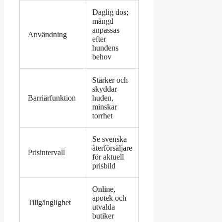
Daglig dos;
mängd
anpassas
Användning
efter
hundens
behov
Stärker och
skyddar
Barriärfunktion
huden,
minskar
torrhet
Se svenska
återförsäljare
Prisintervall
för aktuell
prisbild
Online,
apotek och
Tillgänglighet
utvalda
butiker