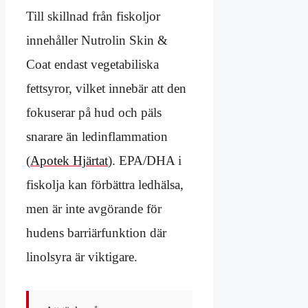
Till skillnad från fiskoljor
innehåller Nutrolin Skin &
Coat endast vegetabiliska
fettsyror, vilket innebär att den
fokuserar på hud och päls
snarare än ledinflammation
(
Apotek Hjärtat
). EPA/DHA i
fiskolja kan förbättra ledhälsa,
men är inte avgörande för
hudens barriärfunktion där
linolsyra är viktigare.