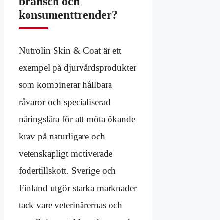
bransch och
konsumenttrender?
Nutrolin Skin & Coat är ett
exempel på djurvårdsprodukter
som kombinerar hållbara
råvaror och specialiserad
näringslära för att möta ökande
krav på naturligare och
vetenskapligt motiverade
fodertillskott. Sverige och
Finland utgör starka marknader
tack vare veterinärernas och