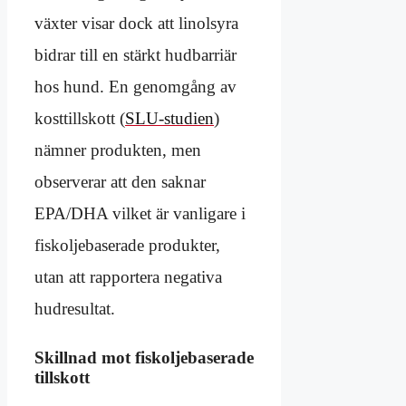
växter visar dock att linolsyra
bidrar till en stärkt hudbarriär
hos hund. En genomgång av
kosttillskott (
SLU-studien
)
nämner produkten, men
observerar att den saknar
EPA/DHA vilket är vanligare i
fiskoljebaserade produkter,
utan att rapportera negativa
hudresultat.
Skillnad mot fiskoljebaserade
tillskott