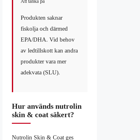
Att tänka på
Produkten saknar
fiskolja och därmed
EPA/DHA. Vid behov
av ledtillskott kan andra
produkter vara mer
adekvata (SLU).
Hur används nutrolin
skin & coat säkert?
Nutrolin Skin & Coat ges