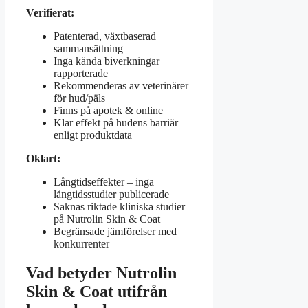
Verifierat:
Patenterad, växtbaserad
sammansättning
Inga kända biverkningar
rapporterade
Rekommenderas av veterinärer
för hud/päls
Finns på apotek & online
Klar effekt på hudens barriär
enligt produktdata
Oklart:
Långtidseffekter – inga
långtidsstudier publicerade
Saknas riktade kliniska studier
på Nutrolin Skin & Coat
Begränsade jämförelser med
konkurrenter
Vad betyder Nutrolin
Skin & Coat utifrån