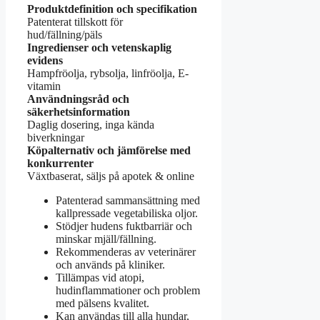
Produktdefinition och specifikation
Patenterat tillskott för
hud/fällning/päls
Ingredienser och vetenskaplig
evidens
Hampfröolja, rybsolja, linfröolja, E-
vitamin
Användningsråd och
säkerhetsinformation
Daglig dosering, inga kända
biverkningar
Köpalternativ och jämförelse med
konkurrenter
Växtbaserat, säljs på apotek & online
Patenterad sammansättning med
kallpressade vegetabiliska oljor.
Stödjer hudens fuktbarriär och
minskar mjäll/fällning.
Rekommenderas av veterinärer
och används på kliniker.
Tillämpas vid atopi,
hudinflammationer och problem
med pälsens kvalitet.
Kan användas till alla hundar,