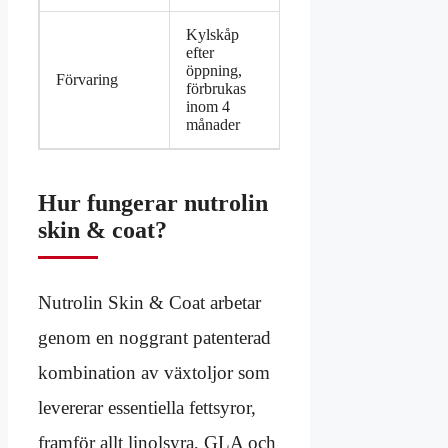
Kylskåp
efter
öppning,
Förvaring
förbrukas
inom 4
månader
Hur fungerar nutrolin
skin & coat?
Nutrolin Skin & Coat arbetar
genom en noggrant patenterad
kombination av växtoljor som
levererar essentiella fettsyror,
framför allt linolsyra, GLA och