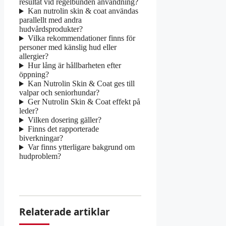
resultat vid regelbunden användning?
Kan nutrolin skin & coat användas
parallellt med andra
hudvårdsprodukter?
Vilka rekommendationer finns för
personer med känslig hud eller
allergier?
Hur lång är hållbarheten efter
öppning?
Kan Nutrolin Skin & Coat ges till
valpar och seniorhundar?
Ger Nutrolin Skin & Coat effekt på
leder?
Vilken dosering gäller?
Finns det rapporterade
biverkningar?
Var finns ytterligare bakgrund om
hudproblem?
Relaterade artiklar