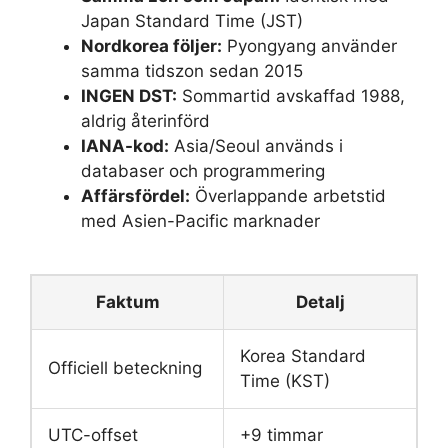
Japan Standard Time (JST)
Nordkorea följer:
Pyongyang använder
samma tidszon sedan 2015
INGEN DST:
Sommartid avskaffad 1988,
aldrig återinförd
IANA-kod:
Asia/Seoul används i
databaser och programmering
Affärsfördel:
Överlappande arbetstid
med Asien-Pacific marknader
Faktum
Detalj
Korea Standard
Officiell beteckning
Time (KST)
UTC-offset
+9 timmar