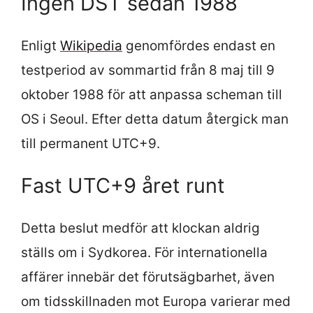
Ingen DST sedan 1988
Enligt
Wikipedia
genomfördes endast en
testperiod av sommartid från 8 maj till 9
oktober 1988 för att anpassa scheman till
OS i Seoul. Efter detta datum återgick man
till permanent UTC+9.
Fast UTC+9 året runt
Detta beslut medför att klockan aldrig
ställs om i Sydkorea. För internationella
affärer innebär det förutsägbarhet, även
om tidsskillnaden mot Europa varierar med