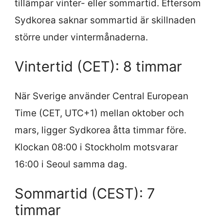
tillämpar vinter- eller sommartid. Eftersom
Sydkorea saknar sommartid är skillnaden
större under vintermånaderna.
Vintertid (CET): 8 timmar
När Sverige använder Central European
Time (CET, UTC+1) mellan oktober och
mars, ligger Sydkorea åtta timmar före.
Klockan 08:00 i Stockholm motsvarar
16:00 i Seoul samma dag.
Sommartid (CEST): 7
timmar