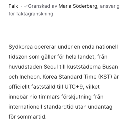
Falk
·
✓
Granskad av
Maria Söderberg
, ansvarig
för faktagranskning
Sydkorea opererar under en enda nationell
tidszon som gäller för hela landet, från
huvudstaden Seoul till kuststäderna Busan
och Incheon. Korea Standard Time (KST) är
officiellt fastställd till UTC+9, vilket
innebär nio timmars förskjutning från
internationell standardtid utan undantag
för sommartid.