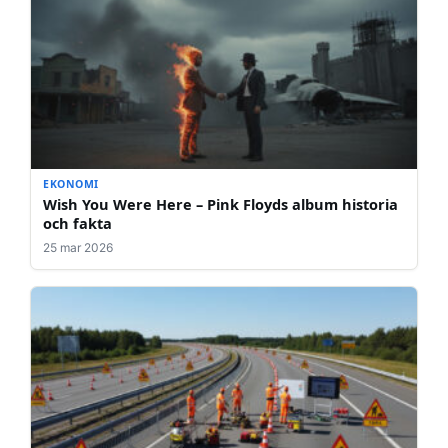
EKONOMI
Wish You Were Here – Pink Floyds album historia
och fakta
25 mar 2026