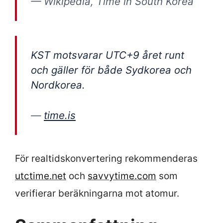
— Wikipedia, Time in South Korea
KST motsvarar UTC+9 året runt
och gäller för både Sydkorea och
Nordkorea.
—
time.is
För realtidskonvertering rekommenderas
utctime.net
och
savvytime.com
som
verifierar beräkningarna mot atomur.