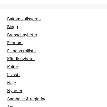
Bakom kulisserna
Blogg
Branschnyheter
Ekonomi
Filmens rollista
Kändisnyheter
Kultur
Livsstil
Nöje
Nyheter
Samhälle & reglering
Spel