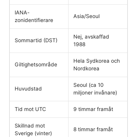
IANA-
Asia/Seoul
zonidentifierare
Nej, avskaffad
Sommartid (DST)
1988
Hela Sydkorea och
Giltighetsområde
Nordkorea
Seoul (ca 10
Huvudstad
miljoner invånare)
Tid mot UTC
9 timmar framåt
Skillnad mot
8 timmar framåt
Sverige (vinter)