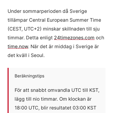
Under sommarperioden då Sverige
tillämpar Central European Summer Time
(CEST, UTC+2) minskar skillnaden till sju
timmar. Detta enligt
24timezones.com
och
time.now
. När det är middag i Sverige är
det kväll i Seoul.
Beräkningstips
För att snabbt omvandla UTC till KST,
lägg till nio timmar. Om klockan är
18:00 UTC, blir resultatet 03:00 KST