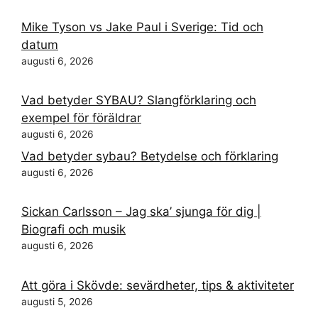
Mike Tyson vs Jake Paul i Sverige: Tid och
datum
augusti 6, 2026
Vad betyder SYBAU? Slangförklaring och
exempel för föräldrar
augusti 6, 2026
Vad betyder sybau? Betydelse och förklaring
augusti 6, 2026
Sickan Carlsson – Jag ska’ sjunga för dig |
Biografi och musik
augusti 6, 2026
Att göra i Skövde: sevärdheter, tips & aktiviteter
augusti 5, 2026