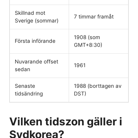
Skillnad mot
7 timmar framåt
Sverige (sommar)
1908 (som
Första införande
GMT+8:30)
Nuvarande offset
1961
sedan
Senaste
1988 (borttagen av
tidsändring
DST)
Vilken tidszon gäller i
Sydkorea?