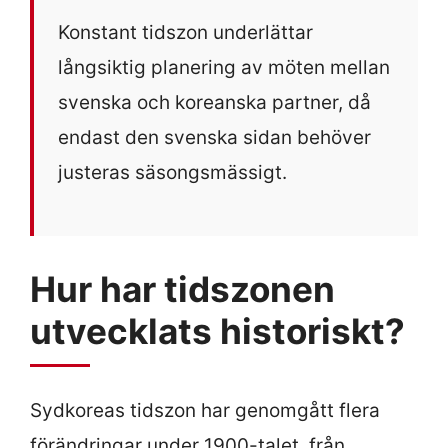
Konstant tidszon underlättar
långsiktig planering av möten mellan
svenska och koreanska partner, då
endast den svenska sidan behöver
justeras säsongsmässigt.
Hur har tidszonen
utvecklats historiskt?
Sydkoreas tidszon har genomgått flera
förändringar under 1900-talet, från