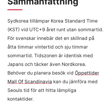
Sammanfattning
Sydkorea tillämpar Korea Standard Time
(KST) vid UTC+9 året runt utan sommartid.
För svenskar innebär det en skillnad på
åtta timmar vintertid och sju timmar
sommartid. Tidszonen är identisk med
Japans och täcker även Nordkorea.
Behöver du planera besök vid
Öppettider
Mall Of Scandinavia
kan du jämföra med
Seouls tid för att hitta lämpliga
kontaktider.