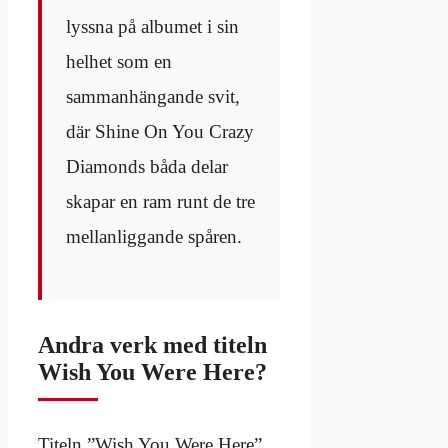
lyssna på albumet i sin
helhet som en
sammanhängande svit,
där Shine On You Crazy
Diamonds båda delar
skapar en ram runt de tre
mellanliggande spåren.
Andra verk med titeln
Wish You Were Here?
Titeln ”Wish You Were Here”