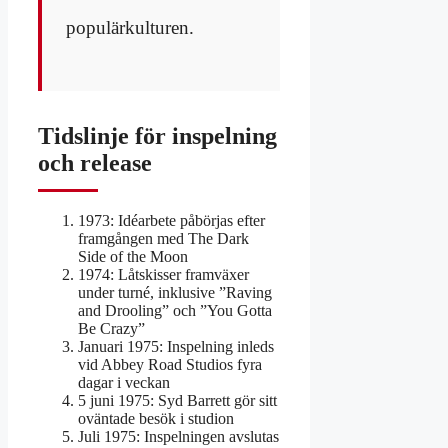
populärkulturen.
Tidslinje för inspelning
och release
1973
: Idéarbete påbörjas efter
framgången med The Dark
Side of the Moon
1974
: Låtskisser framväxer
under turné, inklusive ”Raving
and Drooling” och ”You Gotta
Be Crazy”
Januari 1975
: Inspelning inleds
vid Abbey Road Studios fyra
dagar i veckan
5 juni 1975
: Syd Barrett gör sitt
oväntade besök i studion
Juli 1975
: Inspelningen avslutas