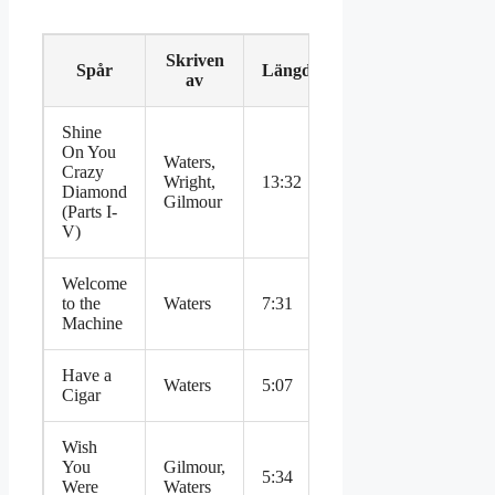
Skriven
Spår
Längd
av
Shine
On You
Waters,
Crazy
Wright,
13:32
Diamond
Gilmour
(Parts I-
V)
Welcome
to the
Waters
7:31
Machine
Have a
Waters
5:07
Cigar
Wish
You
Gilmour,
5:34
Were
Waters