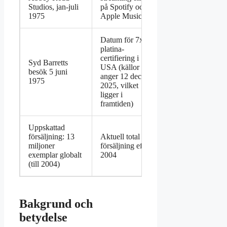
Studios, jan-juli
på Spotify och
1975
Apple Music
Datum för 7x
platina-
certifiering i
Syd Barretts
USA (källor
besök 5 juni
anger 12 dec
1975
2025, vilket
ligger i
framtiden)
Uppskattad
försäljning: 13
Aktuell total
miljoner
försäljning efter
exemplar globalt
2004
(till 2004)
Bakgrund och
betydelse