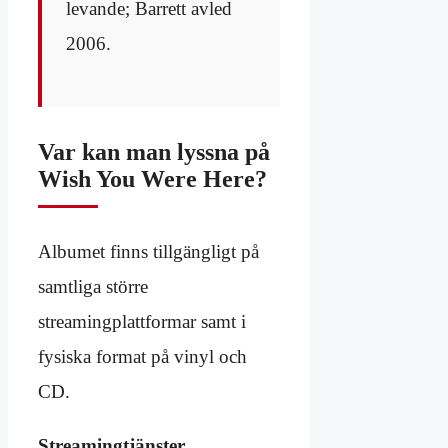
levande; Barrett avled
2006.
Var kan man lyssna på
Wish You Were Here?
Albumet finns tillgängligt på
samtliga större
streamingplattformar samt i
fysiska format på vinyl och
CD.
Streamingtjänster