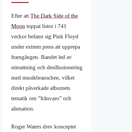
Efter att
The Dark Side of the
Moon
toppat listor i 741
veckor befann sig Pink Floyd
under extrem press att upprepa
framgången. Bandet led av
utmattning och desillusionering
med musikbranschen, vilket
direkt påverkade albumets
tematik om ”frånvaro” och
alienation.
Roger Waters drev konceptet