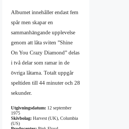
Albumet innehåller endast fem
spår men skapar en
sammanhängande upplevelse
genom att låta sviten ”Shine
On You Crazy Diamond” delas
i två delar som ramar in de
övriga låtarna. Totalt uppgår
speltiden till 44 minuter och 28
sekunder.
Utgivningsdatum:
12 september
1975
Skivbolag:
Harvest (UK), Columbia
(US)
Producenter:
Pink Floyd