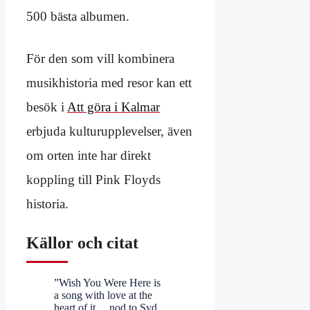
500 bästa albumen.
För den som vill kombinera
musikhistoria med resor kan ett
besök i
Att göra i Kalmar
erbjuda kulturupplevelser, även
om orten inte har direkt
koppling till Pink Floyds
historia.
Källor och citat
”Wish You Were Here is
a song with love at the
heart of it… nod to Syd