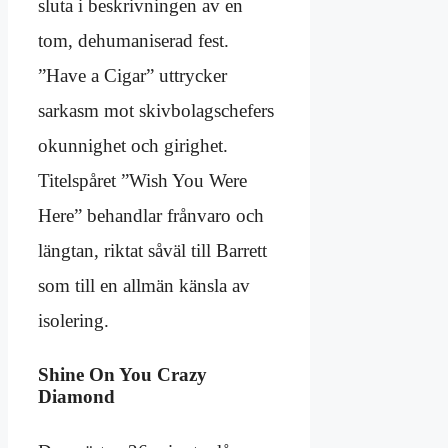
sluta i beskrivningen av en
tom, dehumaniserad fest.
”Have a Cigar” uttrycker
sarkasm mot skivbolagschefers
okunnighet och girighet.
Titelspåret ”Wish You Were
Here” behandlar frånvaro och
längtan, riktat såväl till Barrett
som till en allmän känsla av
isolering.
Shine On You Crazy
Diamond