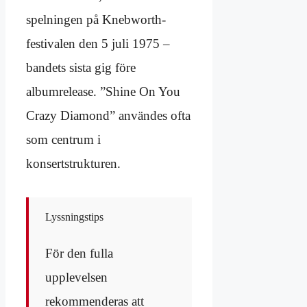
spelningen på Knebworth-
festivalen den 5 juli 1975 –
bandets sista gig före
albumrelease. ”Shine On You
Crazy Diamond” användes ofta
som centrum i
konsertstrukturen.
Lyssningstips
För den fulla
upplevelsen
rekommenderas att