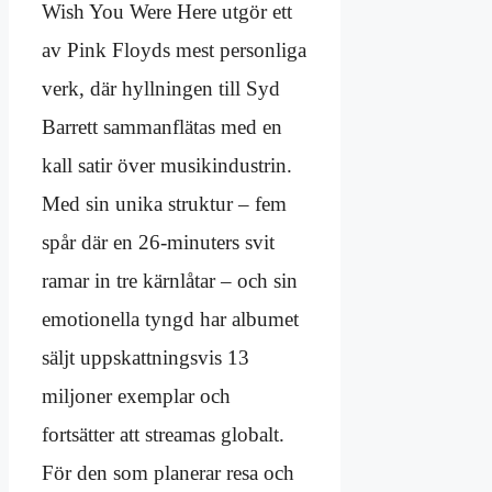
Wish You Were Here utgör ett
av Pink Floyds mest personliga
verk, där hyllningen till Syd
Barrett sammanflätas med en
kall satir över musikindustrin.
Med sin unika struktur – fem
spår där en 26-minuters svit
ramar in tre kärnlåtar – och sin
emotionella tyngd har albumet
säljt uppskattningsvis 13
miljoner exemplar och
fortsätter att streamas globalt.
För den som planerar resa och