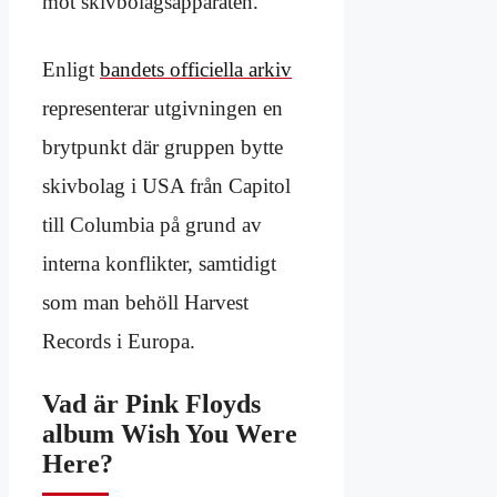
mot skivbolagsapparaten.
Enligt
bandets officiella arkiv
representerar utgivningen en
brytpunkt där gruppen bytte
skivbolag i USA från Capitol
till Columbia på grund av
interna konflikter, samtidigt
som man behöll Harvest
Records i Europa.
Vad är Pink Floyds
album Wish You Were
Here?