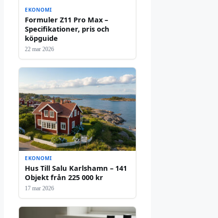
EKONOMI
Formuler Z11 Pro Max –
Specifikationer, pris och
köpguide
22 mar 2026
EKONOMI
Hus Till Salu Karlshamn – 141
Objekt från 225 000 kr
17 mar 2026