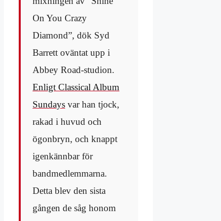
mixningen av ”Shine
On You Crazy
Diamond”, dök Syd
Barrett oväntat upp i
Abbey Road-studion.
Enligt Classical Album
Sundays
var han tjock,
rakad i huvud och
ögonbryn, och knappt
igenkännbar för
bandmedlemmarna.
Detta blev den sista
gången de såg honom