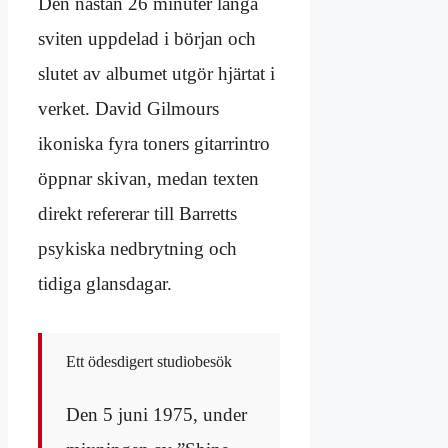
Den nästan 26 minuter långa
sviten uppdelad i början och
slutet av albumet utgör hjärtat i
verket. David Gilmours
ikoniska fyra toners gitarrintro
öppnar skivan, medan texten
direkt refererar till Barretts
psykiska nedbrytning och
tidiga glansdagar.
Ett ödesdigert studiobesök
Den 5 juni 1975, under