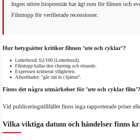
Ingen större biopremiär har ägt rum för filmen och eve
Filmtopp för verifierade recensioner.
Hur betygsätter kritiker filmen ’ute och cyklar’?
Letterboxd: 62/100 (Letterboxd).
Filmtopp kallar den charmig och rörande.
Expressen kritiserar ytligheten.
Aftonbladet: ”går rätt in i hjärtat”.
Finns det några utmärkelser för ’ute och cyklar film’
Vid publiceringstillfället finns inga rapporterade priser el
Vilka viktiga datum och händelser finns kr