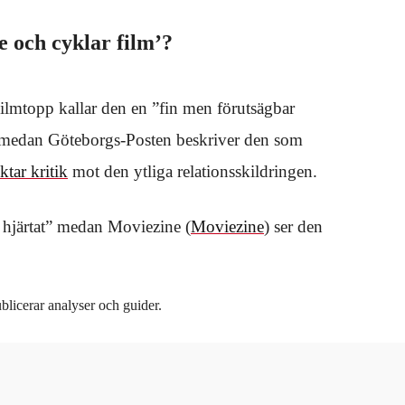
e och cyklar film’?
Filmtopp kallar den en ”fin men förutsägbar
, medan Göteborgs-Posten beskriver den som
iktar kritik
mot den ytliga relationsskildringen.
 hjärtat” medan Moviezine (
Moviezine
) ser den
blicerar analyser och guider.