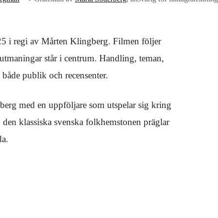
5 i regi av Mårten Klingberg. Filmen följer
 utmaningar står i centrum. Handling, teman,
 både publik och recensenter.
erg med en uppföljare som utspelar sig kring
ch den klassiska svenska folkhemstonen präglar
da.