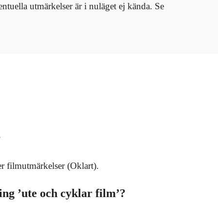
ntuella utmärkelser är i nuläget ej kända. Se
?
ler filmutmärkelser (Oklart).
ing ’ute och cyklar film’?