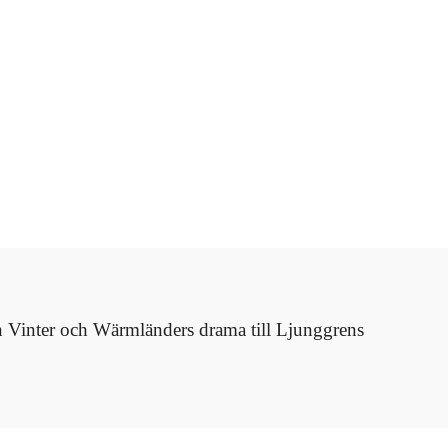
rån Vinter och Wärmländers drama till Ljunggrens