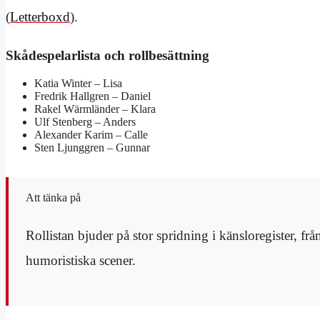
(
Letterboxd
).
Skådespelarlista och rollbesättning
Katia Winter – Lisa
Fredrik Hallgren – Daniel
Rakel Wärmländer – Klara
Ulf Stenberg – Anders
Alexander Karim – Calle
Sten Ljunggren – Gunnar
Att tänka på
Rollistan bjuder på stor spridning i känsloregister, f
humoristiska scener.