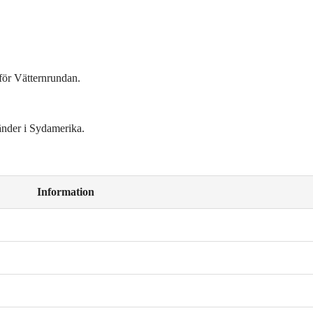
för Vätternrundan.
änder i Sydamerika.
Information