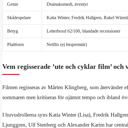
Genre
Dramakomedi, äventyr
Skådespelare
Katia Winter, Fredrik Hallgren, Rakel Wärm
Betyg
Letterboxd 62/100, blandade recensioner
Plattform
Netflix (ej biopremiär)
Vem regisserade ’ute och cyklar film’ och
Filmen regisseras av Mårten Klingberg, som återvänder ef
sommaren men kritiseras för ojämnt tempo och ibland öve
I huvudrollerna syns Katia Winter (Lisa), Fredrik Hallgr
Ljunggren, Ulf Stenberg och Alexander Karim har central