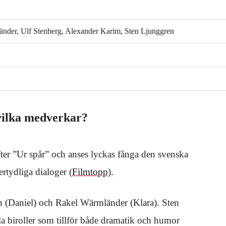
länder, Ulf Stenberg, Alexander Karim, Sten Ljunggren
 vilka medverkar?
ter ”Ur spår” och anses lyckas fånga den svenska
rtydliga dialoger (
Filmtopp
).
en (Daniel) och Rakel Wärmländer (Klara). Sten
a biroller som tillför både dramatik och humor