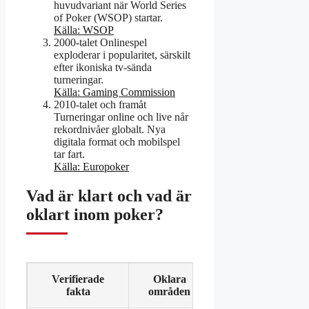
huvudvariant när World Series
of Poker (WSOP) startar.
Källa: WSOP
2000-talet
Onlinespel
exploderar i popularitet, särskilt
efter ikoniska tv-sända
turneringar.
Källa: Gaming Commission
2010-talet och framåt
Turneringar online och live når
rekordnivåer globalt. Nya
digitala format och mobilspel
tar fart.
Källa: Europoker
Vad är klart och vad är
oklart inom poker?
Verifierade
Oklara
fakta
områden