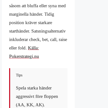
såsom att bluffa eller syna med
marginella händer. Tidig
position kräver starkare
starthänder. Satsningsalternativ
inkluderar check, bet, call, raise
eller fold.
Källa:
Pokerstrategi.nu
Tips
Spela starka händer
aggressivt före floppen
(AA, KK, AK).