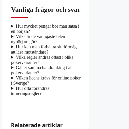
Vanliga frågor och svar
Hur mycket pengar bör man satsa i
en början?
Vilka är de vanligaste felen
nybörjare gör?
Hur kan man förbättra sin förmåga
att läsa motståndare?
Vilka regler ändras oftast i olika
pokervarianter?
Gäller samma handranking i alla
pokervarianter?
Vilken licens krävs för online poker
i Sverige?
Hur ofta förändras
turneringsregler?
Relaterade artiklar