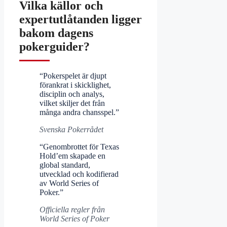
Vilka källor och
expertutlåtanden ligger
bakom dagens
pokerguider?
“Pokerspelet är djupt
förankrat i skicklighet,
disciplin och analys,
vilket skiljer det från
många andra chansspel.”
Svenska Pokerrådet
“Genombrottet för Texas
Hold’em skapade en
global standard,
utvecklad och kodifierad
av World Series of
Poker.”
Officiella regler från
World Series of Poker