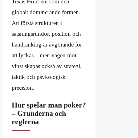
Texas Hold’em som den
globalt dominerande formen.
Att förstå strukturen i
satsningsrundor, position och
handranking är avgörande för
att lyckas – men vägen mot
vinst skapas också av strategi,
taktik och psykologisk
precision.
Hur spelar man poker?
– Grunderna och
reglerna