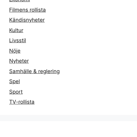
Filmens rollista
Kändisnyheter
Kultur
Livsstil
Nöje
Nyheter
Samhälle & reglering
Spel
Sport
TV-rollista