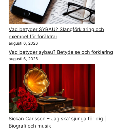
Vad betyder SYBAU? Slangförklaring och
exempel för föräldrar
augusti 6, 2026
Vad betyder sybau? Betydelse och förklaring
augusti 6, 2026
Sickan Carlsson – Jag ska’ sjunga för dig |
Biografi och musik