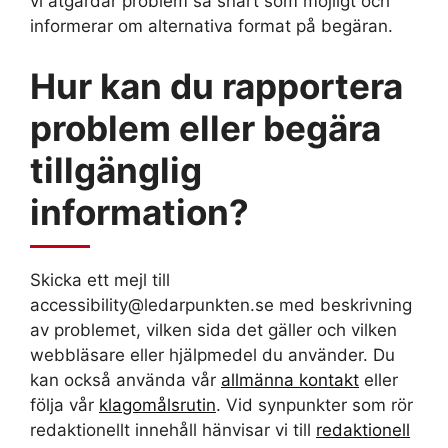
vi åtgärdar problem så snart som möjligt och
informerar om alternativa format på begäran.
Hur kan du rapportera
problem eller begära
tillgänglig
information?
Skicka ett mejl till
accessibility@ledarpunkten.se med beskrivning
av problemet, vilken sida det gäller och vilken
webbläsare eller hjälpmedel du använder. Du
kan också använda vår
allmänna kontakt
eller
följa vår
klagomålsrutin
. Vid synpunkter som rör
redaktionellt innehåll hänvisar vi till
redaktionell