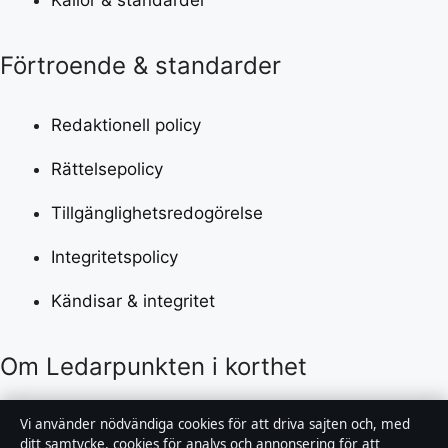
Förtroende & standarder
Redaktionell policy
Rättelsepolicy
Tillgänglighetsredogörelse
Integritetspolicy
Kändisar & integritet
Om Ledarpunkten i korthet
Ledarpunkten är en oberoende svensk digital
Vi använder nödvändiga cookies för att driva sajten och, med
nyhetssajt med fokus på film, tv, kultur och
ditt samtycke, cookies för analys och annonsering för att