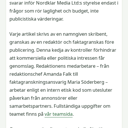
svarar inför Nordklar Media Ltd:s styrelse endast i
frågor som rör laglighet och budget, inte
publicistiska värderingar.
Varje artikel skrivs av en namngiven skribent,
granskas av en redaktör och faktagranskas före
publicering. Denna kedja av kontroller förhindrar
att kommersiella eller politiska intressen får
genomslag. Redaktionens medarbetare – från
redaktionschef Amanda Falk till
faktagranskningsansvarig Maria Söderberg –
arbetar enligt en intern etisk kod som utesluter
påverkan från annonsörer eller
samarbetspartners. Fullständiga uppgifter om
teamet finns på
vår teamsida
.