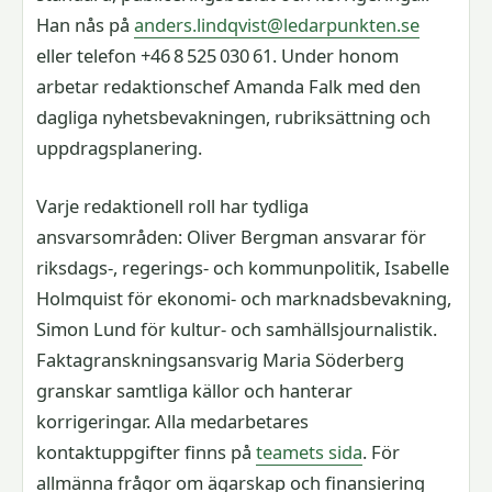
Han nås på
anders.lindqvist@ledarpunkten.se
eller telefon +46 8 525 030 61. Under honom
arbetar redaktionschef Amanda Falk med den
dagliga nyhetsbevakningen, rubriksättning och
uppdragsplanering.
Varje redaktionell roll har tydliga
ansvarsområden: Oliver Bergman ansvarar för
riksdags-, regerings- och kommunpolitik, Isabelle
Holmquist för ekonomi- och marknadsbevakning,
Simon Lund för kultur- och samhällsjournalistik.
Faktagranskningsansvarig Maria Söderberg
granskar samtliga källor och hanterar
korrigeringar. Alla medarbetares
kontaktuppgifter finns på
teamets sida
. För
allmänna frågor om ägarskap och finansiering