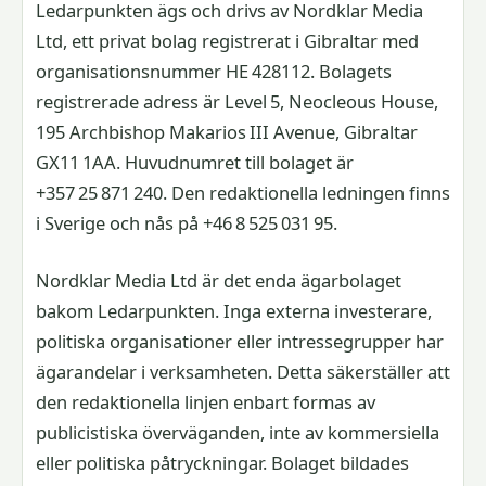
Ledarpunkten ägs och drivs av Nordklar Media
Ltd, ett privat bolag registrerat i Gibraltar med
organisationsnummer HE 428112. Bolagets
registrerade adress är Level 5, Neocleous House,
195 Archbishop Makarios III Avenue, Gibraltar
GX11 1AA. Huvudnumret till bolaget är
+357 25 871 240. Den redaktionella ledningen finns
i Sverige och nås på +46 8 525 031 95.
Nordklar Media Ltd är det enda ägarbolaget
bakom Ledarpunkten. Inga externa investerare,
politiska organisationer eller intressegrupper har
ägarandelar i verksamheten. Detta säkerställer att
den redaktionella linjen enbart formas av
publicistiska överväganden, inte av kommersiella
eller politiska påtryckningar. Bolaget bildades