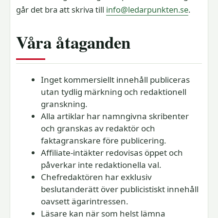
går det bra att skriva till
info@ledarpunkten.se
.
Våra åtaganden
Inget kommersiellt innehåll publiceras
utan tydlig märkning och redaktionell
granskning.
Alla artiklar har namngivna skribenter
och granskas av redaktör och
faktagranskare före publicering.
Affiliate-intäkter redovisas öppet och
påverkar inte redaktionella val.
Chefredaktören har exklusiv
beslutanderätt över publicistiskt innehåll
oavsett ägarintressen.
Läsare kan när som helst lämna