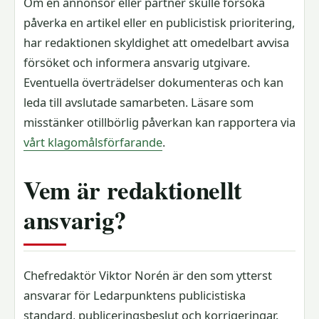
Om en annonsör eller partner skulle försöka
påverka en artikel eller en publicistisk prioritering,
har redaktionen skyldighet att omedelbart avvisa
försöket och informera ansvarig utgivare.
Eventuella överträdelser dokumenteras och kan
leda till avslutade samarbeten. Läsare som
misstänker otillbörlig påverkan kan rapportera via
vårt klagomålsförfarande
.
Vem är redaktionellt
ansvarig?
Chefredaktör Viktor Norén är den som ytterst
ansvarar för Ledarpunktens publicistiska
standard, publiceringsbeslut och korrigeringar.