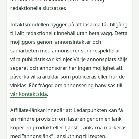
redaktionella slutsatser.
Intäktsmodellen bygger på att läsarna får tillgång
till allt redaktionellt innehåll utan betalvägg. Detta
möjliggörs genom annonsintäkter och
samarbeten med annonsörer som respekterar
våra publicistiska riktlinjer. Varje annonsplats säljs
separat och annonsörer har ingen möjlighet att
påverka vilka artiklar som publiceras eller hur de
vinklas. För frågor om annonsering hänvisas till
vår kontaktsida
.
Affiliate-länkar innebär att Ledarpunkten kan få
en mindre provision om läsaren genom en länk
köper en produkt eller tjänst. Länkarna markeras
med ”annonslänk” i anslutning till texten.