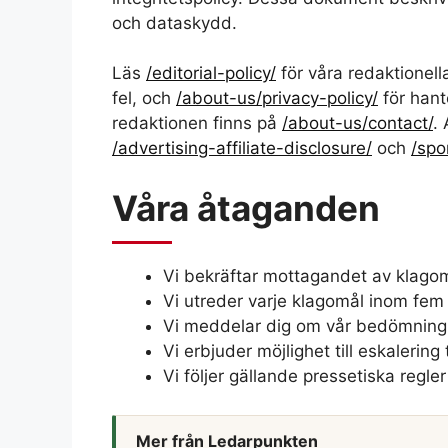
och dataskydd.
Läs
/editorial-policy/
för våra redaktionella 
fel, och
/about-us/privacy-policy/
för hant
redaktionen finns på
/about-us/contact/
.
/advertising-affiliate-disclosure/
och
/spo
Våra åtaganden
Vi bekräftar mottagandet av klago
Vi utreder varje klagomål inom fem
Vi meddelar dig om vår bedömning 
Vi erbjuder möjlighet till eskalering
Vi följer gällande pressetiska regler
Mer från Ledarpunkten