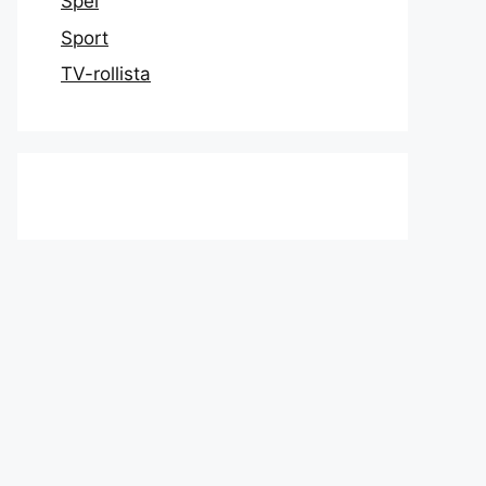
Spel
Sport
TV-rollista