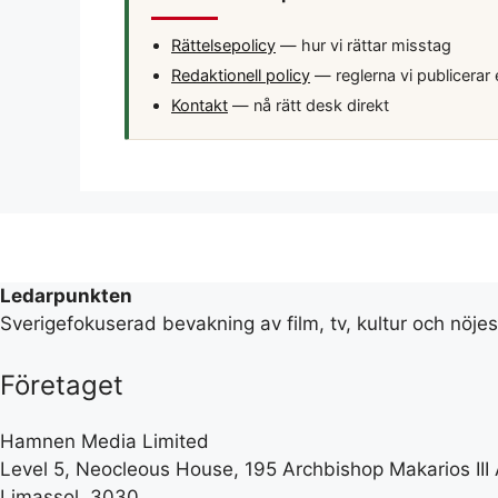
Rättelsepolicy
— hur vi rättar misstag
Redaktionell policy
— reglerna vi publicerar 
Kontakt
— nå rätt desk direkt
Ledarpunkten
Sverigefokuserad bevakning av film, tv, kultur och nöje
Företaget
Hamnen Media Limited
Level 5, Neocleous House, 195 Archbishop Makarios III
Limassol, 3030