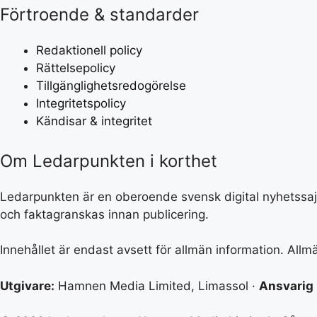
Förtroende & standarder
Redaktionell policy
Rättelsepolicy
Tillgänglighetsredogörelse
Integritetspolicy
Kändisar & integritet
Om Ledarpunkten i korthet
Ledarpunkten är en oberoende svensk digital nyhetssajt 
och faktagranskas innan publicering.
Innehållet är endast avsett för allmän information. All
Utgivare:
Hamnen Media Limited, Limassol ·
Ansvarig 