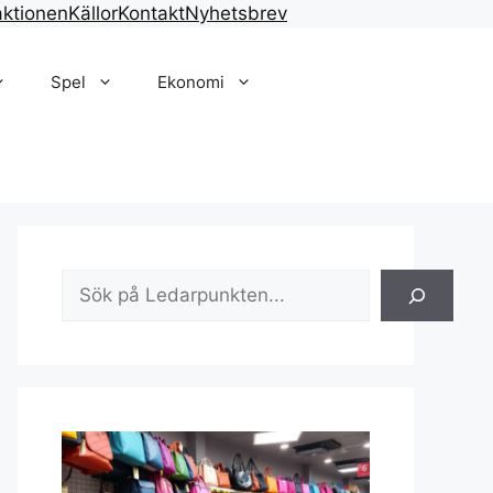
ktionen
Källor
Kontakt
Nyhetsbrev
Spel
Ekonomi
Sök