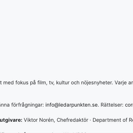
med fokus på film, tv, kultur och nöjesnyheter. Varje a
männa förfrågningar:
info@ledarpunkten.se
. Rättelser:
cor
utgivare:
Viktor Norén, Chefredaktör · Department of 