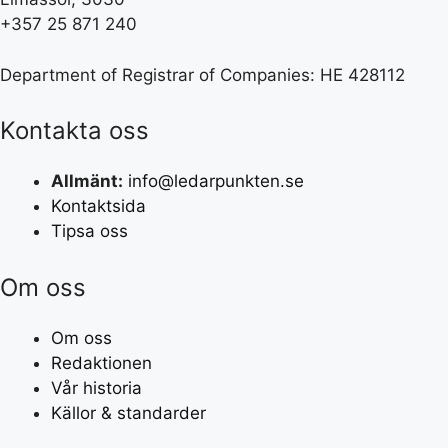
+357 25 871 240
Department of Registrar of Companies: HE 428112
Kontakta oss
Allmänt:
info@ledarpunkten.se
Kontaktsida
Tipsa oss
Om oss
Om oss
Redaktionen
Vår historia
Källor & standarder