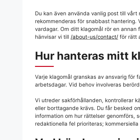
Du kan även använda vanlig post till vårt 
rekommenderas för snabbast hantering. 
vardagar. Om ditt klagomål rör en annan frå
hänvisar vi till
/about-us/contact/
för rätt
Hur hanteras mitt 
Varje klagomål granskas av ansvarig för 
arbetsdagar. Vid behov involveras berörd
Vi utreder sakförhållanden, kontrollerar 
eller borttagande krävs. Du får besked o
information om hur rättelser genomförs, 
redaktionella fel prioriteras; kommersiell