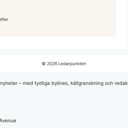
efter
© 2026 Ledarpunkten
snyheter – med tydliga bylines, källgranskning och redak
 Avenue