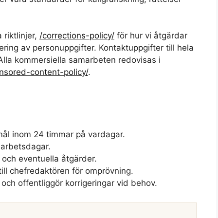
riktlinjer,
/corrections-policy/
för hur vi åtgärdar
ering av personuppgifter. Kontaktuppgifter till hela
 Alla kommersiella samarbeten redovisas i
nsored-content-policy/
.
mål inom 24 timmar på vardagar.
 arbetsdagar.
och eventuella åtgärder.
 till chefredaktören för omprövning.
 och offentliggör korrigeringar vid behov.