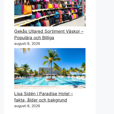
Gekås Ullared Sortiment Väskor –
Populära och Billiga
augusti 8, 2026
Lisa Sidén i Paradise Hotel –
fakta, ålder och bakgrund
augusti 8, 2026