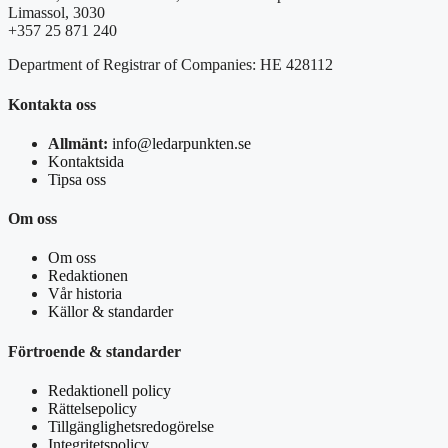
Limassol, 3030
+357 25 871 240
Department of Registrar of Companies: HE 428112
Kontakta oss
Allmänt:
info@ledarpunkten.se
Kontaktsida
Tipsa oss
Om oss
Om oss
Redaktionen
Vår historia
Källor & standarder
Förtroende & standarder
Redaktionell policy
Rättelsepolicy
Tillgänglighetsredogörelse
Integritetspolicy