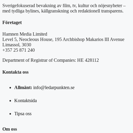
Sverigefokuserad bevakning av film, tv, kultur och nöjesnyheter –
med tydliga bylines, källgranskning och redaktionell transparens.
Företaget
Hamnen Media Limited
Level 5, Neocleous House, 195 Archbishop Makarios III Avenue
Limassol, 3030
+357 25 871 240
Department of Registrar of Companies: HE 428112
Kontakta oss
Allmänt:
info@ledarpunkten.se
Kontaktsida
Tipsa oss
Om oss