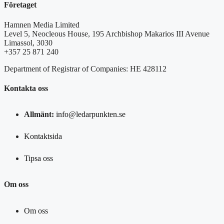
Företaget
Hamnen Media Limited
Level 5, Neocleous House, 195 Archbishop Makarios III Avenue
Limassol, 3030
+357 25 871 240
Department of Registrar of Companies: HE 428112
Kontakta oss
Allmänt:
info@ledarpunkten.se
Kontaktsida
Tipsa oss
Om oss
Om oss