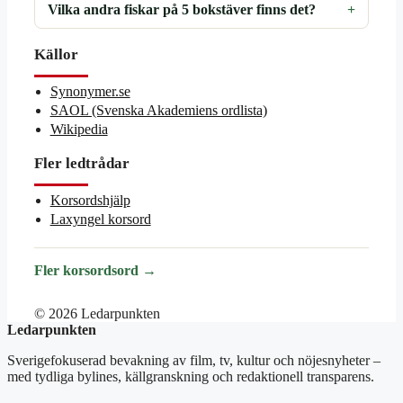
Vilka andra fiskar på 5 bokstäver finns det?
Källor
Synonymer.se
SAOL (Svenska Akademiens ordlista)
Wikipedia
Fler ledtrådar
Korsordshjälp
Laxyngel korsord
Fler korsordsord →
© 2026 Ledarpunkten
Ledarpunkten
Sverigefokuserad bevakning av film, tv, kultur och nöjesnyheter –
med tydliga bylines, källgranskning och redaktionell transparens.