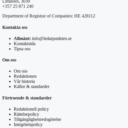
Limassol, 3030
+357 25 871 240
Department of Registrar of Companies: HE 428112
Kontakta oss
Allmänt:
info@ledarpunkten.se
Kontaktsida
Tipsa oss
Om oss
Om oss
Redaktionen
Vår historia
Källor & standarder
Förtroende & standarder
Redaktionell policy
Rättelsepolicy
Tillgänglighetsredogörelse
Integritetspolicy