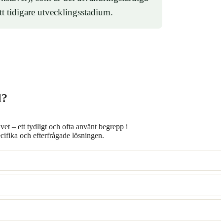
 tidigare utvecklingsstadium.
l?
et – ett tydligt och ofta använt begrepp i
ecifika och efterfrågade lösningen.