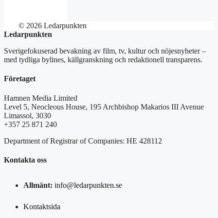
© 2026 Ledarpunkten
Ledarpunkten
Sverigefokuserad bevakning av film, tv, kultur och nöjesnyheter –
med tydliga bylines, källgranskning och redaktionell transparens.
Företaget
Hamnen Media Limited
Level 5, Neocleous House, 195 Archbishop Makarios III Avenue
Limassol, 3030
+357 25 871 240
Department of Registrar of Companies: HE 428112
Kontakta oss
Allmänt:
info@ledarpunkten.se
Kontaktsida