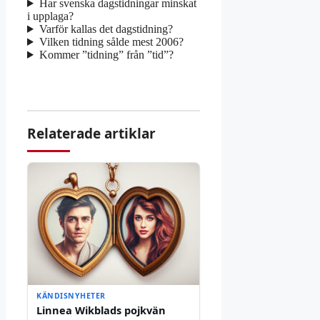
Har svenska dagstidningar minskat
i upplaga?
Varför kallas det dagstidning?
Vilken tidning sålde mest 2006?
Kommer ”tidning” från ”tid”?
Relaterade artiklar
KÄNDISNYHETER
Linnea Wikblads pojkvän