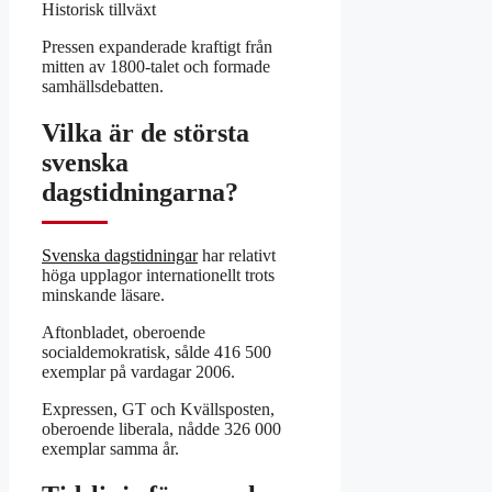
Historisk tillväxt
Pressen expanderade kraftigt från
mitten av 1800-talet och formade
samhällsdebatten.
Vilka är de största
svenska
dagstidningarna?
Svenska dagstidningar
har relativt
höga upplagor internationellt trots
minskande läsare.
Aftonbladet, oberoende
socialdemokratisk, sålde 416 500
exemplar på vardagar 2006.
Expressen, GT och Kvällsposten,
oberoende liberala, nådde 326 000
exemplar samma år.