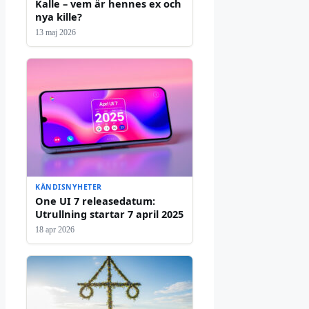
Kalle – vem är hennes ex och
nya kille?
13 maj 2026
KÄNDISNYHETER
One UI 7 releasedatum:
Utrullning startar 7 april 2025
18 apr 2026