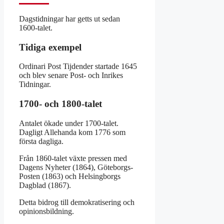
Dagstidningar har getts ut sedan
1600-talet.
Tidiga exempel
Ordinari Post Tijdender startade 1645
och blev senare Post- och Inrikes
Tidningar.
1700- och 1800-talet
Antalet ökade under 1700-talet.
Dagligt Allehanda kom 1776 som
första dagliga.
Från 1860-talet växte pressen med
Dagens Nyheter (1864), Göteborgs-
Posten (1863) och Helsingborgs
Dagblad (1867).
Detta bidrog till demokratisering och
opinionsbildning.