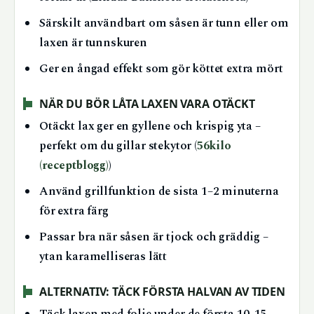
Särskilt användbart om såsen är tunn eller om
laxen är tunnskuren
Ger en ångad effekt som gör köttet extra mört
NÄR DU BÖR LÅTA LAXEN VARA OTÄCKT
Otäckt lax ger en gyllene och krispig yta –
perfekt om du gillar stekytor (
56kilo
(receptblogg)
)
Använd grillfunktion de sista 1–2 minuterna
för extra färg
Passar bra när såsen är tjock och gräddig –
ytan karamelliseras lätt
ALTERNATIV: TÄCK FÖRSTA HALVAN AV TIDEN