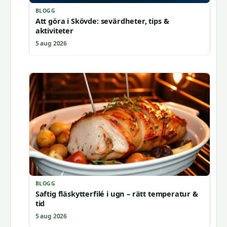
BLOGG
Att göra i Skövde: sevärdheter, tips &
aktiviteter
5 aug 2026
BLOGG
Saftig fläskytterfilé i ugn – rätt temperatur &
tid
5 aug 2026