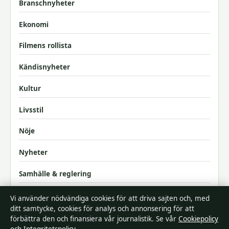
Branschnyheter
Ekonomi
Filmens rollista
Kändisnyheter
Kultur
Livsstil
Nöje
Nyheter
Samhälle & reglering
Spel
Vi använder nödvändiga cookies för att driva sajten och, med
ditt samtycke, cookies för analys och annonsering för att
Sport
förbättra den och finansiera vår journalistik. Se vår
Cookiepolicy