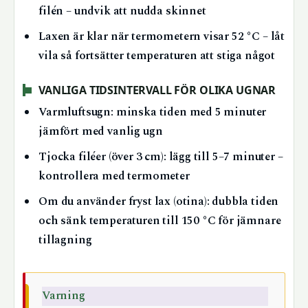
filén – undvik att nudda skinnet
Laxen är klar när termometern visar 52 °C – låt
vila så fortsätter temperaturen att stiga något
VANLIGA TIDSINTERVALL FÖR OLIKA UGNAR
Varmluftsugn: minska tiden med 5 minuter
jämfört med vanlig ugn
Tjocka filéer (över 3 cm): lägg till 5–7 minuter –
kontrollera med termometer
Om du använder fryst lax (otina): dubbla tiden
och sänk temperaturen till 150 °C för jämnare
tillagning
Varning