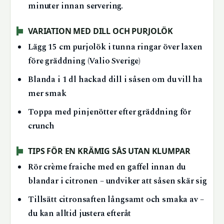
minuter innan servering.
VARIATION MED DILL OCH PURJOLÖK
Lägg 15 cm purjolök i tunna ringar över laxen
före gräddning (Valio Sverige)
Blanda i 1 dl hackad dill i såsen om du vill ha
mer smak
Toppa med pinjenötter efter gräddning för
crunch
TIPS FÖR EN KRÄMIG SÅS UTAN KLUMPAR
Rör crème fraiche med en gaffel innan du
blandar i citronen – undviker att såsen skär sig
Tillsätt citronsaften långsamt och smaka av –
du kan alltid justera efteråt