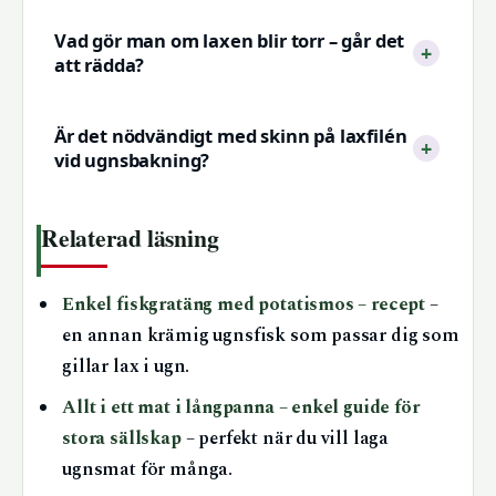
Vad gör man om laxen blir torr – går det
att rädda?
Är det nödvändigt med skinn på laxfilén
vid ugnsbakning?
Relaterad läsning
Enkel fiskgratäng med potatismos – recept
–
en annan krämig ugnsfisk som passar dig som
gillar lax i ugn.
Allt i ett mat i långpanna – enkel guide för
stora sällskap
– perfekt när du vill laga
ugnsmat för många.