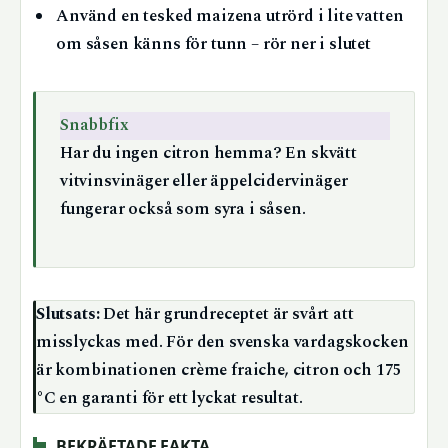
Använd en tesked maizena utrörd i lite vatten
om såsen känns för tunn – rör ner i slutet
Snabbfix
Har du ingen citron hemma? En skvätt
vitvinsvinäger eller äppelcidervinäger
fungerar också som syra i såsen.
Slutsats:
Det här grundreceptet är svårt att
misslyckas med. För den svenska vardagskocken
är kombinationen crème fraiche, citron och 175
°C en garanti för ett lyckat resultat.
BEKRÄFTADE FAKTA