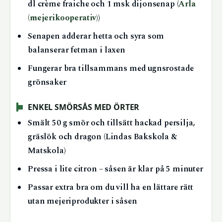
dl crème fraiche och 1 msk dijonsenap (
Arla
(mejerikooperativ)
)
Senapen adderar hetta och syra som
balanserar fetman i laxen
Fungerar bra tillsammans med ugnsrostade
grönsaker
ENKEL SMÖRSÅS MED ÖRTER
Smält 50 g smör och tillsätt hackad persilja,
gräslök och dragon (Lindas Bakskola &
Matskola)
Pressa i lite citron – såsen är klar på 5 minuter
Passar extra bra om du vill ha en lättare rätt
utan mejeriprodukter i såsen