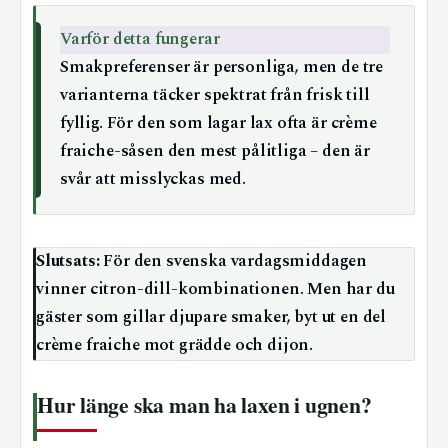
Varför detta fungerar
Smakpreferenser är personliga, men de tre
varianterna täcker spektrat från frisk till
fyllig. För den som lagar lax ofta är crème
fraiche-såsen den mest pålitliga – den är
svår att misslyckas med.
Slutsats:
För den svenska vardagsmiddagen
vinner citron-dill-kombinationen. Men har du
gäster som gillar djupare smaker, byt ut en del
crème fraiche mot grädde och dijon.
Hur länge ska man ha laxen i ugnen?