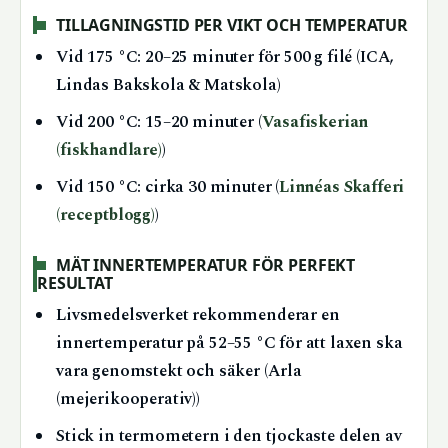
TILLAGNINGSTID PER VIKT OCH TEMPERATUR
Vid 175 °C: 20–25 minuter för 500 g filé (ICA,
Lindas Bakskola & Matskola)
Vid 200 °C: 15–20 minuter (
Vasafiskerian
(fiskhandlare)
)
Vid 150 °C: cirka 30 minuter (
Linnéas Skafferi
(receptblogg)
)
MÄT INNERTEMPERATUR FÖR PERFEKT
RESULTAT
Livsmedelsverket rekommenderar en
innertemperatur på 52–55 °C för att laxen ska
vara genomstekt och säker (Arla
(mejerikooperativ))
Stick in termometern i den tjockaste delen av