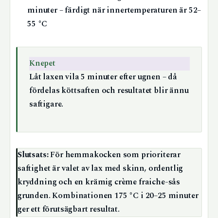
minuter – färdigt när innertemperaturen är 52–
55 °C
Knepet
Låt laxen vila 5 minuter efter ugnen – då
fördelas köttsaften och resultatet blir ännu
saftigare.
Slutsats:
För hemmakocken som prioriterar
saftighet är valet av lax med skinn, ordentlig
kryddning och en krämig crème fraiche-sås
grunden. Kombinationen 175 °C i 20–25 minuter
ger ett förutsägbart resultat.