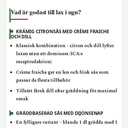
Vad är godast till lax i ugn?
KRÄMIG CITRONSÅS MED CRÈME FRAICHE
OCH DILL
Klassisk kombination – citron och dill lyfter
laxen utan att dominera (ICA:s
receptredaktion)
Crème fraiche ger en len och frisk sås som
passar de flesta tillbehör
Tillsätt färsk dill efter gräddning för maximal
smak
GRÄDDBASERAD SÅS MED DIJONSENAP
En fylligare variant – blanda 1 dl grädde med 1