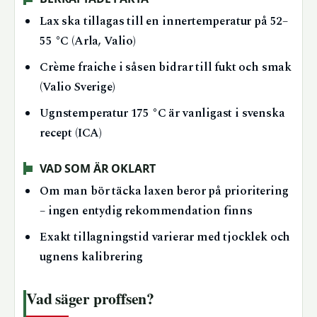
Lax ska tillagas till en innertemperatur på 52–
55 °C (Arla, Valio)
Crème fraiche i såsen bidrar till fukt och smak
(Valio Sverige)
Ugnstemperatur 175 °C är vanligast i svenska
recept (ICA)
VAD SOM ÄR OKLART
Om man bör täcka laxen beror på prioritering
– ingen entydig rekommendation finns
Exakt tillagningstid varierar med tjocklek och
ugnens kalibrering
Vad säger proffsen?