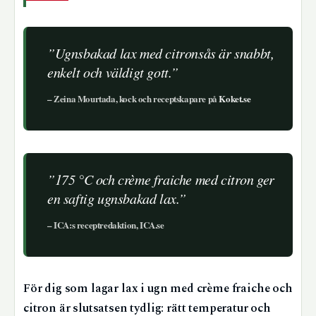
”Ugnsbakad lax med citronsås är snabbt,
enkelt och väldigt gott.”
– Zeina Mourtada, kock och receptskapare på
Koket.se
”175 °C och crème fraiche med citron ger
en saftig ugnsbakad lax.”
– ICA:s receptredaktion, ICA.se
För dig som lagar lax i ugn med crème fraiche och
citron är slutsatsen tydlig: rätt temperatur och