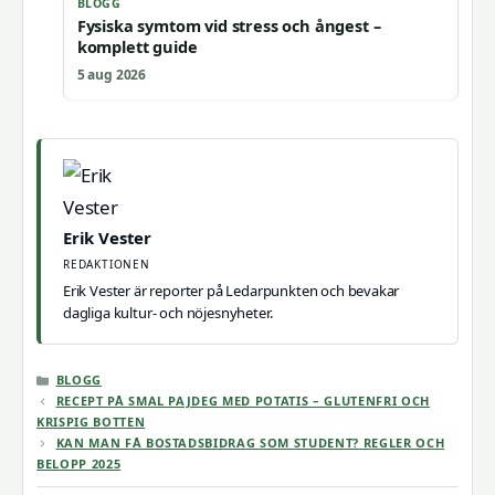
BLOGG
Fysiska symtom vid stress och ångest –
komplett guide
5 aug 2026
Erik Vester
REDAKTIONEN
Erik Vester är reporter på Ledarpunkten och bevakar
dagliga kultur- och nöjesnyheter.
KATEGORIER
BLOGG
RECEPT PÅ SMAL PAJDEG MED POTATIS – GLUTENFRI OCH
KRISPIG BOTTEN
KAN MAN FÅ BOSTADSBIDRAG SOM STUDENT? REGLER OCH
BELOPP 2025