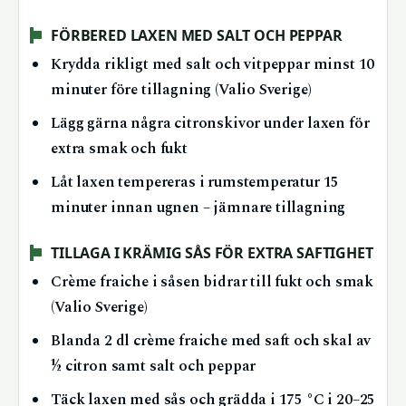
FÖRBERED LAXEN MED SALT OCH PEPPAR
Krydda rikligt med salt och vitpeppar minst 10
minuter före tillagning (Valio Sverige)
Lägg gärna några citronskivor under laxen för
extra smak och fukt
Låt laxen tempereras i rumstemperatur 15
minuter innan ugnen – jämnare tillagning
TILLAGA I KRÄMIG SÅS FÖR EXTRA SAFTIGHET
Crème fraiche i såsen bidrar till fukt och smak
(Valio Sverige)
Blanda 2 dl crème fraiche med saft och skal av
½ citron samt salt och peppar
Täck laxen med sås och grädda i 175 °C i 20–25