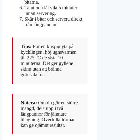
bitarna.
Ta ut och låt vila 5 minuter
innan servering.
Skär i bitar och servera direkt
från långpannan.
Tips:
För en krispig yta på
kycklingen, höj ugnsvärmen
till 225 °C de sista 10
minuterna. Det ger gyllene
skinn utan att bränna
grönsakerna.
Notera:
Om du gör en större
mängd, dela upp i två
långpannor för jämnare
tillagning. Överfulla formar
kan ge ojämnt resultat.