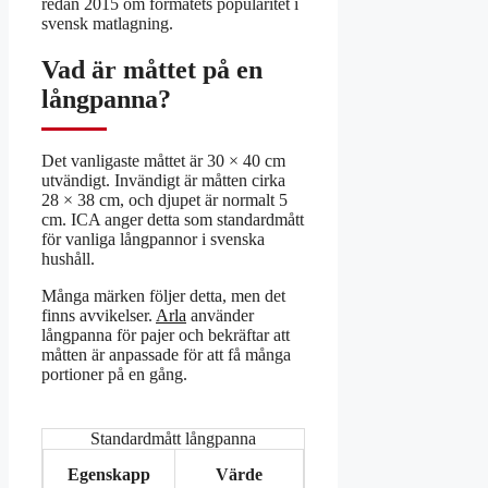
redan 2015 om formatets popularitet i
svensk matlagning.
Vad är måttet på en
långpanna?
Det vanligaste måttet är 30 × 40 cm
utvändigt. Invändigt är måtten cirka
28 × 38 cm, och djupet är normalt 5
cm. ICA anger detta som standardmått
för vanliga långpannor i svenska
hushåll.
Många märken följer detta, men det
finns avvikelser.
Arla
använder
långpanna för pajer och bekräftar att
måtten är anpassade för att få många
portioner på en gång.
Standardmått långpanna
Egenskapp
Värde