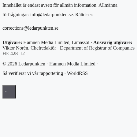
Innehållet är endast avsett för allmän information. Allmänna
förfrågningar:
info@ledarpunkten.se
. Rättelser:
corrections@ledarpunkten.se
.
Utgivare:
Hamnen Media Limited, Limassol ·
Ansvarig utgivare:
Viktor Norén, Chefredaktör · Department of Registrar of Companies
HE 428112
© 2026 Ledarpunkten · Hamnen Media Limited ·
Så verifierar vi vår rapportering
·
WorldRSS
↑