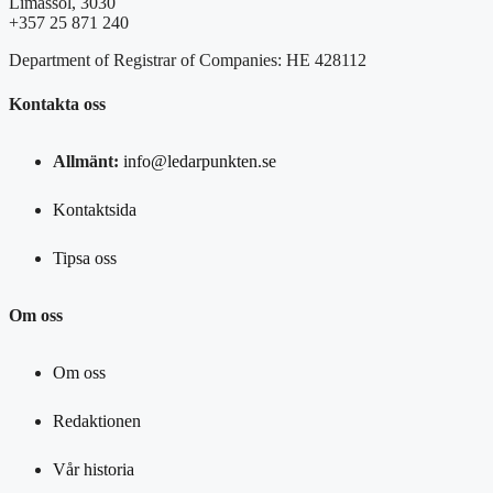
Limassol, 3030
+357 25 871 240
Department of Registrar of Companies: HE 428112
Kontakta oss
Allmänt:
info@ledarpunkten.se
Kontaktsida
Tipsa oss
Om oss
Om oss
Redaktionen
Vår historia