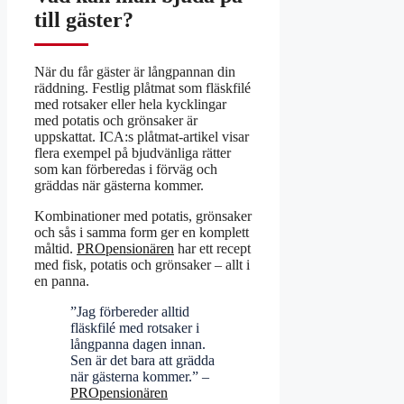
till gäster?
När du får gäster är långpannan din
räddning. Festlig plåtmat som fläskfilé
med rotsaker eller hela kycklingar
med potatis och grönsaker är
uppskattat. ICA:s plåtmat-artikel visar
flera exempel på bjudvänliga rätter
som kan förberedas i förväg och
gräddas när gästerna kommer.
Kombinationer med potatis, grönsaker
och sås i samma form ger en komplett
måltid.
PROpensionären
har ett recept
med fisk, potatis och grönsaker – allt i
en panna.
”Jag förbereder alltid
fläskfilé med rotsaker i
långpanna dagen innan.
Sen är det bara att grädda
när gästerna kommer.” –
PROpensionären