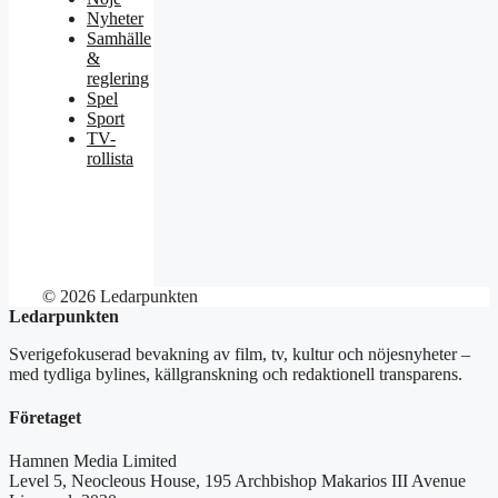
Nyheter
Samhälle
&
reglering
Spel
Sport
TV-
rollista
© 2026 Ledarpunkten
Ledarpunkten
Sverigefokuserad bevakning av film, tv, kultur och nöjesnyheter –
med tydliga bylines, källgranskning och redaktionell transparens.
Företaget
Hamnen Media Limited
Level 5, Neocleous House, 195 Archbishop Makarios III Avenue