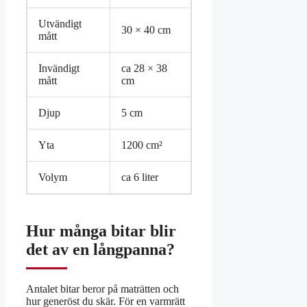
Utvändigt
30 × 40 cm
mått
Invändigt
ca 28 × 38
mått
cm
Djup
5 cm
Yta
1200 cm²
Volym
ca 6 liter
Hur många bitar blir
det av en långpanna?
Antalet bitar beror på maträtten och
hur generöst du skär. För en varmrätt