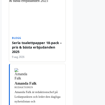
BLOGG
Serla toalettpapper 18-pack –
pris & bästa erbjudanden
2025
9 aug 2026
Amanda Falk
REDAKTIONEN
Amanda Falk är redaktionschef på
Ledarpunkten och leder den dagliga
nyhetslistan och