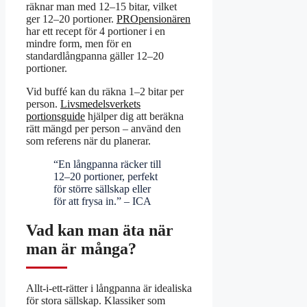
räknar man med 12–15 bitar, vilket
ger 12–20 portioner.
PROpensionären
har ett recept för 4 portioner i en
mindre form, men för en
standardlångpanna gäller 12–20
portioner.
Vid buffé kan du räkna 1–2 bitar per
person.
Livsmedelsverkets
portionsguide
hjälper dig att beräkna
rätt mängd per person – använd den
som referens när du planerar.
“En långpanna räcker till
12–20 portioner, perfekt
för större sällskap eller
för att frysa in.” – ICA
Vad kan man äta när
man är många?
Allt-i-ett-rätter i långpanna är idealiska
för stora sällskap. Klassiker som