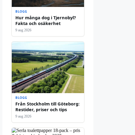
BLOGG
Hur många dog i Tjernobyl?
Fakta och osäkerhet
9 aug 2026
BLOGG
Från Stockholm till Göteborg:
Restider, priser och tips
9 aug 2026