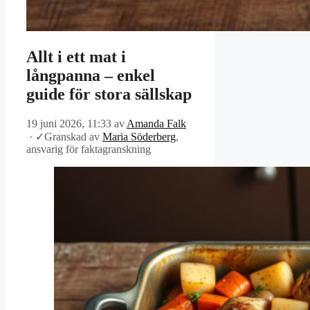
Allt i ett mat i
långpanna – enkel
guide för stora sällskap
19 juni 2026, 11:33
av
Amanda Falk
·
✓
Granskad av
Maria Söderberg
,
ansvarig för faktagranskning