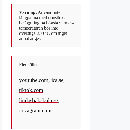
Varning:
Använd inte
långpanna med nonstick-
beläggning på högsta värme –
temperaturen bör inte
överstiga 230 °C om inget
annat anges.
Fler källor
youtube.com
,
ica.se
,
tiktok.com
,
lindasbakskola.se
,
instagram.com