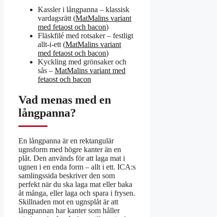
Kassler i långpanna – klassisk
vardagsrätt (
MatMalins variant
med fetaost och bacon
)
Fläskfilé med rotsaker – festligt
allt-i-ett (
MatMalins variant
med fetaost och bacon
)
Kyckling med grönsaker och
sås –
MatMalins variant med
fetaost och bacon
Vad menas med en
långpanna?
En långpanna är en rektangulär
ugnsform med högre kanter än en
plåt. Den används för att laga mat i
ugnen i en enda form – allt i ett. ICA:s
samlingssida beskriver den som
perfekt när du ska laga mat eller baka
åt många, eller laga och spara i frysen.
Skillnaden mot en ugnsplåt är att
långpannan har kanter som håller