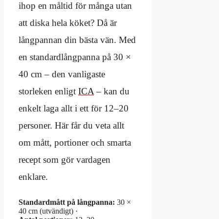
ihop en måltid för många utan
att diska hela köket? Då är
långpannan din bästa vän. Med
en standardlångpanna på 30 ×
40 cm – den vanligaste
storleken enligt
ICA
– kan du
enkelt laga allt i ett för 12–20
personer. Här får du veta allt
om mått, portioner och smarta
recept som gör vardagen
enklare.
Standardmått på långpanna:
30 ×
40 cm (utvändigt) ·