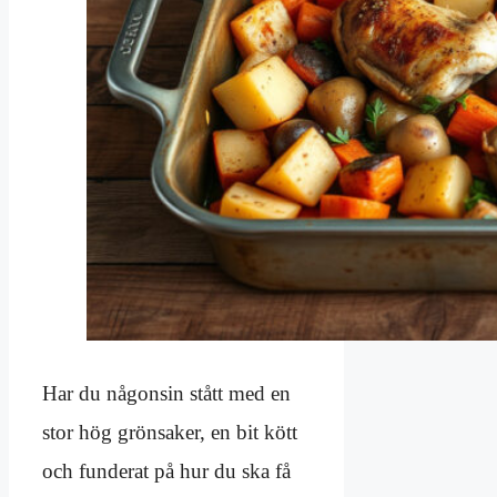
Har du någonsin stått med en
stor hög grönsaker, en bit kött
och funderat på hur du ska få