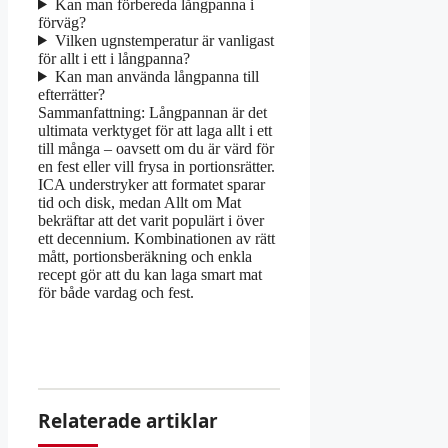
Kan man förbereda långpanna i
förväg?
Vilken ugnstemperatur är vanligast
för allt i ett i långpanna?
Kan man använda långpanna till
efterrätter?
Sammanfattning: Långpannan är det
ultimata verktyget för att laga allt i ett
till många – oavsett om du är värd för
en fest eller vill frysa in portionsrätter.
ICA understryker att formatet sparar
tid och disk, medan Allt om Mat
bekräftar att det varit populärt i över
ett decennium. Kombinationen av rätt
mått, portionsberäkning och enkla
recept gör att du kan laga smart mat
för både vardag och fest.
Relaterade artiklar