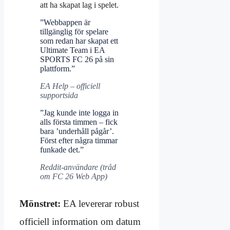
att ha skapat lag i spelet.
”Webbappen är
tillgänglig för spelare
som redan har skapat ett
Ultimate Team i EA
SPORTS FC 26 på sin
plattform.”
EA Help – officiell
supportsida
”Jag kunde inte logga in
alls första timmen – fick
bara ’underhåll pågår’.
Först efter några timmar
funkade det.”
Reddit-användare (tråd
om FC 26 Web App)
Mönstret:
EA levererar robust
officiell information om datum