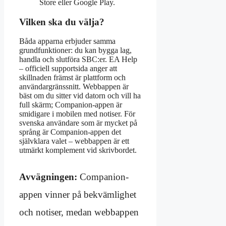
Store eller Google Play.
Vilken ska du välja?
Båda apparna erbjuder samma
grundfunktioner: du kan bygga lag,
handla och slutföra SBC:er. EA Help
– officiell supportsida anger att
skillnaden främst är plattform och
användargränssnitt. Webbappen är
bäst om du sitter vid datorn och vill ha
full skärm; Companion-appen är
smidigare i mobilen med notiser. För
svenska användare som är mycket på
språng är Companion-appen det
självklara valet – webbappen är ett
utmärkt komplement vid skrivbordet.
Avvägningen:
Companion-
appen vinner på bekvämlighet
och notiser, medan webbappen