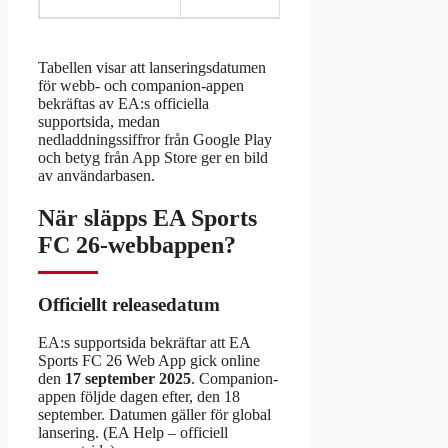
Tabellen visar att lanseringsdatumen
för webb- och companion-appen
bekräftas av EA:s officiella
supportsida, medan
nedladdningssiffror från Google Play
och betyg från App Store ger en bild
av användarbasen.
När släpps EA Sports
FC 26-webbappen?
Officiellt releasedatum
EA:s supportsida bekräftar att EA
Sports FC 26 Web App gick online
den
17 september 2025
. Companion-
appen följde dagen efter, den 18
september. Datumen gäller för global
lansering. (EA Help – officiell