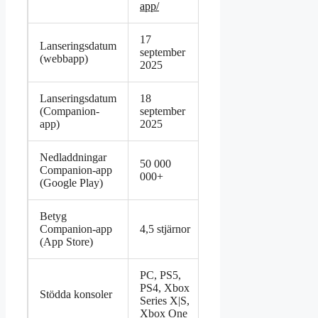
app/
17
Lanseringsdatum
september
(webbapp)
2025
Lanseringsdatum
18
(Companion-
september
app)
2025
Nedladdningar
50 000
Companion-app
000+
(Google Play)
Betyg
Companion-app
4,5 stjärnor
(App Store)
PC, PS5,
PS4, Xbox
Stödda konsoler
Series X|S,
Xbox One