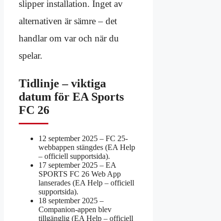
slipper installation. Inget av
alternativen är sämre – det
handlar om var och när du
spelar.
Tidlinje – viktiga
datum för EA Sports
FC 26
12 september 2025
– FC 25-
webbappen stängdes (EA Help
– officiell supportsida).
17 september 2025
– EA
SPORTS FC 26 Web App
lanserades (EA Help – officiell
supportsida).
18 september 2025
–
Companion-appen blev
tillgänglig (EA Help – officiell