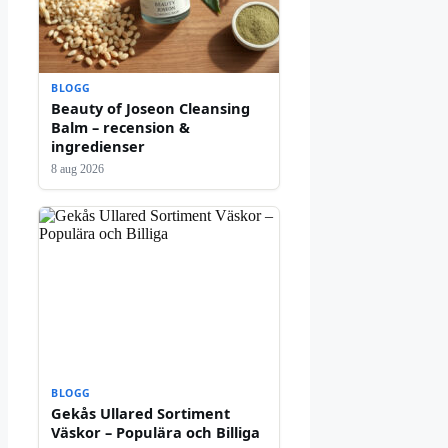
BLOGG
Beauty of Joseon Cleansing
Balm – recension &
ingredienser
8 aug 2026
BLOGG
Gekås Ullared Sortiment
Väskor – Populära och Billiga