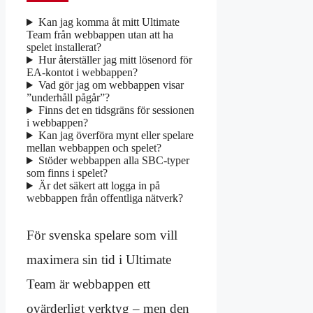
Kan jag komma åt mitt Ultimate
Team från webbappen utan att ha
spelet installerat?
Hur återställer jag mitt lösenord för
EA-kontot i webbappen?
Vad gör jag om webbappen visar
”underhåll pågår”?
Finns det en tidsgräns för sessionen
i webbappen?
Kan jag överföra mynt eller spelare
mellan webbappen och spelet?
Stöder webbappen alla SBC-typer
som finns i spelet?
Är det säkert att logga in på
webbappen från offentliga nätverk?
För svenska spelare som vill
maximera sin tid i Ultimate
Team är webbappen ett
ovärderligt verktyg – men den