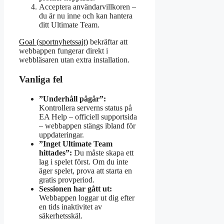
Acceptera användarvillkoren –
du är nu inne och kan hantera
ditt Ultimate Team.
Goal (sportnyhetssajt)
bekräftar att
webbappen fungerar direkt i
webbläsaren utan extra installation.
Vanliga fel
”Underhåll pågår”:
Kontrollera serverns status på
EA Help – officiell supportsida
– webbappen stängs ibland för
uppdateringar.
”Inget Ultimate Team
hittades”:
Du måste skapa ett
lag i spelet först. Om du inte
äger spelet, prova att starta en
gratis provperiod.
Sessionen har gått ut:
Webbappen loggar ut dig efter
en tids inaktivitet av
säkerhetsskäl.