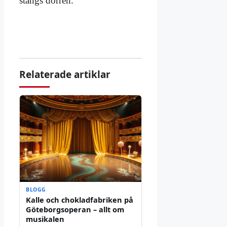
stängs dörren.
Relaterade artiklar
BLOGG
Kalle och chokladfabriken på
Göteborgsoperan – allt om
musikalen