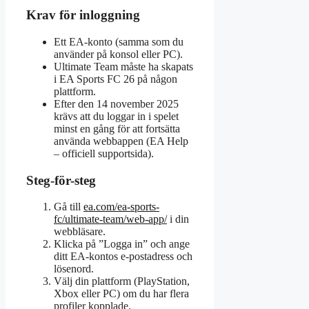
Krav för inloggning
Ett EA-konto (samma som du
använder på konsol eller PC).
Ultimate Team måste ha skapats
i EA Sports FC 26 på någon
plattform.
Efter den 14 november 2025
krävs att du loggar in i spelet
minst en gång för att fortsätta
använda webbappen (EA Help
– officiell supportsida).
Steg-för-steg
Gå till
ea.com/ea-sports-
fc/ultimate-team/web-app/
i din
webbläsare.
Klicka på ”Logga in” och ange
ditt EA-kontos e-postadress och
lösenord.
Välj din plattform (PlayStation,
Xbox eller PC) om du har flera
profiler kopplade.