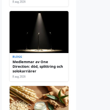
8 aug 2026
BLOGG
Medlemmar av One
Direction: död, splittring och
solokarriärer
8 aug 2026