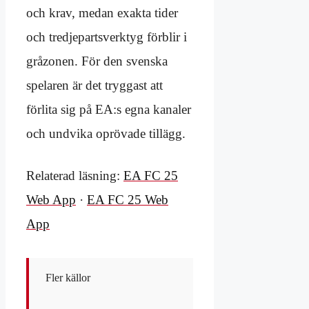
och krav, medan exakta tider
och tredjepartsverktyg förblir i
gråzonen. För den svenska
spelaren är det tryggast att
förlita sig på EA:s egna kanaler
och undvika oprövade tillägg.
Relaterad läsning:
EA FC 25
Web App
·
EA FC 25 Web
App
Fler källor