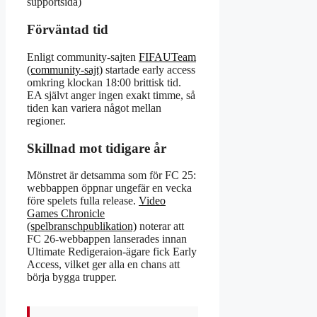
supportsida)
Förväntad tid
Enligt community-sajten
FIFAUTeam
(community-sajt)
startade early access
omkring klockan 18:00 brittisk tid.
EA självt anger ingen exakt timme, så
tiden kan variera något mellan
regioner.
Skillnad mot tidigare år
Mönstret är detsamma som för FC 25:
webbappen öppnar ungefär en vecka
före spelets fulla release.
Video
Games Chronicle
(spelbranschpublikation)
noterar att
FC 26-webbappen lanserades innan
Ultimate Redigeraion-ägare fick Early
Access, vilket ger alla en chans att
börja bygga trupper.