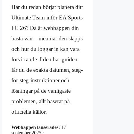
Har du redan börjat planera ditt
Ultimate Team inför EA Sports
FC 26? Då är webbappen din
bästa vän – men när den släpps
och hur du loggar in kan vara
förvirrande. I den här guiden
får du de exakta datumen, steg-
för-steg-instruktioner och
lösningar på de vanligaste
problemen, allt baserat på
officiella källor.
Webbappen lanserades:
17
september 2025 ·