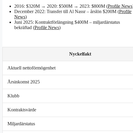
2016: $320M → 2020: $500M → 2023: $800M (
Profile News
December 2022: Transfer till Al Nassr – årslön $200M (
Profile
News
)
Juni 2025: Kontraktförlängning $400M – miljardärstatus
bekräftad (
Profile News
)
Nyckelfakt
Aktuell nettoförmögenhet
Årsinkomst 2025
Klubb
Kontraktsvärde
Miljardärstatus