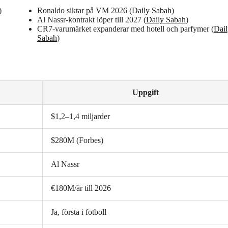
)
Ronaldo siktar på VM 2026 (
Daily Sabah
)
Al Nassr-kontrakt löper till 2027 (
Daily Sabah
)
CR7-varumärket expanderar med hotell och parfymer (
Dail
Sabah
)
Uppgift
$1,2–1,4 miljarder
$280M (Forbes)
Al Nassr
€180M/år till 2026
Ja, första i fotboll