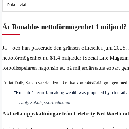
Nike-avtal
Är Ronaldos nettoförmögenhet 1 miljard?
Ja – och han passerade den gränsen officiellt i juni 2025
nettoförmögenhet nu $1,4 miljarder (
Social Life Magazin
fotbollsspelaren någonsin att nå miljardärstatus enbart gen
Enligt Daily Sabah var det den lukrativa kontraktsförlängningen med Al
”Ronaldo’s record-breaking wealth was propelled by a lucrativ
— Daily Sabah, sportredaktion
Aktuella uppskattningar från Celebrity Net Worth o