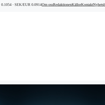
0.1054 · SEK/EUR 0.0914
Om oss
Redaktionen
Källor
Kontakt
Nyhets