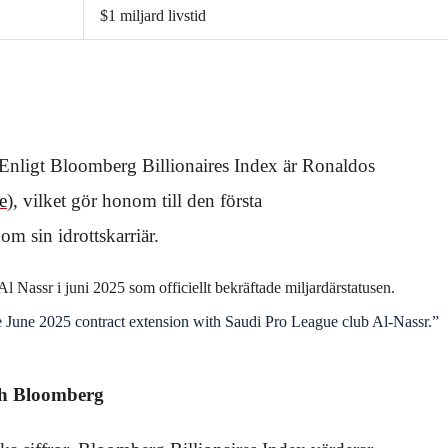
$1 miljard livstid
. Enligt Bloomberg Billionaires Index är Ronaldos
e
), vilket gör honom till den första
om sin idrottskarriär.
 Nassr i juni 2025 som officiellt bekräftade miljardärstatusen.
e June 2025 contract extension with Saudi Pro League club Al-Nassr.”
ch Bloomberg