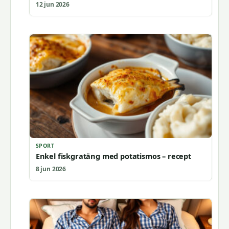
12 jun 2026
SPORT
Enkel fiskgratäng med potatismos – recept
8 jun 2026