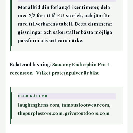
Mät alltid din fotlängd i centimeter, dela
med 2/3 för att få EU-storlek, och jämför
med tillverkarens tabell. Detta eliminerar
gissningar och säkerställer bästa möjliga
passform oavsett varumärke.
Relaterad läsning:
Saucony Endorphin Pro 4
recension
·
Vilket proteinpulver är bäst
FLER KÄLLOR
laughinghens.com
,
famousfootwear.com
,
thepurplestore.com
,
grivetoutdoors.com