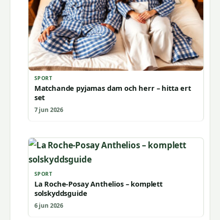
SPORT
Matchande pyjamas dam och herr – hitta ert
set
7 jun 2026
SPORT
La Roche-Posay Anthelios – komplett
solskyddsguide
6 jun 2026