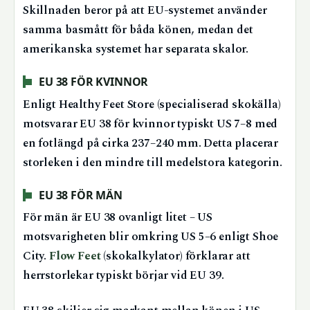
Skillnaden beror på att EU-systemet använder
samma basmått för båda könen, medan det
amerikanska systemet har separata skalor.
EU 38 FÖR KVINNOR
Enligt Healthy Feet Store (specialiserad skokälla)
motsvarar EU 38 för kvinnor typiskt US 7–8 med
en fotlängd på cirka 237–240 mm. Detta placerar
storleken i den mindre till medelstora kategorin.
EU 38 FÖR MÄN
För män är EU 38 ovanligt litet – US
motsvarigheten blir omkring US 5–6 enligt Shoe
City.
Flow Feet
(skokalkylator) förklarar att
herrstorlekar typiskt börjar vid EU 39.