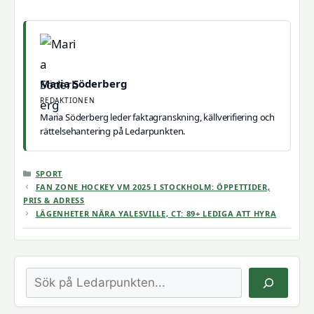
Maria Söderberg
REDAKTIONEN
Maria Söderberg leder faktagranskning, källverifiering och
rättelsehantering på Ledarpunkten.
KATEGORIER
SPORT
FAN ZONE HOCKEY VM 2025 I STOCKHOLM: ÖPPETTIDER,
PRIS & ADRESS
LÄGENHETER NÄRA YALESVILLE, CT: 89+ LEDIGA ATT HYRA
Sök