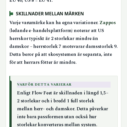
EU 40, US 8 = EU 41.
SKILLNADER MELLAN MÄRKEN
Varje varumärke kan ha egna variationer.
Zappos
(ledande e-handelsplattform) noterar att US
herrskor typiskt är 2 storlekar mindre än
damskor – herrstorlek 7 motsvarar damsstorlek 9.
Detta beror på att skosystemen är separata, inte
för att herrars fötter är mindre.
VARFÖR DETTA VARIERAR
Enligt Flow Feet är skillnaden i längd 1,5–
2 storlekar och i bredd 1 full storlek
mellan herr- och damskor. Detta påverkar
inte bara passformen utan också hur
storlekar konverteras mellan system.