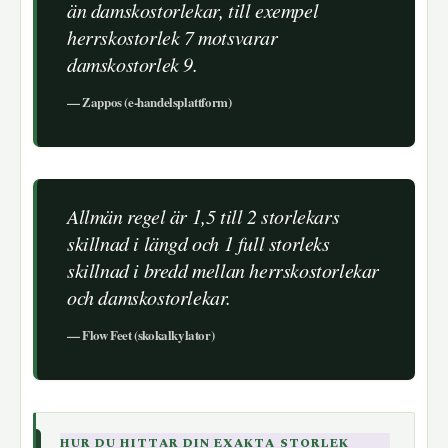
än damskostorlekar, till exempel
herrskostorlek 7 motsvarar
damskostorlek 9.
— Zappos (e-handelsplattform)
Allmän regel är 1,5 till 2 storlekars
skillnad i längd och 1 full storleks
skillnad i bredd mellan herrskostorlekar
och damskostorlekar.
— Flow Feet (skokalkylator)
HUR DU HITTAR DIN EXAKTA STORLEK