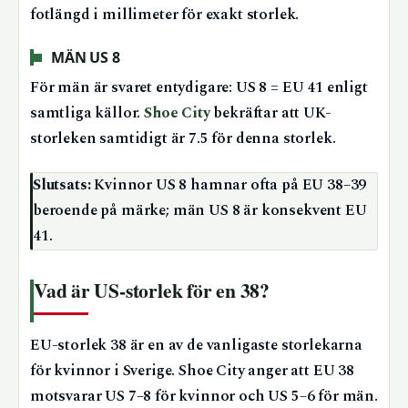
fotlängd i millimeter för exakt storlek.
MÄN US 8
För män är svaret entydigare: US 8 = EU 41 enligt
samtliga källor.
Shoe City
bekräftar att UK-
storleken samtidigt är 7.5 för denna storlek.
Slutsats:
Kvinnor US 8 hamnar ofta på EU 38–39
beroende på märke; män US 8 är konsekvent EU
41.
Vad är US-storlek för en 38?
EU-storlek 38 är en av de vanligaste storlekarna
för kvinnor i Sverige. Shoe City anger att EU 38
motsvarar US 7–8 för kvinnor och US 5–6 för män.