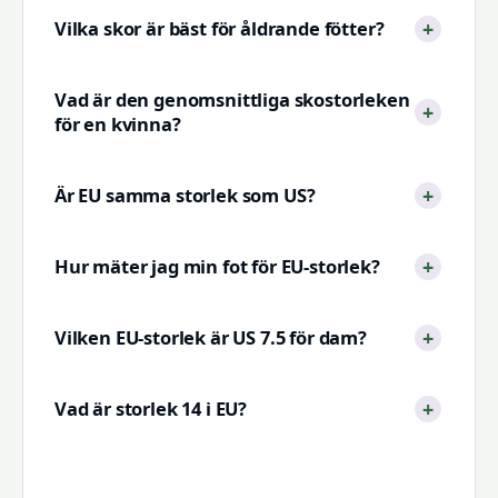
Vilka skor är bäst för åldrande fötter?
Vad är den genomsnittliga skostorleken
för en kvinna?
Är EU samma storlek som US?
Hur mäter jag min fot för EU-storlek?
Vilken EU-storlek är US 7.5 för dam?
Vad är storlek 14 i EU?