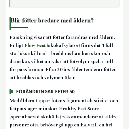
Blir fötter bredare med åldern?
Forskning visar att fötter förändras med åldern.
Enligt
Flow Feet
(skokalkylator) finns det 1 full
storleks skillnad i bredd mellan herrskor och
damskor, vilket antyder att fotvolym spelar roll
för passformen. Efter 50 års ålder tenderar fötter
att breddas och volymen ökar.
FÖRÄNDRINGAR EFTER 50
Med åldern tappar fotens ligament elasticitet och
fettputslager minskar. Healthy Feet Store
(specialiserad skokälla) rekommenderar att äldre
personer ofta behöver gå upp en halv till en hel