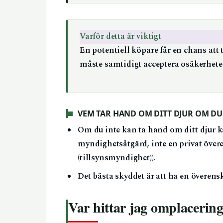
Varför detta är viktigt
En potentiell köpare får en chans att t
måste samtidigt acceptera osäkerheten
VEM TAR HAND OM DITT DJUR OM DU 
Om du inte kan ta hand om ditt djur k
myndighetsåtgärd, inte en privat öv
(tillsynsmyndighet)).
Det bästa skyddet är att ha en överen
Var hittar jag omplaceri