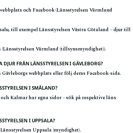
 webbplats och Facebook (Länsstyrelsen Värmland
 salu, till exempel Länsstyrelsen Västra Götaland – djur till
 (Länsstyrelsen Värmland (tillsynsmyndighet)).
 DJUR FRÅN LÄNSSTYRELSEN I GÄVLEBORG?
en Gävleborgs webbplats eller följ deras Facebook-sida.
NSSTYRELSEN I SMÅLAND?
och Kalmar har egna sidor – sök på respektive läns
SSTYRELSEN I UPPSALA?
Länsstyrelsen Uppsala (myndighet).