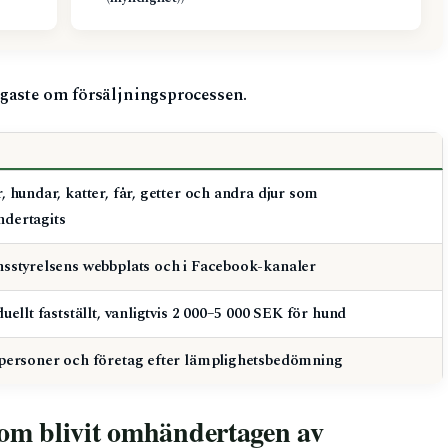
igaste om försäljningsprocessen.
, hundar, katter, får, getter och andra djur som
dertagits
nsstyrelsens webbplats och i Facebook-kanaler
duellt fastställt, vanligtvis 2 000–5 000 SEK för hund
tpersoner och företag efter lämplighetsbedömning
som blivit omhändertagen av