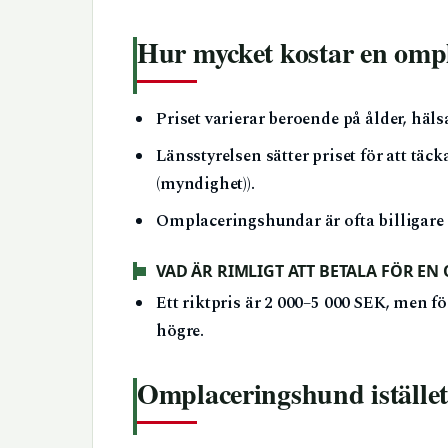
Hur mycket kostar en omp
Priset varierar beroende på ålder, häl
Länsstyrelsen sätter priset för att tä
(myndighet)).
Omplaceringshundar är ofta billigare 
VAD ÄR RIMLIGT ATT BETALA FÖR E
Ett riktpris är 2 000–5 000 SEK, men för
högre.
Omplaceringshund istället