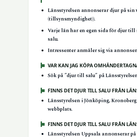
Länsstyrelsen annonserar djur på sin
(tillsynsmyndighet)).
Varje län har en egen sida för djur till
salu.
Intressenter anmäler sig via annonsen
VAR KAN JAG KÖPA OMHÄNDERTAGNA
Sök på ”djur till salu” på Länsstyrels
FINNS DET DJUR TILL SALU FRÅN LÄ
Länsstyrelsen i Jönköping, Kronoberg 
webbplats.
FINNS DET DJUR TILL SALU FRÅN LÄN
Länsstyrelsen Uppsala annonserar på 