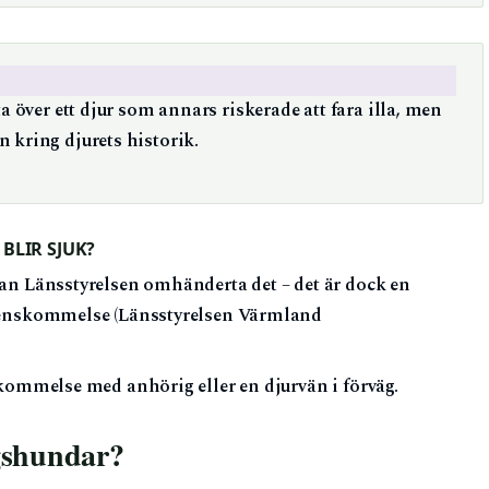
a över ett djur som annars riskerade att fara illa, men
 kring djurets historik.
BLIR SJUK?
an Länsstyrelsen omhänderta det – det är dock en
erenskommelse (Länsstyrelsen Värmland
skommelse med anhörig eller en djurvän i förväg.
ngshundar?