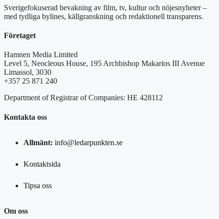
Sverigefokuserad bevakning av film, tv, kultur och nöjesnyheter –
med tydliga bylines, källgranskning och redaktionell transparens.
Företaget
Hamnen Media Limited
Level 5, Neocleous House, 195 Archbishop Makarios III Avenue
Limassol, 3030
+357 25 871 240
Department of Registrar of Companies: HE 428112
Kontakta oss
Allmänt:
info@ledarpunkten.se
Kontaktsida
Tipsa oss
Om oss