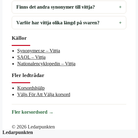
Finns det andra synonymer till vittja?
Varför har vittja olika längd på svaren?
Källor
Synonymer.se – Vittja
SAOL – Vittja
Nationalencyklopedin – Vittja
Fler ledtrådar
Korsordshjälp
Väljs För Att Välja korsord
Fler korsordsord →
© 2026 Ledarpunkten
Ledarpunkten