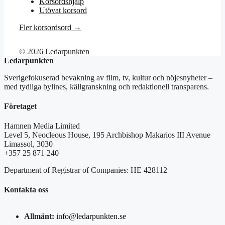
Korsordshjälp
Utövat korsord
Fler korsordsord →
© 2026 Ledarpunkten
Ledarpunkten
Sverigefokuserad bevakning av film, tv, kultur och nöjesnyheter –
med tydliga bylines, källgranskning och redaktionell transparens.
Företaget
Hamnen Media Limited
Level 5, Neocleous House, 195 Archbishop Makarios III Avenue
Limassol, 3030
+357 25 871 240
Department of Registrar of Companies: HE 428112
Kontakta oss
Allmänt:
info@ledarpunkten.se