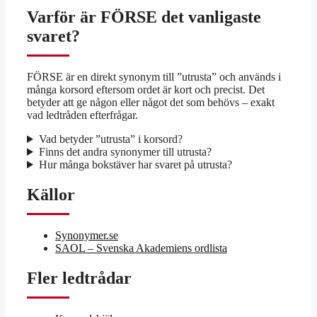
Varför är FÖRSE det vanligaste
svaret?
FÖRSE är en direkt synonym till ”utrusta” och används i
många korsord eftersom ordet är kort och precist. Det
betyder att ge någon eller något det som behövs – exakt
vad ledtråden efterfrågar.
Vad betyder ”utrusta” i korsord?
Finns det andra synonymer till utrusta?
Hur många bokstäver har svaret på utrusta?
Källor
Synonymer.se
SAOL – Svenska Akademiens ordlista
Fler ledtrådar