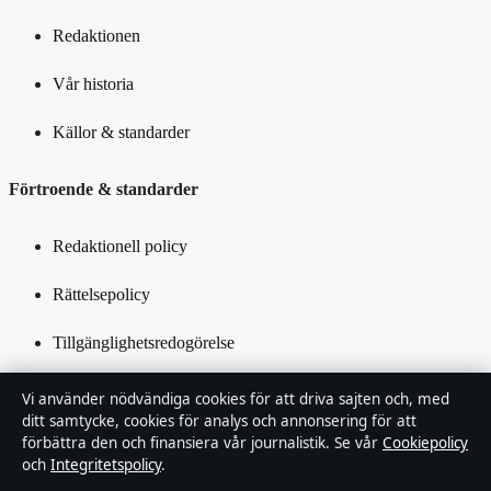
Redaktionen
Vår historia
Källor & standarder
Förtroende & standarder
Redaktionell policy
Rättelsepolicy
Tillgänglighetsredogörelse
Integritetspolicy
Vi använder nödvändiga cookies för att driva sajten och, med
ditt samtycke, cookies för analys och annonsering för att
Kändisar & integritet
förbättra den och finansiera vår journalistik. Se vår
Cookiepolicy
och
Integritetspolicy
.