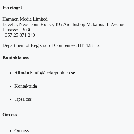
Företaget
Hamnen Media Limited
Level 5, Neocleous House, 195 Archbishop Makarios III Avenue
Limassol, 3030
+357 25 871 240
Department of Registrar of Companies: HE 428112
Kontakta oss
Allmänt:
info@ledarpunkten.se
Kontaktsida
Tipsa oss
Om oss
Om oss