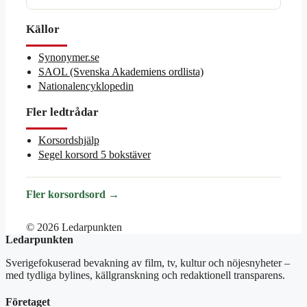
Källor
Synonymer.se
SAOL (Svenska Akademiens ordlista)
Nationalencyklopedin
Fler ledtrådar
Korsordshjälp
Segel korsord 5 bokstäver
Fler korsordsord →
© 2026 Ledarpunkten
Ledarpunkten
Sverigefokuserad bevakning av film, tv, kultur och nöjesnyheter –
med tydliga bylines, källgranskning och redaktionell transparens.
Företaget