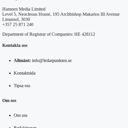
Hamnen Media Limited
Level 5, Neocleous House, 195 Archbishop Makarios III Avenue
Limassol, 3030
+357 25 871 240
Department of Registrar of Companies: HE 428112
Kontakta oss
Allmänt:
info@ledarpunkten.se
Kontaktsida
Tipsa oss
Om oss
Om oss
Redaktionen