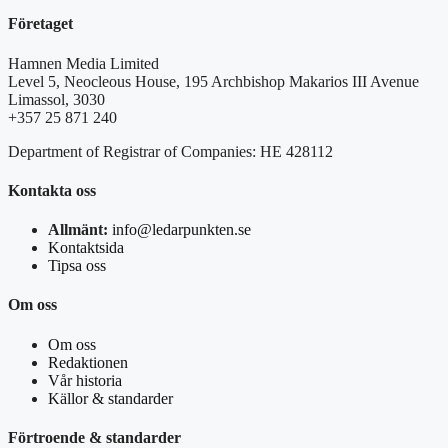
Företaget
Hamnen Media Limited
Level 5, Neocleous House, 195 Archbishop Makarios III Avenue
Limassol, 3030
+357 25 871 240
Department of Registrar of Companies: HE 428112
Kontakta oss
Allmänt:
info@ledarpunkten.se
Kontaktsida
Tipsa oss
Om oss
Om oss
Redaktionen
Vår historia
Källor & standarder
Förtroende & standarder