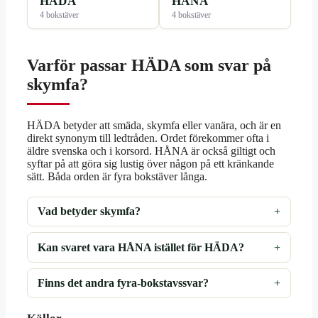
HÄDA
HÅNA
4 bokstäver
4 bokstäver
Varför passar HÄDA som svar på
skymfa?
HÄDA betyder att smäda, skymfa eller vanära, och är en
direkt synonym till ledtråden. Ordet förekommer ofta i
äldre svenska och i korsord. HÅNA är också giltigt och
syftar på att göra sig lustig över någon på ett kränkande
sätt. Båda orden är fyra bokstäver långa.
Vad betyder skymfa?
Kan svaret vara HÅNA istället för HÄDA?
Finns det andra fyra-bokstavssvar?