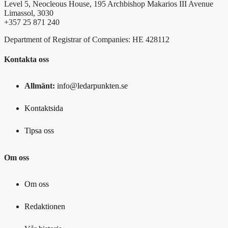
Level 5, Neocleous House, 195 Archbishop Makarios III Avenue
Limassol, 3030
+357 25 871 240
Department of Registrar of Companies: HE 428112
Kontakta oss
Allmänt:
info@ledarpunkten.se
Kontaktsida
Tipsa oss
Om oss
Om oss
Redaktionen