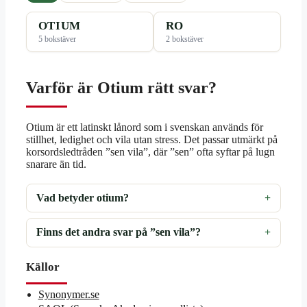
OTIUM
RO
5 bokstäver
2 bokstäver
Varför är Otium rätt svar?
Otium är ett latinskt lånord som i svenskan används för
stillhet, ledighet och vila utan stress. Det passar utmärkt på
korsordsledtråden ”sen vila”, där ”sen” ofta syftar på lugn
snarare än tid.
Vad betyder otium?
Finns det andra svar på ”sen vila”?
Källor
Synonymer.se