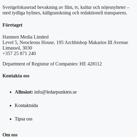
Sverigefokuserad bevakning av film, tv, kultur och nöjesnyheter –
med tydliga bylines, källgranskning och redaktionell transparens.
Företaget
Hamnen Media Limited
Level 5, Neocleous House, 195 Archbishop Makarios III Avenue
Limassol, 3030
+357 25 871 240
Department of Registrar of Companies: HE 428112
Kontakta oss
Allmänt:
info@ledarpunkten.se
Kontaktsida
Tipsa oss
Om oss