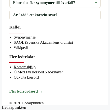
Finns det fler synonymer till överfall?
Är ”räd” ett korrekt svar?
Källor
Synonymer.se
SAOL (Svenska Akademiens ordlista)
Wikipedia
Fler ledtrådar
Korsordshjälp
Ö Med Fyr korsord 5 bokstäver
Ockulta korsord
Fler korsordsord →
© 2026 Ledarpunkten
Ledarpunkten