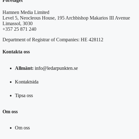
Företaget
Hamnen Media Limited
Level 5, Neocleous House, 195 Archbishop Makarios III Avenue
Limassol, 3030
+357 25 871 240
Department of Registrar of Companies: HE 428112
Kontakta oss
Allmänt:
info@ledarpunkten.se
Kontaktsida
Tipsa oss
Om oss
Om oss