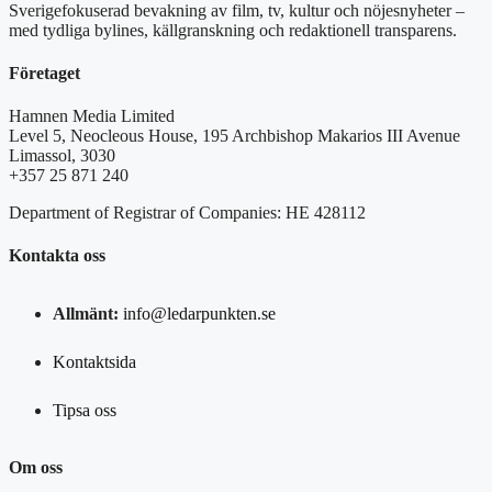
Sverigefokuserad bevakning av film, tv, kultur och nöjesnyheter –
med tydliga bylines, källgranskning och redaktionell transparens.
Företaget
Hamnen Media Limited
Level 5, Neocleous House, 195 Archbishop Makarios III Avenue
Limassol, 3030
+357 25 871 240
Department of Registrar of Companies: HE 428112
Kontakta oss
Allmänt:
info@ledarpunkten.se
Kontaktsida
Tipsa oss
Om oss