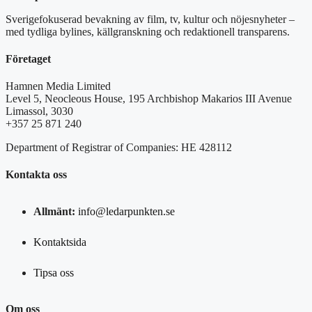
Sverigefokuserad bevakning av film, tv, kultur och nöjesnyheter –
med tydliga bylines, källgranskning och redaktionell transparens.
Företaget
Hamnen Media Limited
Level 5, Neocleous House, 195 Archbishop Makarios III Avenue
Limassol, 3030
+357 25 871 240
Department of Registrar of Companies: HE 428112
Kontakta oss
Allmänt:
info@ledarpunkten.se
Kontaktsida
Tipsa oss
Om oss