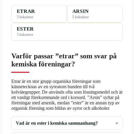
ETRAR
ARSIN
5 bokstäver
5 bokstäver
ESTER
5 bokstäver
Varför passar ”etrar” som svar på
kemiska föreningar?
Etrar är en stor grupp organiska föreningar som
kännetecknas av en syreatom bunden till två
kolvätegrupper. De används ofta som lösningsmedel och är
ett vanligt förekommande ord i korsord. ”Arsin” syftar på
föreningar med arsenik, medan ”ester” är en annan typ av
organisk förening som bildas av syror och alkoholer.
Vad är en ester i kemiska sammanhang?