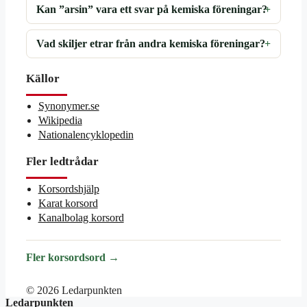
Kan ”arsin” vara ett svar på kemiska föreningar?
Vad skiljer etrar från andra kemiska föreningar?
Källor
Synonymer.se
Wikipedia
Nationalencyklopedin
Fler ledtrådar
Korsordshjälp
Karat korsord
Kanalbolag korsord
Fler korsordsord →
© 2026 Ledarpunkten
Ledarpunkten