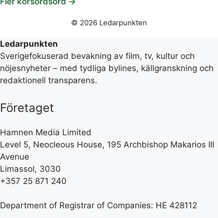
Fler korsordsord →
© 2026 Ledarpunkten
Ledarpunkten
Sverigefokuserad bevakning av film, tv, kultur och
nöjesnyheter – med tydliga bylines, källgranskning och
redaktionell transparens.
Företaget
Hamnen Media Limited
Level 5, Neocleous House, 195 Archbishop Makarios III
Avenue
Limassol, 3030
+357 25 871 240
Department of Registrar of Companies: HE 428112