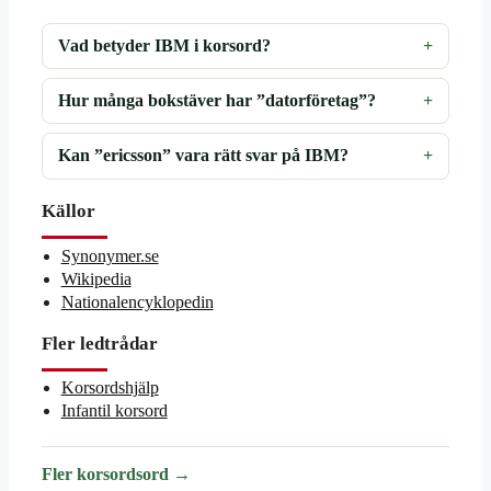
Vad betyder IBM i korsord?
Hur många bokstäver har ”datorföretag”?
Kan ”ericsson” vara rätt svar på IBM?
Källor
Synonymer.se
Wikipedia
Nationalencyklopedin
Fler ledtrådar
Korsordshjälp
Infantil korsord
Fler korsordsord →