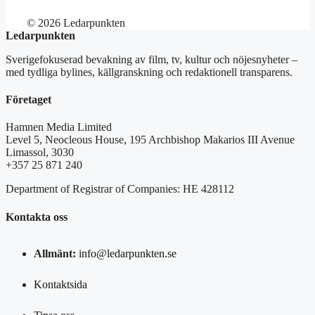
© 2026 Ledarpunkten
Ledarpunkten
Sverigefokuserad bevakning av film, tv, kultur och nöjesnyheter –
med tydliga bylines, källgranskning och redaktionell transparens.
Företaget
Hamnen Media Limited
Level 5, Neocleous House, 195 Archbishop Makarios III Avenue
Limassol, 3030
+357 25 871 240
Department of Registrar of Companies: HE 428112
Kontakta oss
Allmänt:
info@ledarpunkten.se
Kontaktsida