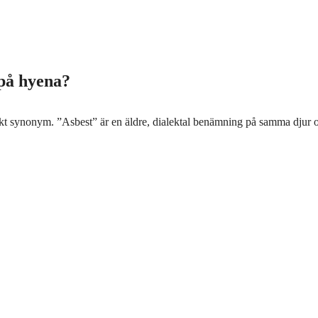
 på hyena?
direkt synonym. ”Asbest” är en äldre, dialektal benämning på samma djur