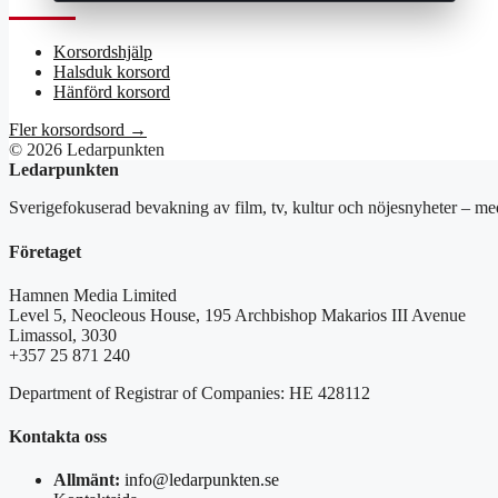
Korsordshjälp
Halsduk korsord
Hänförd korsord
Fler korsordsord →
© 2026 Ledarpunkten
Ledarpunkten
Sverigefokuserad bevakning av film, tv, kultur och nöjesnyheter – med
Företaget
Hamnen Media Limited
Level 5, Neocleous House, 195 Archbishop Makarios III Avenue
Limassol, 3030
+357 25 871 240
Department of Registrar of Companies: HE 428112
Kontakta oss
Allmänt:
info@ledarpunkten.se