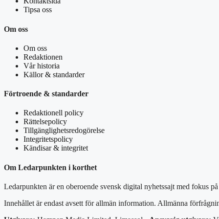
Kontaktsida
Tipsa oss
Om oss
Om oss
Redaktionen
Vår historia
Källor & standarder
Förtroende & standarder
Redaktionell policy
Rättelsepolicy
Tillgänglighetsredogörelse
Integritetspolicy
Kändisar & integritet
Om Ledarpunkten i korthet
Ledarpunkten är en oberoende svensk digital nyhetssajt med fokus på f
Innehållet är endast avsett för allmän information. Allmänna förfrågni