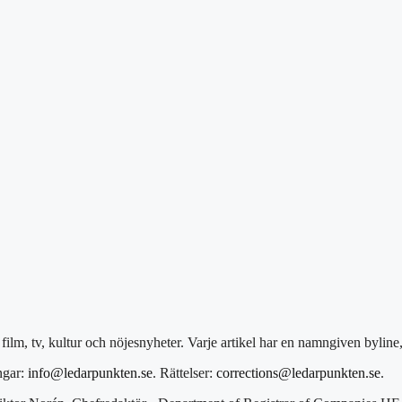
ilm, tv, kultur och nöjesnyheter. Varje artikel har en namngiven byline
ngar:
info@ledarpunkten.se
. Rättelser:
corrections@ledarpunkten.se
.