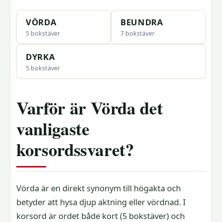
VÖRDA
BEUNDRA
5 bokstäver
7 bokstäver
DYRKA
5 bokstäver
Varför är Vörda det
vanligaste
korsordssvaret?
Vörda är en direkt synonym till högakta och
betyder att hysa djup aktning eller vördnad. I
korsord är ordet både kort (5 bokstäver) och