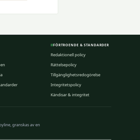
FÖRTROENDE & STANDARDER
Redaktionell policy
nen
Rättelsepolicy
ia
Tillgänglighetsredogörelse
standarder
Integritetspolicy
Kändisar & integritet
byline, granskas av en