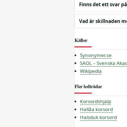
Finns det ett svar p
Vad är skillnaden me
Källor
Synonymer.se
SAOL – Svenska Akad
Wikipedia
Fler ledtrådar
Korsordshjälp
Hallåa korsord
Halsduk korsord