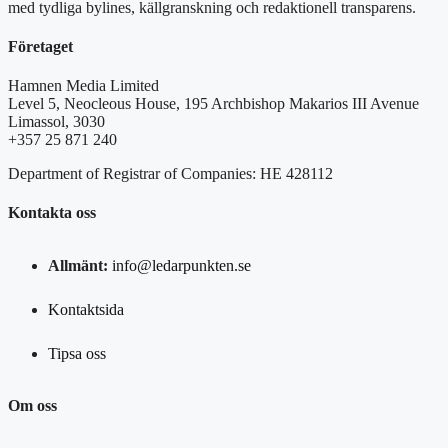
med tydliga bylines, källgranskning och redaktionell transparens.
Företaget
Hamnen Media Limited
Level 5, Neocleous House, 195 Archbishop Makarios III Avenue
Limassol, 3030
+357 25 871 240
Department of Registrar of Companies: HE 428112
Kontakta oss
Allmänt:
info@ledarpunkten.se
Kontaktsida
Tipsa oss
Om oss