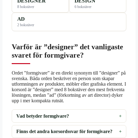
DESIGNER
DESIGN
8 bokstäver
6 bokstäver
AD
2 bokstäver
Varför är ”designer” det vanligaste
svaret för formgivare?
Ordet ”formgivare” är en direkt synonym till ”designer” på
svenska. Båda orden beskriver en person som skapar
utformningen av produkter, möbler eller grafiska element. I
korsord är ”designer” med 8 bokstäver den mest frekventa
lösningen, medan ”ad” (förkortning av art director) dyker
upp i mer kompakta rutnät.
Vad betyder formgivare?
Finns det andra korsordssvar för formgivare?