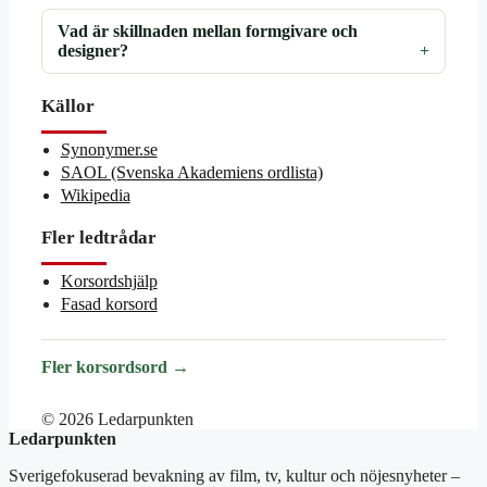
Vad är skillnaden mellan formgivare och
designer?
Källor
Synonymer.se
SAOL (Svenska Akademiens ordlista)
Wikipedia
Fler ledtrådar
Korsordshjälp
Fasad korsord
Fler korsordsord →
© 2026 Ledarpunkten
Ledarpunkten
Sverigefokuserad bevakning av film, tv, kultur och nöjesnyheter –