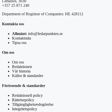
Limassol, 3030
+357 25 871 240
Department of Registrar of Companies: HE 428112
Kontakta oss
Allmänt:
info@ledarpunkten.se
Kontaktsida
Tipsa oss
Om oss
Om oss
Redaktionen
Vår historia
Källor & standarder
Förtroende & standarder
Redaktionell policy
Rättelsepolicy
Tillgänglighetsredogörelse
Integritetspolicy