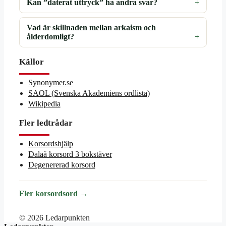
Kan ”daterat uttryck” ha andra svar?
Vad är skillnaden mellan arkaism och
ålderdomligt?
Källor
Synonymer.se
SAOL (Svenska Akademiens ordlista)
Wikipedia
Fler ledtrådar
Korsordshjälp
Dalaå korsord 3 bokstäver
Degenererad korsord
Fler korsordsord →
© 2026 Ledarpunkten