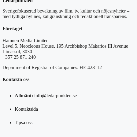
Ledarpunkten
Sverigefokuserad bevakning av film, tv, kultur och nöjesnyheter –
med tydliga bylines, källgranskning och redaktionell transparens.
Företaget
Hamnen Media Limited
Level 5, Neocleous House, 195 Archbishop Makarios III Avenue
Limassol, 3030
+357 25 871 240
Department of Registrar of Companies: HE 428112
Kontakta oss
Allmänt:
info@ledarpunkten.se
Kontaktsida
Tipsa oss