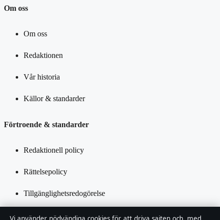
Om oss
Om oss
Redaktionen
Vår historia
Källor & standarder
Förtroende & standarder
Redaktionell policy
Rättelsepolicy
Tillgänglighetsredogörelse
Integritetspolicy
Vi använder nödvändiga cookies för att driva sajten och, med