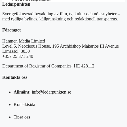
Ledarpunkten
Sverigefokuserad bevakning av film, tv, kultur och nöjesnyheter –
med tydliga bylines, källgranskning och redaktionell transparens.
Företaget
Hamnen Media Limited
Level 5, Neocleous House, 195 Archbishop Makarios III Avenue
Limassol, 3030
+357 25 871 240
Department of Registrar of Companies: HE 428112
Kontakta oss
Allmänt:
info@ledarpunkten.se
Kontaktsida
Tipsa oss