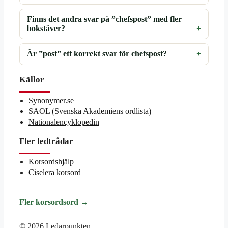
Finns det andra svar på ”chefspost” med fler
bokstäver?
Är ”post” ett korrekt svar för chefspost?
Källor
Synonymer.se
SAOL (Svenska Akademiens ordlista)
Nationalencyklopedin
Fler ledtrådar
Korsordshjälp
Ciselera korsord
Fler korsordsord →
© 2026 Ledarpunkten