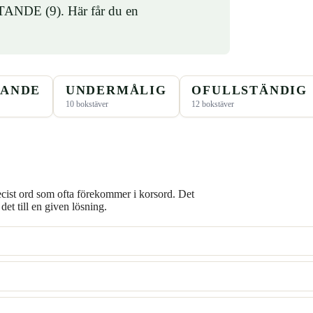
TANDE (9). Här får du en
TANDE
UNDERMÅLIG
OFULLSTÄNDIG
10 bokstäver
12 bokstäver
recist ord som ofta förekommer i korsord. Det
et till en given lösning.