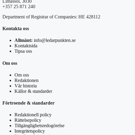
Limassol, 3030
+357 25 871 240
Department of Registrar of Companies: HE 428112
Kontakta oss
Allmänt:
info@ledarpunkten.se
Kontaktsida
Tipsa oss
Om oss
Om oss
Redaktionen
Vår historia
Källor & standarder
Förtroende & standarder
Redaktionell policy
Rättelsepolicy
Tillgänglighetsredogörelse
Integritetspolicy