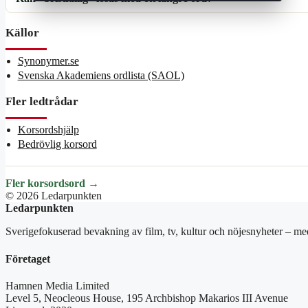
Källor
Synonymer.se
Svenska Akademiens ordlista (SAOL)
Fler ledtrådar
Korsordshjälp
Bedrövlig korsord
Fler korsordsord →
© 2026 Ledarpunkten
Ledarpunkten
Sverigefokuserad bevakning av film, tv, kultur och nöjesnyheter – med
Företaget
Hamnen Media Limited
Level 5, Neocleous House, 195 Archbishop Makarios III Avenue