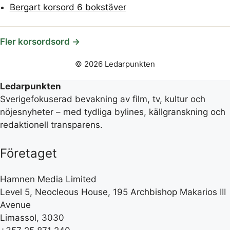
Bergart korsord 6 bokstäver
Fler korsordsord →
© 2026 Ledarpunkten
Ledarpunkten
Sverigefokuserad bevakning av film, tv, kultur och
nöjesnyheter – med tydliga bylines, källgranskning och
redaktionell transparens.
Företaget
Hamnen Media Limited
Level 5, Neocleous House, 195 Archbishop Makarios III
Avenue
Limassol, 3030