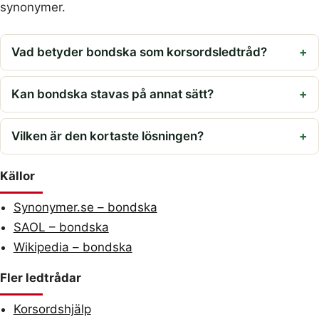
synonymer.
Vad betyder bondska som korsordsledtråd?
Kan bondska stavas på annat sätt?
Vilken är den kortaste lösningen?
Källor
Synonymer.se – bondska
SAOL – bondska
Wikipedia – bondska
Fler ledtrådar
Korsordshjälp