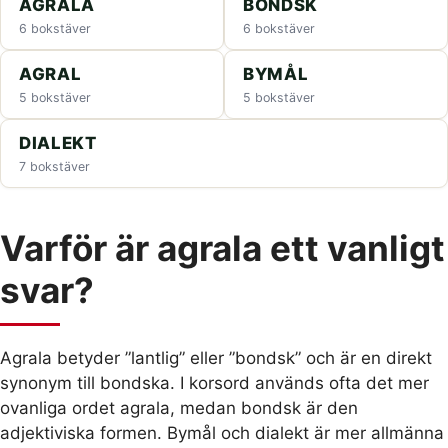
AGRALA
BONDSK
6 bokstäver
6 bokstäver
AGRAL
BYMÅL
5 bokstäver
5 bokstäver
DIALEKT
7 bokstäver
Varför är agrala ett vanligt
svar?
Agrala betyder ”lantlig” eller ”bondsk” och är en direkt
synonym till bondska. I korsord används ofta det mer
ovanliga ordet agrala, medan bondsk är den
adjektiviska formen. Bymål och dialekt är mer allmänna