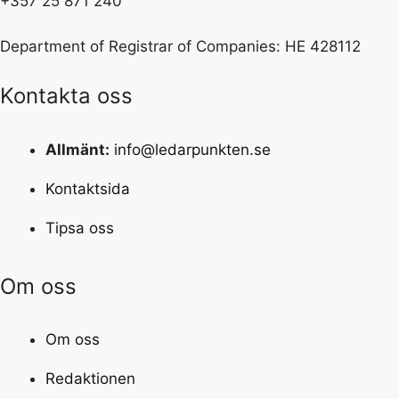
+357 25 871 240
Department of Registrar of Companies: HE 428112
Kontakta oss
Allmänt:
info@ledarpunkten.se
Kontaktsida
Tipsa oss
Om oss
Om oss
Redaktionen