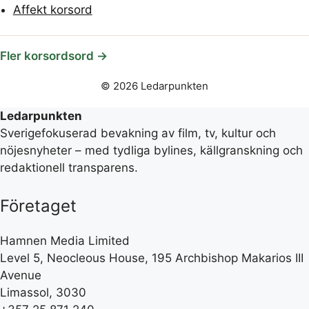
Affekt korsord
Fler korsordsord →
© 2026 Ledarpunkten
Ledarpunkten
Sverigefokuserad bevakning av film, tv, kultur och
nöjesnyheter – med tydliga bylines, källgranskning och
redaktionell transparens.
Företaget
Hamnen Media Limited
Level 5, Neocleous House, 195 Archbishop Makarios III
Avenue
Limassol, 3030