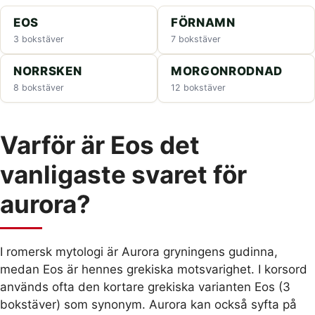
EOS
FÖRNAMN
3 bokstäver
7 bokstäver
NORRSKEN
MORGONRODNAD
8 bokstäver
12 bokstäver
Varför är Eos det
vanligaste svaret för
aurora?
I romersk mytologi är Aurora gryningens gudinna,
medan Eos är hennes grekiska motsvarighet. I korsord
används ofta den kortare grekiska varianten Eos (3
bokstäver) som synonym. Aurora kan också syfta på