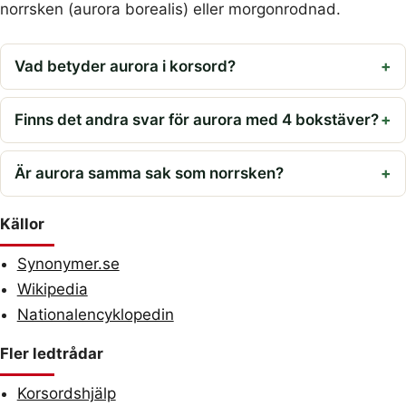
norrsken (aurora borealis) eller morgonrodnad.
Vad betyder aurora i korsord?
Finns det andra svar för aurora med 4 bokstäver?
Är aurora samma sak som norrsken?
Källor
Synonymer.se
Wikipedia
Nationalencyklopedin
Fler ledtrådar
Korsordshjälp