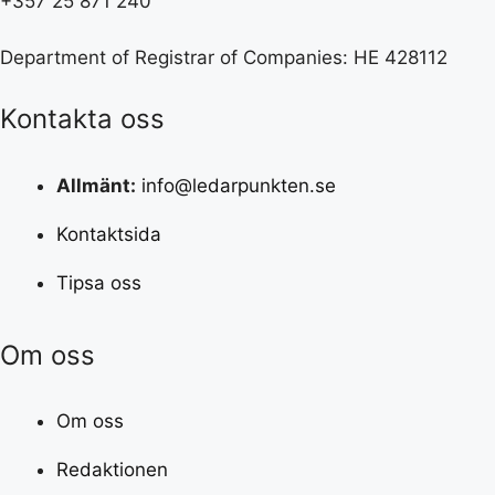
+357 25 871 240
Department of Registrar of Companies: HE 428112
Kontakta oss
Allmänt:
info@ledarpunkten.se
Kontaktsida
Tipsa oss
Om oss
Om oss
Redaktionen