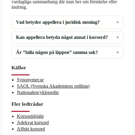
vardagliga sammanhang där man ber om förståelse eller
ändring.
Vad betyder appellera i juridisk mening?
Kan appellera betyda något annat i korsord?
Är ”falla någon på läppen” samma sak?
Källor
Synonymer.se
SAOL (Svenska Akademiens ordlista)
Nationalencyklopedin
Fler ledtrådar
Korsordshjälp
Adekvat korsord
Affekt korsord