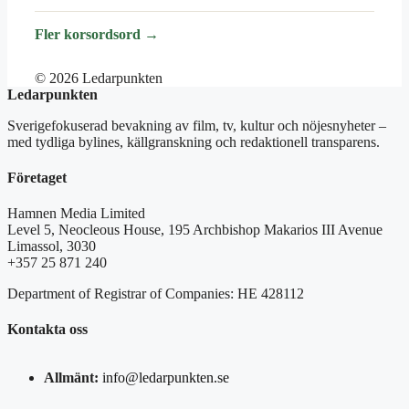
Fler korsordsord →
© 2026 Ledarpunkten
Ledarpunkten
Sverigefokuserad bevakning av film, tv, kultur och nöjesnyheter –
med tydliga bylines, källgranskning och redaktionell transparens.
Företaget
Hamnen Media Limited
Level 5, Neocleous House, 195 Archbishop Makarios III Avenue
Limassol, 3030
+357 25 871 240
Department of Registrar of Companies: HE 428112
Kontakta oss
Allmänt:
info@ledarpunkten.se