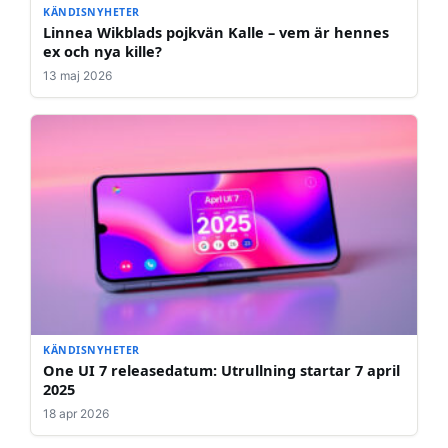
KÄNDISNYHETER
Linnea Wikblads pojkvän Kalle – vem är hennes
ex och nya kille?
13 maj 2026
KÄNDISNYHETER
One UI 7 releasedatum: Utrullning startar 7 april
2025
18 apr 2026