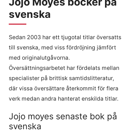
Jojo Moyes böcker på
svenska
Sedan 2003 har ett tjugotal titlar översatts
till svenska, med viss fördröjning jämfört
med originalutgåvorna.
Översättningsarbetet har fördelats mellan
specialister på brittisk samtidslitteratur,
där vissa översättare återkommit för flera
verk medan andra hanterat enskilda titlar.
Jojo moyes senaste bok på
svenska