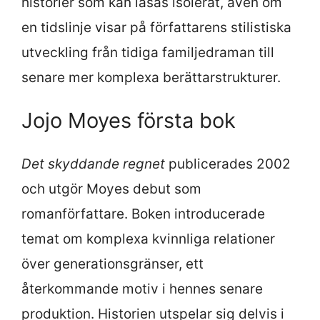
historier som kan läsas isolerat, även om
en tidslinje visar på författarens stilistiska
utveckling från tidiga familjedraman till
senare mer komplexa berättarstrukturer.
Jojo Moyes första bok
Det skyddande regnet
publicerades 2002
och utgör Moyes debut som
romanförfattare. Boken introducerade
temat om komplexa kvinnliga relationer
över generationsgränser, ett
återkommande motiv i hennes senare
produktion. Historien utspelar sig delvis i