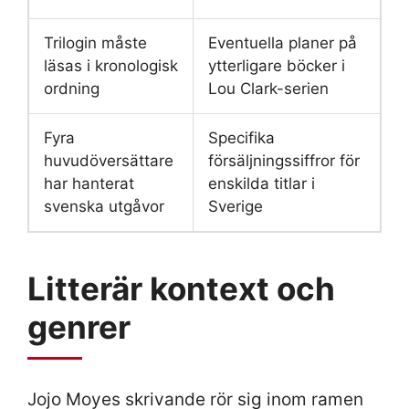
Trilogin måste
Eventuella planer på
läsas i kronologisk
ytterligare böcker i
ordning
Lou Clark-serien
Fyra
Specifika
huvudöversättare
försäljningssiffror för
har hanterat
enskilda titlar i
svenska utgåvor
Sverige
Litterär kontext och
genrer
Jojo Moyes skrivande rör sig inom ramen