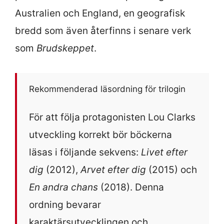
Australien och England, en geografisk
bredd som även återfinns i senare verk
som
Brudskeppet
.
Rekommenderad läsordning för trilogin
För att följa protagonisten Lou Clarks
utveckling korrekt bör böckerna
läsas i följande sekvens:
Livet efter
dig
(2012),
Arvet efter dig
(2015) och
En andra chans
(2018). Denna
ordning bevarar
karaktärsutvecklingen och