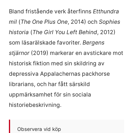
Bland fristående verk återfinns
Etthundra
mil
(
The One Plus One
, 2014) och
Sophies
historia
(
The Girl You Left Behind
, 2012)
som läsarälskade favoriter.
Bergens
stjärnor
(2019) markerar en avstickare mot
historisk fiktion med sin skildring av
depressiva Appalachernas packhorse
librarians, och har fått särskild
uppmärksamhet för sin sociala
historiebeskrivning.
Observera vid köp