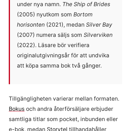
under nya namn.
The Ship of Brides
(2005) nyutkom som
Bortom
horisonten
(2021), medan
Silver Bay
(2007) numera säljs som
Silverviken
(2022). Läsare bör verifiera
originalutgivningsår för att undvika
att köpa samma bok två gånger.
Tillgängligheten varierar mellan formaten.
Bokus
och andra återförsäljare erbjuder
samtliga titlar som pocket, inbunden eller
e-bok, medan
Storytel
tillhandahåller