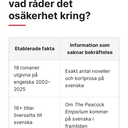
vad råder det
osäkerhet kring?
Information som
Etablerade fakta
saknar bekräftelse
18 romaner
Exakt antal noveller
utgivna på
och kortprosa på
engelska 2002–
svenska
2025
Om
The Peacock
16+ titlar
Emporium
kommer
översatta till
på svenska i
svenska
framtiden