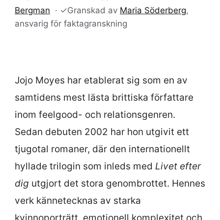
Bergman
·
✓
Granskad av
Maria Söderberg
,
ansvarig för faktagranskning
Jojo Moyes har etablerat sig som en av
samtidens mest lästa brittiska författare
inom feelgood- och relationsgenren.
Sedan debuten 2002 har hon utgivit ett
tjugotal romaner, där den internationellt
hyllade trilogin som inleds med
Livet efter
dig
utgjort det stora genombrottet. Hennes
verk kännetecknas av starka
kvinnoporträtt, emotionell komplexitet och