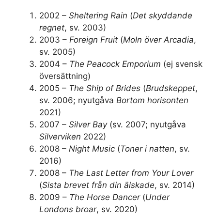
2002
–
Sheltering Rain
(
Det skyddande
regnet
, sv. 2003)
2003
–
Foreign Fruit
(
Moln över Arcadia
,
sv. 2005)
2004
–
The Peacock Emporium
(ej svensk
översättning)
2005
–
The Ship of Brides
(
Brudskeppet
,
sv. 2006; nyutgåva
Bortom horisonten
2021)
2007
–
Silver Bay
(sv. 2007; nyutgåva
Silverviken
2022)
2008
–
Night Music
(
Toner i natten
, sv.
2016)
2008
–
The Last Letter from Your Lover
(
Sista brevet från din älskade
, sv. 2014)
2009
–
The Horse Dancer
(
Under
Londons broar
, sv. 2020)