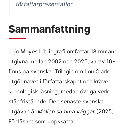
författarpresentation
Sammanfattning
Jojo Moyes bibliografi omfattar 18 romaner
utgivna mellan 2002 och 2025, varav 16+
finns på svenska. Trilogin om Lou Clark
utgör navet i författarskapet och kräver
kronologisk läsning, medan övriga verk
står fristående. Den senaste svenska
utgåvan är
Mellan samma väggar
(2025).
För läsare som uppskattar