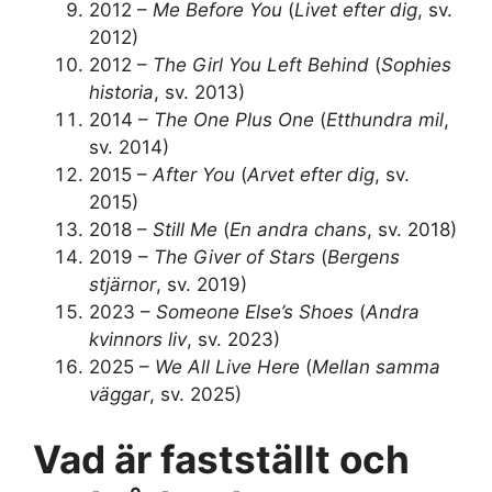
2012
–
Me Before You
(
Livet efter dig
, sv.
2012)
2012
–
The Girl You Left Behind
(
Sophies
historia
, sv. 2013)
2014
–
The One Plus One
(
Etthundra mil
,
sv. 2014)
2015
–
After You
(
Arvet efter dig
, sv.
2015)
2018
–
Still Me
(
En andra chans
, sv. 2018)
2019
–
The Giver of Stars
(
Bergens
stjärnor
, sv. 2019)
2023
–
Someone Else’s Shoes
(
Andra
kvinnors liv
, sv. 2023)
2025
–
We All Live Here
(
Mellan samma
väggar
, sv. 2025)
Vad är fastställt och