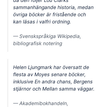
då den följer Lou Clarks
sammanhängande historia, medan
övriga böcker är fristående och
kan läsas i valfri ordning.
— Svenskspråkiga Wikipedia,
bibliografisk notering
Helen Ljungmark har översatt de
flesta av Moyes senare böcker,
inklusive En andra chans, Bergens
stjärnor och Mellan samma väggar.
— Akademibokhandeln,