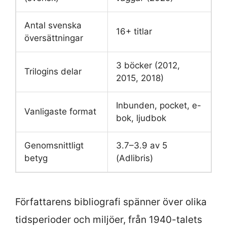
Antal svenska
16+ titlar
översättningar
3 böcker (2012,
Trilogins delar
2015, 2018)
Inbunden, pocket, e-
Vanligaste format
bok, ljudbok
Genomsnittligt
3.7–3.9 av 5
betyg
(Adlibris)
Författarens bibliografi spänner över olika
tidsperioder och miljöer, från 1940-talets