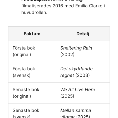
filmatiserades 2016 med Emilia Clarke i
huvudrollen.
Faktum
Detalj
Första bok
Sheltering Rain
(original)
(2002)
Första bok
Det skyddande
(svensk)
regnet
(2003)
Senaste bok
We All Live Here
(original)
(2025)
Senaste bok
Mellan samma
(svensk)
väggar
(2025)