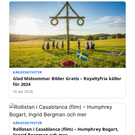
KÄNDISNYHETER
Glad Midsommar Bilder Gratis – Royaltyfria källor
för 2024
16 apr 2026
KÄNDISNYHETER
Rollistan i Casablanca (film) – Humphrey Bogart,
Ingrid Bergman och mer