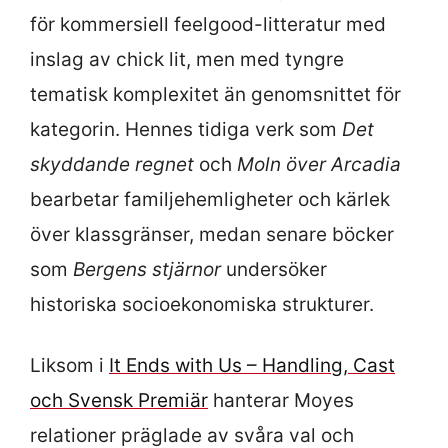
för kommersiell feelgood-litteratur med
inslag av chick lit, men med tyngre
tematisk komplexitet än genomsnittet för
kategorin. Hennes tidiga verk som
Det
skyddande regnet
och
Moln över Arcadia
bearbetar familjehemligheter och kärlek
över klassgränser, medan senare böcker
som
Bergens stjärnor
undersöker
historiska socioekonomiska strukturer.
Liksom i
It Ends with Us – Handling, Cast
och Svensk Premiär
hanterar Moyes
relationer präglade av svåra val och