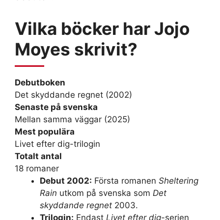
Vilka böcker har Jojo
Moyes skrivit?
Debutboken
Det skyddande regnet (2002)
Senaste på svenska
Mellan samma väggar (2025)
Mest populära
Livet efter dig-trilogin
Totalt antal
18 romaner
Debut 2002:
Första romanen
Sheltering
Rain
utkom på svenska som
Det
skyddande regnet
2003.
Trilogin:
Endast
Livet efter dig
-serien