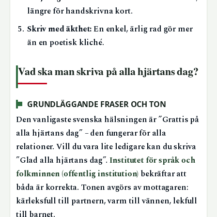
längre för handskrivna kort.
Skriv med äkthet:
En enkel, ärlig rad gör mer
än en poetisk kliché.
Vad ska man skriva på alla hjärtans dag?
GRUNDLÄGGANDE FRASER OCH TON
Den vanligaste svenska hälsningen är ”Grattis på
alla hjärtans dag” – den fungerar för alla
relationer. Vill du vara lite ledigare kan du skriva
”Glad alla hjärtans dag”.
Institutet för språk och
folkminnen (offentlig institution)
bekräftar att
båda är korrekta. Tonen avgörs av mottagaren:
kärleksfull till partnern, varm till vännen, lekfull
till barnet.