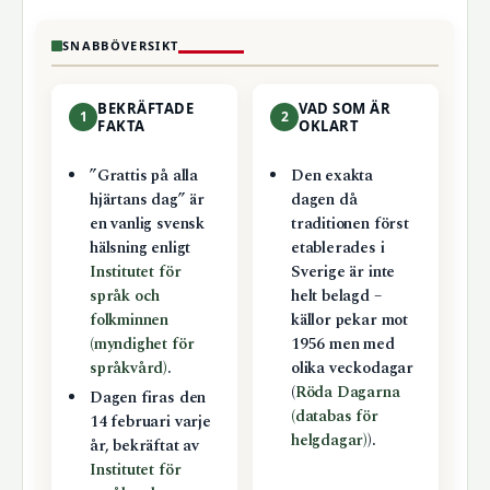
SNABBÖVERSIKT
BEKRÄFTADE
VAD SOM ÄR
1
2
FAKTA
OKLART
”Grattis på alla
Den exakta
hjärtans dag” är
dagen då
en vanlig svensk
traditionen först
hälsning enligt
etablerades i
Institutet för
Sverige är inte
språk och
helt belagd –
folkminnen
källor pekar mot
(myndighet för
1956 men med
språkvård)
.
olika veckodagar
(
Röda Dagarna
Dagen firas den
(databas för
14 februari varje
helgdagar)
).
år, bekräftat av
Institutet för