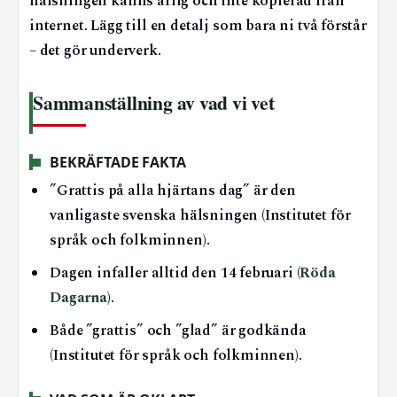
hälsningen känns ärlig och inte kopierad från
internet. Lägg till en detalj som bara ni två förstår
– det gör underverk.
Sammanställning av vad vi vet
BEKRÄFTADE FAKTA
”Grattis på alla hjärtans dag” är den
vanligaste svenska hälsningen (Institutet för
språk och folkminnen).
Dagen infaller alltid den 14 februari (
Röda
Dagarna
).
Både ”grattis” och ”glad” är godkända
(Institutet för språk och folkminnen).