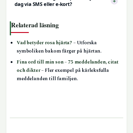
dag via SMS eller e-kort?
Relaterad läsning
Vad betyder rosa hjärta?
– Utforska
symboliken bakom färger på hjärtan.
Fina ord till min son – 75 meddelanden, citat
och dikter
– Fler exempel på kärleksfulla
meddelanden till familjen.