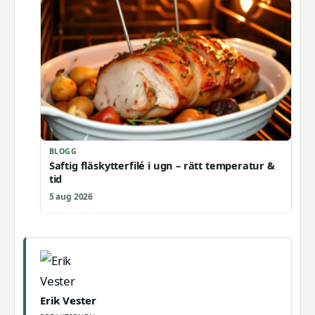
BLOGG
Saftig fläskytterfilé i ugn – rätt temperatur &
tid
5 aug 2026
Erik Vester