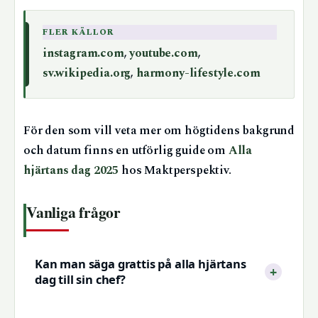
FLER KÄLLOR
instagram.com
,
youtube.com
,
sv.wikipedia.org
,
harmony-lifestyle.com
För den som vill veta mer om högtidens bakgrund
och datum finns en utförlig guide om
Alla
hjärtans dag 2025
hos Maktperspektiv.
Vanliga frågor
Kan man säga grattis på alla hjärtans
dag till sin chef?