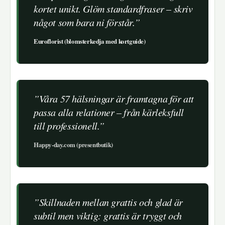
kortet unikt. Glöm standardfraser – skriv
något som bara ni förstår.”
Euroflorist (blomsterkedja med kortguide)
”Våra 57 hälsningar är framtagna för att
passa alla relationer – från kärleksfull
till professionell.”
Happy-day.com (presentbutik)
”Skillnaden mellan grattis och glad är
subtil men viktig: grattis är tryggt och