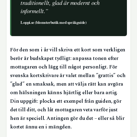
traditionellt, glad är modernt och
informellt.”
Loppi.se (blomsterbutik med språkguide)
För den som i år vill skriva ett kort som verkligen
berör är budskapet tydligt: anpassa tonen efter
mottagaren och lägg till något personligt. För
svenska kortskrivare är valet mellan ”grattis” och
”glad” en smaksak, men att välja rätt kan avgöra
om hälsningen känns hjärtlig eller bara artig.
Din uppgift: plocka ett exempel från guiden, gör
det till ditt, och låt mottagaren veta varför just
hen är speciell. Antingen gör du det – eller så blir
kortet ännu en i mängden.