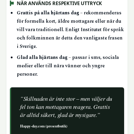
NÄR ANVÄNDS RESPEKTIVE UTTRYCK
Grattis på alla hjärtans dag
– rekommenderas
för formella kort, äldre mottagare eller när du
vill vara traditionell. Enligt Institutet för språk
och folkminnen är detta den vanligaste frasen
i Sverige.
Glad alla hjärtans dag
– passar i sms, sociala
medier eller till nära vänner och yngre
personer.
”Skillnaden är inte stor – men väljer du
fel ton kan mottagaren reagera. Grattis
är alltid säkert, glad är mysigare.”
Happy-day.com (presentbutik)