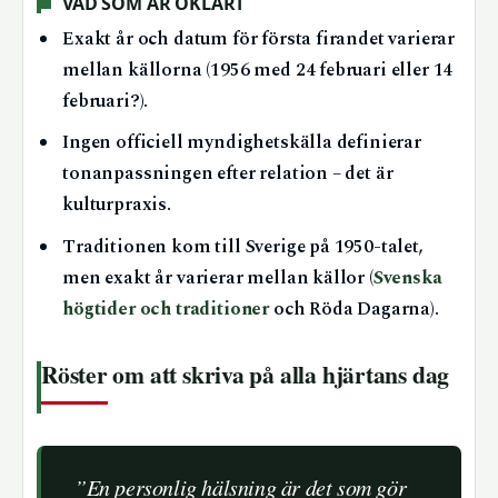
VAD SOM ÄR OKLART
Exakt år och datum för första firandet varierar
mellan källorna (1956 med 24 februari eller 14
februari?).
Ingen officiell myndighetskälla definierar
tonanpassningen efter relation – det är
kulturpraxis.
Traditionen kom till Sverige på 1950-talet,
men exakt år varierar mellan källor (
Svenska
högtider och traditioner
och Röda Dagarna).
Röster om att skriva på alla hjärtans dag
”En personlig hälsning är det som gör