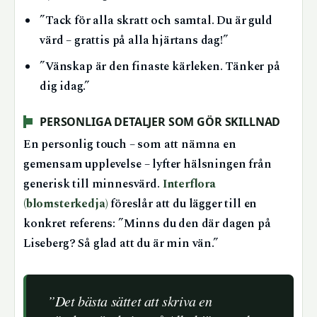
”Tack för alla skratt och samtal. Du är guld
värd – grattis på alla hjärtans dag!”
”Vänskap är den finaste kärleken. Tänker på
dig idag.”
PERSONLIGA DETALJER SOM GÖR SKILLNAD
En personlig touch – som att nämna en
gemensam upplevelse – lyfter hälsningen från
generisk till minnesvärd.
Interflora
(blomsterkedja)
föreslår att du lägger till en
konkret referens: ”Minns du den där dagen på
Liseberg? Så glad att du är min vän.”
”Det bästa sättet att skriva en