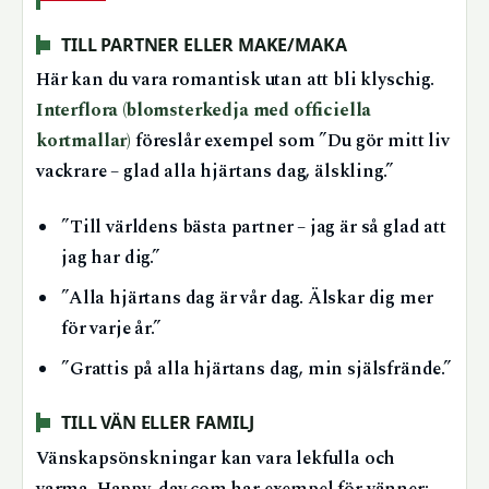
TILL PARTNER ELLER MAKE/MAKA
Här kan du vara romantisk utan att bli klyschig.
Interflora (blomsterkedja med officiella
kortmallar)
föreslår exempel som ”Du gör mitt liv
vackrare – glad alla hjärtans dag, älskling.”
”Till världens bästa partner – jag är så glad att
jag har dig.”
”Alla hjärtans dag är vår dag. Älskar dig mer
för varje år.”
”Grattis på alla hjärtans dag, min själsfrände.”
TILL VÄN ELLER FAMILJ
Vänskapsönskningar kan vara lekfulla och