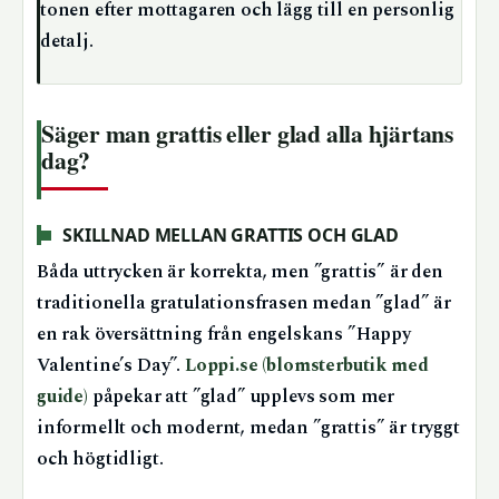
tonen efter mottagaren och lägg till en personlig
detalj.
Säger man grattis eller glad alla hjärtans
dag?
SKILLNAD MELLAN GRATTIS OCH GLAD
Båda uttrycken är korrekta, men ”grattis” är den
traditionella gratulationsfrasen medan ”glad” är
en rak översättning från engelskans ”Happy
Valentine’s Day”.
Loppi.se (blomsterbutik med
guide)
påpekar att ”glad” upplevs som mer
informellt och modernt, medan ”grattis” är tryggt
och högtidligt.