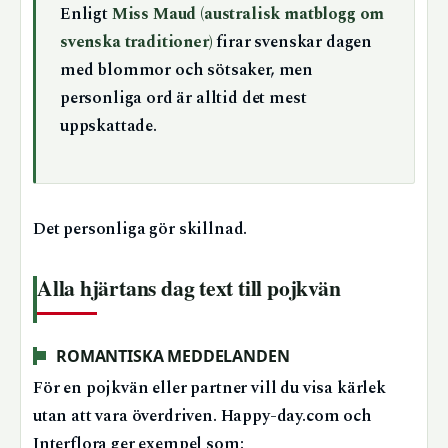
Enligt
Miss Maud (australisk matblogg om
svenska traditioner)
firar svenskar dagen
med blommor och sötsaker, men
personliga ord är alltid det mest
uppskattade.
Det personliga gör skillnad.
Alla hjärtans dag text till pojkvän
ROMANTISKA MEDDELANDEN
För en pojkvän eller partner vill du visa kärlek
utan att vara överdriven. Happy-day.com och
Interflora ger exempel som: