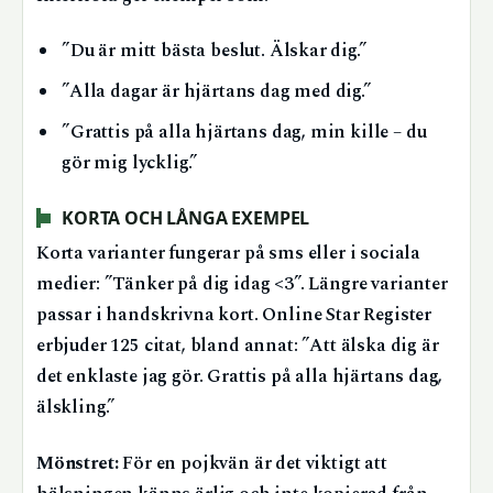
”Du är mitt bästa beslut. Älskar dig.”
”Alla dagar är hjärtans dag med dig.”
”Grattis på alla hjärtans dag, min kille – du
gör mig lycklig.”
KORTA OCH LÅNGA EXEMPEL
Korta varianter fungerar på sms eller i sociala
medier: ”Tänker på dig idag <3”. Längre varianter
passar i handskrivna kort. Online Star Register
erbjuder 125 citat, bland annat: ”Att älska dig är
det enklaste jag gör. Grattis på alla hjärtans dag,
älskling.”
Mönstret:
För en pojkvän är det viktigt att