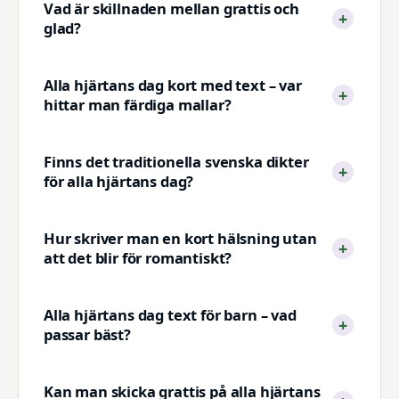
Vad är skillnaden mellan grattis och
glad?
Alla hjärtans dag kort med text – var
hittar man färdiga mallar?
Finns det traditionella svenska dikter
för alla hjärtans dag?
Hur skriver man en kort hälsning utan
att det blir för romantiskt?
Alla hjärtans dag text för barn – vad
passar bäst?
Kan man skicka grattis på alla hjärtans