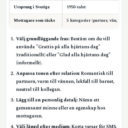
Ursprung i Sverige
1950-talet
Mottagare som täcks
5 kategorier (partner, vän, barn
Välj grundläggande fras:
Bestäm om du vill
använda ”Grattis på alla hjärtans dag”
(traditionellt) eller ”Glad alla hjärtans dag”
(informellt).
Anpassa tonen efter relation:
Romantisk till
partnern, varm till vännen, lekfull till barnet,
neutral till kollegan.
Lägg till en personlig detalj:
Nämn ett
gemensamt minne eller en egenskap hos
mottagaren.
Välj längd efter medium:
Korta verser för SMS,