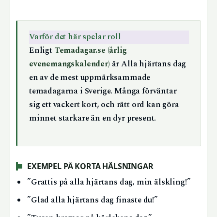
Varför det här spelar roll
Enligt
Temadagar.se (årlig
evenemangskalender)
är Alla hjärtans dag
en av de mest uppmärksammade
temadagarna i Sverige. Många förväntar
sig ett vackert kort, och rätt ord kan göra
minnet starkare än en dyr present.
EXEMPEL PÅ KORTA HÄLSNINGAR
”Grattis på alla hjärtans dag, min älskling!”
”Glad alla hjärtans dag finaste du!”