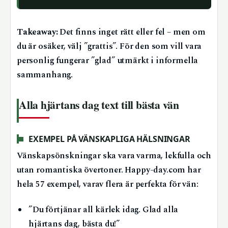
Takeaway:
Det finns inget rätt eller fel – men om
du är osäker, välj ”grattis”. För den som vill vara
personlig fungerar ”glad” utmärkt i informella
sammanhang.
Alla hjärtans dag text till bästa vän
EXEMPEL PÅ VÄNSKAPLIGA HÄLSNINGAR
Vänskapsönskningar ska vara varma, lekfulla och
utan romantiska övertoner. Happy-day.com har
hela 57 exempel, varav flera är perfekta för vän:
”Du förtjänar all kärlek idag. Glad alla
hjärtans dag, bästa du!”