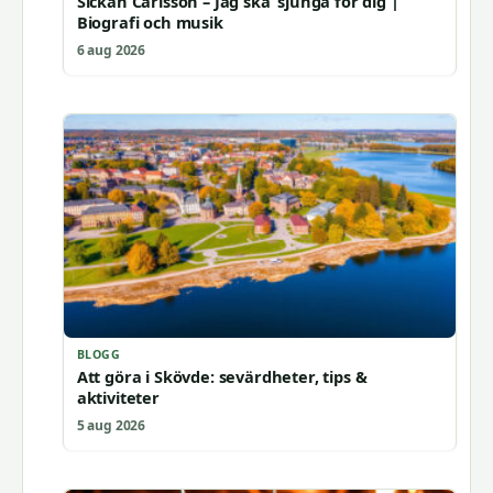
Sickan Carlsson – Jag ska’ sjunga för dig |
Biografi och musik
6 aug 2026
BLOGG
Att göra i Skövde: sevärdheter, tips &
aktiviteter
5 aug 2026