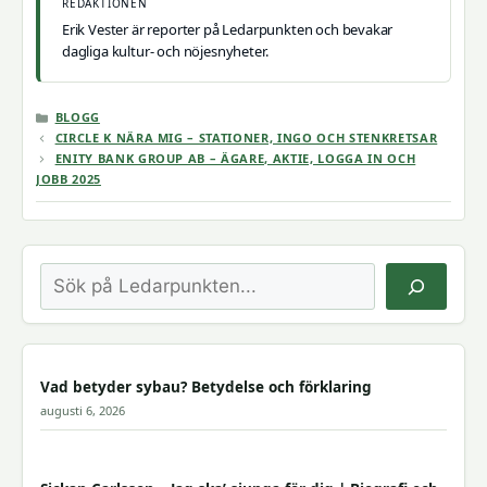
REDAKTIONEN
Erik Vester är reporter på Ledarpunkten och bevakar
dagliga kultur- och nöjesnyheter.
KATEGORIER
BLOGG
CIRCLE K NÄRA MIG – STATIONER, INGO OCH STENKRETSAR
ENITY BANK GROUP AB – ÄGARE, AKTIE, LOGGA IN OCH
JOBB 2025
Sök
Vad betyder sybau? Betydelse och förklaring
augusti 6, 2026