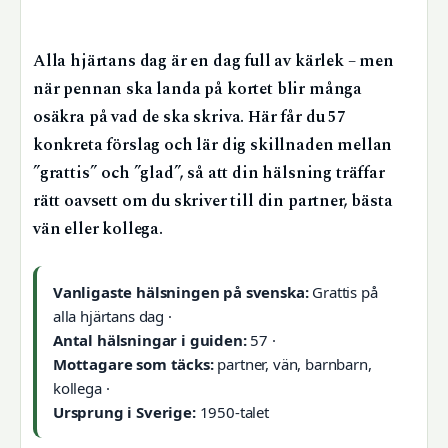
Alla hjärtans dag är en dag full av kärlek – men
när pennan ska landa på kortet blir många
osäkra på vad de ska skriva. Här får du 57
konkreta förslag och lär dig skillnaden mellan
”grattis” och ”glad”, så att din hälsning träffar
rätt oavsett om du skriver till din partner, bästa
vän eller kollega.
Vanligaste hälsningen på svenska:
Grattis på
alla hjärtans dag ·
Antal hälsningar i guiden:
57 ·
Mottagare som täcks:
partner, vän, barnbarn,
kollega ·
Ursprung i Sverige:
1950-talet