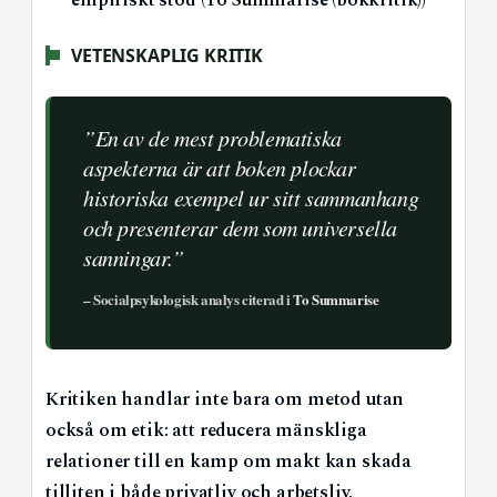
empiriskt stöd (To Summarise (bokkritik))
VETENSKAPLIG KRITIK
”En av de mest problematiska
aspekterna är att boken plockar
historiska exempel ur sitt sammanhang
och presenterar dem som universella
sanningar.”
– Socialpsykologisk analys citerad i
To Summarise
Kritiken handlar inte bara om metod utan
också om etik: att reducera mänskliga
relationer till en kamp om makt kan skada
tilliten i både privatliv och arbetsliv.