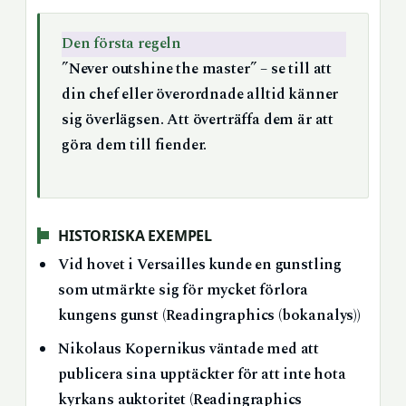
Den första regeln
”Never outshine the master” – se till att
din chef eller överordnade alltid känner
sig överlägsen. Att överträffa dem är att
göra dem till fiender.
HISTORISKA EXEMPEL
Vid hovet i Versailles kunde en gunstling
som utmärkte sig för mycket förlora
kungens gunst (Readingraphics (bokanalys))
Nikolaus Kopernikus väntade med att
publicera sina upptäckter för att inte hota
kyrkans auktoritet (Readingraphics