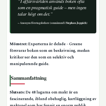
”I affärsvärlden används boken ofta
som en pragmatisk guide – men ingen
talar högt om det.”
– Anonym företagsledare (omnämnd i
Stephan Joppich
)
Mönstret:
Experterna är delade – Greene
försvarar boken som en beskrivning, medan
kritiker ser den som en selektiv och
manipulerande guide.
Sammanfattning
Slutsats:
De 48 lagarna om makt är en
fascinerande, ibland obehaglig, kartläggning av
maktspel som har funnit en enorm publik.