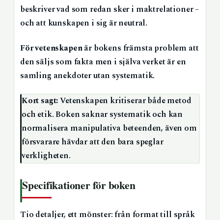
beskriver vad som redan sker i maktrelationer –
och att kunskapen i sig är neutral.
För vetenskapen
är bokens främsta problem att
den säljs som fakta men i själva verket är en
samling anekdoter utan systematik.
Kort sagt:
Vetenskapen kritiserar både metod
och etik. Boken saknar systematik och kan
normalisera manipulativa beteenden, även om
försvarare hävdar att den bara speglar
verkligheten.
Specifikationer för boken
Tio detaljer, ett mönster: från format till språk