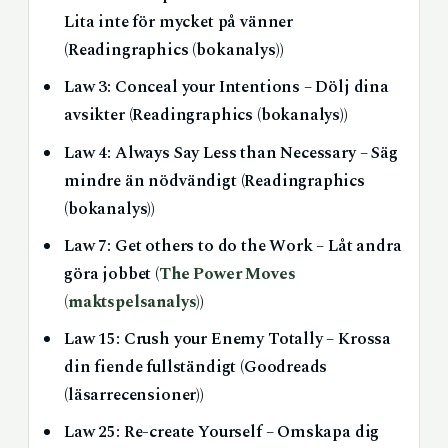
Lita inte för mycket på vänner
(Readingraphics (bokanalys))
Law 3: Conceal your Intentions – Dölj dina
avsikter (Readingraphics (bokanalys))
Law 4: Always Say Less than Necessary – Säg
mindre än nödvändigt (Readingraphics
(bokanalys))
Law 7: Get others to do the Work – Låt andra
göra jobbet (
The Power Moves
(maktspelsanalys)
)
Law 15: Crush your Enemy Totally – Krossa
din fiende fullständigt (Goodreads
(läsarrecensioner))
Law 25: Re-create Yourself – Omskapa dig