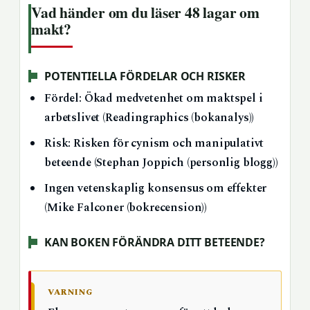
Vad händer om du läser 48 lagar om
makt?
POTENTIELLA FÖRDELAR OCH RISKER
Fördel: Ökad medvetenhet om maktspel i
arbetslivet (Readingraphics (bokanalys))
Risk: Risken för cynism och manipulativt
beteende (Stephan Joppich (personlig blogg))
Ingen vetenskaplig konsensus om effekter
(Mike Falconer (bokrecension))
KAN BOKEN FÖRÄNDRA DITT BETEENDE?
VARNING