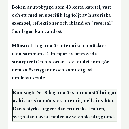
Boken är uppbyggd som 48 korta kapitel, vart
och ett med en specifik lag följt av historiska
exempel, reflektioner och ibland en ”reversal”
(hur lagen kan vändas).
Mönstret:
Lagarna är inte unika upptäckter
utan sammanställningar av beprövade
strategier från historien – det är det som gör
dem så övertygande och samtidigt så
omdebatterade.
Kort sagt:
De 48 lagarna är sammanställningar
av historiska mönster, inte originella insikter.
Deras styrka ligger i den retoriska kraften,
svagheten i avsaknaden av vetenskaplig grund.