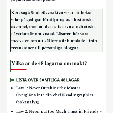
Kort sagt:
Snabböversikten visar att boken
vilar på gedigen försäljning och historiska
exempel, men att dess effektivitet och etiska
påverkan är omtvistad. Läsaren bör vara
medveten om att källorna är blandade – från
recensioner till personliga bloggar.
Vilka är de 48 lagarna om makt?
LISTA ÖVER SAMTLIGA 48 LAGAR
Law 1: Never Outshine the Master –
Övergläns inte din chef (Readingraphics
(bokanalys))
Law 2: Never put too Much Trust in Friends –