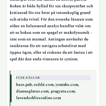
Boken är både hyllad för sin skarpsynthet och
kritiserad för sin brist på vetenskaplig grund
och etiska tvivel. För den svenska läsaren som
söker en balanserad analys handlar valet om
att se boken som en spegel av maktdynamik –
inte som en manual. Antingen använder du
insikterna för att navigera arbetslivet med
öppna ögon, eller så riskerar du att fastna i ett
spel där den enda vinnaren är cynism.
FLER KÄLLOR
baos.pub
,
reddit.com
,
youtube.com
,
dianneglavas.com
,
pragyata.com
,
lavenderblissonline.com