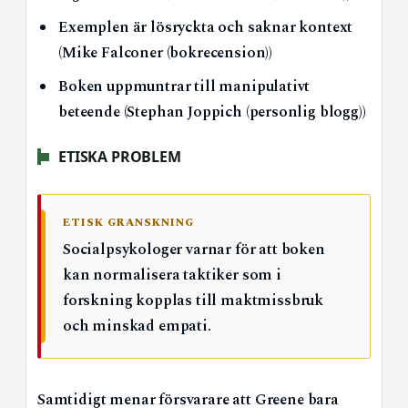
Exemplen är lösryckta och saknar kontext
(Mike Falconer (bokrecension))
Boken uppmuntrar till manipulativt
beteende (Stephan Joppich (personlig blogg))
ETISKA PROBLEM
ETISK GRANSKNING
Socialpsykologer varnar för att boken
kan normalisera taktiker som i
forskning kopplas till maktmissbruk
och minskad empati.
Samtidigt menar försvarare att Greene bara