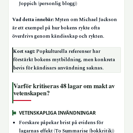
Joppich (personlig blogg))
Vad detta innebär:
Myten om Michael Jackson
är ett exempel på hur bokens rykte ofta
överdrivs genom kändisskap och rykten.
Kort sagt:
Popkulturella referenser har
förstärkt bokens mytbildning, men konkreta
bevis för kändisars användning saknas.
Varför kritiseras 48 lagar om makt av
vetenskapen?
VETENSKAPLIGA INVÄNDNINGAR
Forskare påpekar brist på evidens för
lagarnas effekt (To Summarise (bokkritik))