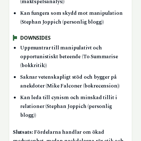
(maktspelsanalys))
Kan fungera som skydd mot manipulation
(Stephan Joppich (personlig blogg))
DOWNSIDES
Uppmuntrar till manipulativt och
opportunistiskt beteende (To Summarise
(bokkritik))
Saknar vetenskapligt stöd och bygger på
anekdoter (Mike Falconer (bokrecension))
Kan leda till cynism och minskad tillit i
relationer (Stephan Joppich (personlig
blogg))
Slutsats:
Fördelarna handlar om ökad