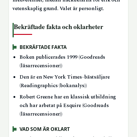
medvetenhet, medan nackdelarna rör etik och
vetenskaplig grund. Valet är personligt.
Bekräftade fakta och oklarheter
BEKRÄFTADE FAKTA
Boken publicerades 1999 (Goodreads
(läsarrecensioner))
Den är en New York Times-bästsäljare
(Readingraphics (bokanalys))
Robert Greene har en klassisk utbildning
och har arbetat på Esquire (Goodreads
(läsarrecensioner))
VAD SOM ÄR OKLART