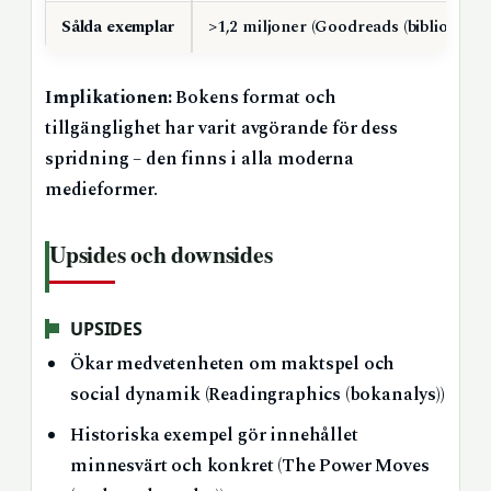
Sålda exemplar
>1,2 miljoner (Goodreads (bibliografis
Implikationen:
Bokens format och
tillgänglighet har varit avgörande för dess
spridning – den finns i alla moderna
medieformer.
Upsides och downsides
UPSIDES
Ökar medvetenheten om maktspel och
social dynamik (Readingraphics (bokanalys))
Historiska exempel gör innehållet
minnesvärt och konkret (The Power Moves