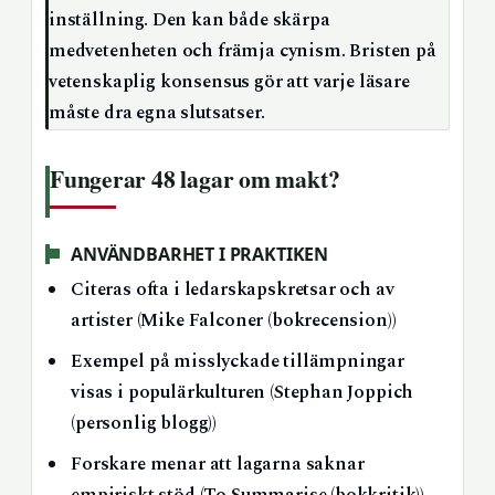
inställning. Den kan både skärpa
medvetenheten och främja cynism. Bristen på
vetenskaplig konsensus gör att varje läsare
måste dra egna slutsatser.
Fungerar 48 lagar om makt?
ANVÄNDBARHET I PRAKTIKEN
Citeras ofta i ledarskapskretsar och av
artister (Mike Falconer (bokrecension))
Exempel på misslyckade tillämpningar
visas i populärkulturen (Stephan Joppich
(personlig blogg))
Forskare menar att lagarna saknar