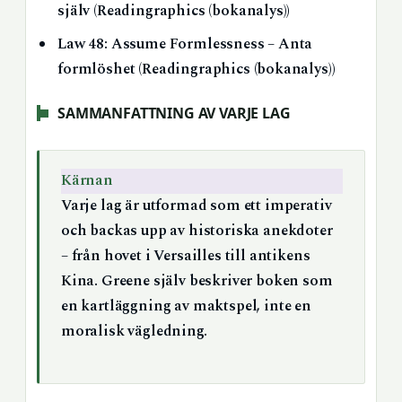
själv (Readingraphics (bokanalys))
Law 48: Assume Formlessness – Anta
formlöshet (Readingraphics (bokanalys))
SAMMANFATTNING AV VARJE LAG
Kärnan
Varje lag är utformad som ett imperativ
och backas upp av historiska anekdoter
– från hovet i Versailles till antikens
Kina. Greene själv beskriver boken som
en kartläggning av maktspel, inte en
moralisk vägledning.