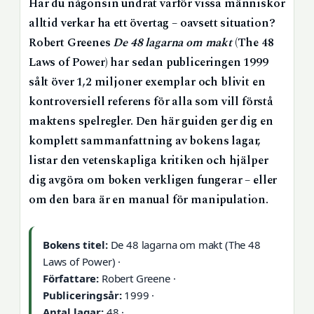
Har du någonsin undrat varför vissa människor
alltid verkar ha ett övertag – oavsett situation?
Robert Greenes
De 48 lagarna om makt
(The 48
Laws of Power) har sedan publiceringen 1999
sålt över 1,2 miljoner exemplar och blivit en
kontroversiell referens för alla som vill förstå
maktens spelregler. Den här guiden ger dig en
komplett sammanfattning av bokens lagar,
listar den vetenskapliga kritiken och hjälper
dig avgöra om boken verkligen fungerar – eller
om den bara är en manual för manipulation.
Bokens titel:
De 48 lagarna om makt (The 48
Laws of Power) ·
Författare:
Robert Greene ·
Publiceringsår:
1999 ·
Antal lagar:
48 ·