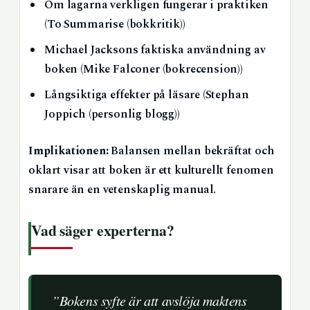
Om lagarna verkligen fungerar i praktiken
(To Summarise (bokkritik))
Michael Jacksons faktiska användning av
boken (Mike Falconer (bokrecension))
Långsiktiga effekter på läsare (Stephan
Joppich (personlig blogg))
Implikationen:
Balansen mellan bekräftat och
oklart visar att boken är ett kulturellt fenomen
snarare än en vetenskaplig manual.
Vad säger experterna?
”Bokens syfte är att avslöja maktens