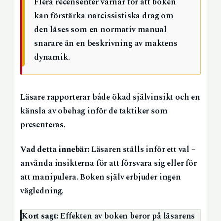
Flera recensenter varnar för att boken
kan förstärka narcissistiska drag om
den läses som en normativ manual
snarare än en beskrivning av maktens
dynamik.
Läsare rapporterar både ökad självinsikt och en
känsla av obehag inför de taktiker som
presenteras.
Vad detta innebär:
Läsaren ställs inför ett val –
använda insikterna för att försvara sig eller för
att manipulera. Boken själv erbjuder ingen
vägledning.
Kort sagt:
Effekten av boken beror på läsarens