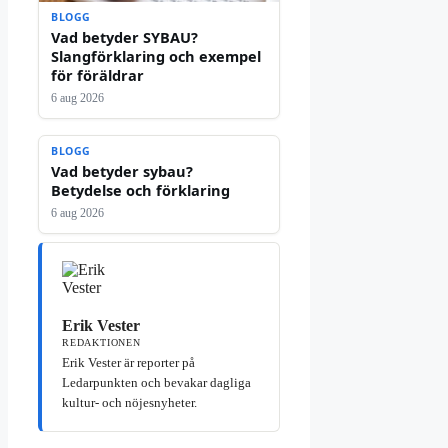
BLOGG
Vad betyder SYBAU?
Slangförklaring och exempel
för föräldrar
6 aug 2026
BLOGG
Vad betyder sybau?
Betydelse och förklaring
6 aug 2026
Erik Vester
REDAKTIONEN
Erik Vester är reporter på
Ledarpunkten och bevakar dagliga
kultur- och nöjesnyheter.