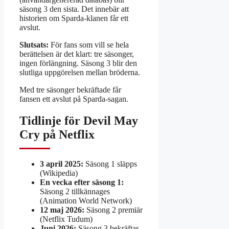
säsong 3 den sista. Det innebär att
historien om Sparda-klanen får ett
avslut.
Slutsats:
För fans som vill se hela
berättelsen är det klart: tre säsonger,
ingen förlängning. Säsong 3 blir den
slutliga uppgörelsen mellan bröderna.
Med tre säsonger bekräftade får
fansen ett avslut på Sparda-sagan.
Tidlinje för Devil May
Cry på Netflix
3 april 2025:
Säsong 1 släpps
(Wikipedia)
En vecka efter säsong 1:
Säsong 2 tillkännages
(Animation World Network)
12 maj 2026:
Säsong 2 premiär
(Netflix Tudum)
Juni 2026:
Säsong 3 bekräftas