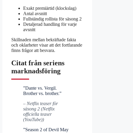
Exakt premiärtid (klockslag)
Antal avsnitt
Fullständig rollista för säsong 2
Detaljerad handling för varje
avsnitt
Skillnaden mellan bekräftade fakta
och oklarheter visar att det fortfarande
finns frågor att besvara.
Citat från seriens
marknadsföring
”Dante vs. Vergil.
Brother vs. brother.”
– Netflix teaser för
säsong 2 (Netflix
officiella teaser
(YouTube))
”Season 2 of Devil May