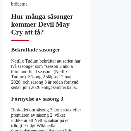
bröderna.
Hur många säsonger
kommer Devil May
Cry att få?
Bekräftade säsonger
Netflix Tudum bekräftar att serien har
två säsonger som ”season 2 and a
third and final season” (Netflix
Tudum). Säsong 2 släpps 12 maj
2026, och säsong 3 är redan förnyad
sedan juni 2026 enligt samma källa.
Förnyelse av säsong 3
Beskedet om säsong 3 kom strax efter
premiären av säsong 2, vilket
indikerar att Netflix satsar på en
trilogi. Enligt Wikipedia
(användargenererad databas) blir