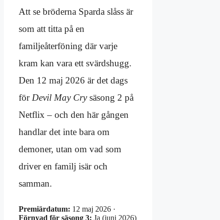
Att se bröderna Sparda slåss är
som att titta på en
familjeåterföning där varje
kram kan vara ett svärdshugg.
Den 12 maj 2026 är det dags
för
Devil May Cry
säsong 2 på
Netflix – och den här gången
handlar det inte bara om
demoner, utan om vad som
driver en familj isär och
samman.
Premiärdatum:
12 maj 2026 ·
Förnyad för säsong 3:
Ja (juni 2026)