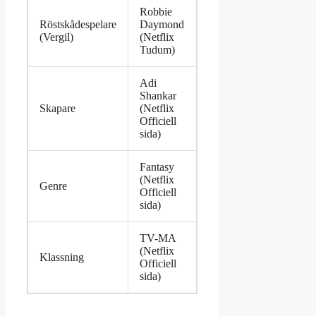
Robbie
Röstskådespelare
Daymond
(Vergil)
(Netflix
Tudum)
Adi
Shankar
Skapare
(Netflix
Officiell
sida)
Fantasy
(Netflix
Genre
Officiell
sida)
TV-MA
(Netflix
Klassning
Officiell
sida)