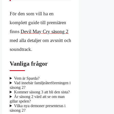
För den som vill ha en
komplett guide till premiären
finns
Devil May Cry säsong 2
med alla detaljer om avsnitt och
soundtrack.
Vanliga frågor
Vem är Sparda?
Vad innebär familjeåterföreningen i
säsong 2?
Kommer säsong 3 att bli den sista?
Är säsong 2 värd att se om man
gillar spelen?
Vilka nya demoner presenteras i
säsong 2?