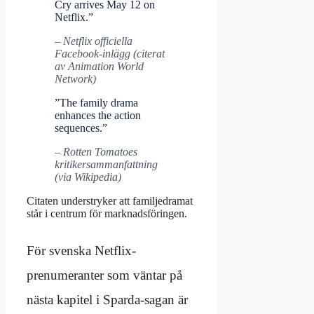
Cry arrives May 12 on
Netflix.”
– Netflix officiella
Facebook-inlägg (citerat
av Animation World
Network)
”The family drama
enhances the action
sequences.”
– Rotten Tomatoes
kritikersammanfattning
(via Wikipedia)
Citaten understryker att familjedramat
står i centrum för marknadsföringen.
För svenska Netflix-
prenumeranter som väntar på
nästa kapitel i Sparda-sagan är