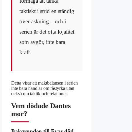
förmåga att tänka
taktiskt i strid en ständig
överraskning – och i
serien är det ofta lojalitet
som avgör, inte bara
kraft.
Detta visar att maktbalansen i serien
inte bara handlar om råstyrka utan
också om taktik och relationer.
Vem dödade Dantes
mor?
Bakgrunden till Evas död