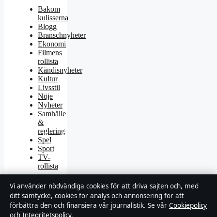
Bakom
kulisserna
Blogg
Branschnyheter
Ekonomi
Filmens
rollista
Kändisnyheter
Kultur
Livsstil
Nöje
Nyheter
Samhälle
&
reglering
Spel
Sport
TV-
rollista
Vi använder nödvändiga cookies för att driva sajten och, med
ditt samtycke, cookies för analys och annonsering för att
förbättra den och finansiera vår journalistik. Se vår
Cookiepolicy
och
Integritetspolicy
.