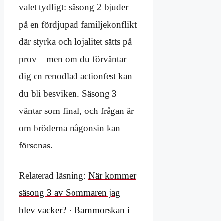
valet tydligt: säsong 2 bjuder
på en fördjupad familjekonflikt
där styrka och lojalitet sätts på
prov – men om du förväntar
dig en renodlad actionfest kan
du bli besviken. Säsong 3
väntar som final, och frågan är
om bröderna någonsin kan
försonas.
Relaterad läsning:
När kommer
säsong 3 av Sommaren jag
blev vacker?
·
Barnmorskan i