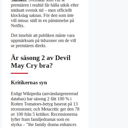
premiären i realtid får hålla utkik efter
midnatt svensk tid – men officiellt
klockslag saknas. För den som inte
vill missa: ställ in en påminnelse på
Netflix.
Det innebär att publiken måste vara
uppmärksam på tidszoner om de vill
se premiären direkt.
Är säsong 2 av Devil
May Cry bra?
Kritikernas syn
Enligt Wikipedia (användargenererad
databas) har säsong 2 fått 100 % i
Rotten Tomatoes-betyg baserat på 13
recensioner, och Metacritic ger den 78
av 100 från 5 kritiker. Recensionerna
lyfter fram familjedramat som en
styrka – ”the family drama enhances